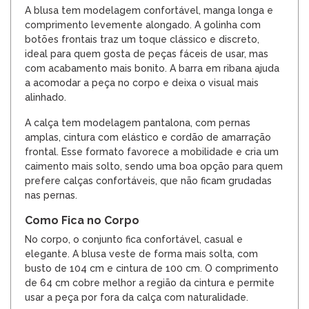
A blusa tem modelagem confortável, manga longa e
comprimento levemente alongado. A golinha com
botões frontais traz um toque clássico e discreto,
ideal para quem gosta de peças fáceis de usar, mas
com acabamento mais bonito. A barra em ribana ajuda
a acomodar a peça no corpo e deixa o visual mais
alinhado.
A calça tem modelagem pantalona, com pernas
amplas, cintura com elástico e cordão de amarração
frontal. Esse formato favorece a mobilidade e cria um
caimento mais solto, sendo uma boa opção para quem
prefere calças confortáveis, que não ficam grudadas
nas pernas.
Como Fica no Corpo
No corpo, o conjunto fica confortável, casual e
elegante. A blusa veste de forma mais solta, com
busto de 104 cm e cintura de 100 cm. O comprimento
de 64 cm cobre melhor a região da cintura e permite
usar a peça por fora da calça com naturalidade.