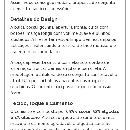
Assim, você consegue mudar a proposta do conjunto
apenas trocando os acessórios.
Detalhes do Design
A blusa possui golinha, abertura frontal curta com
botões, manga longa com volume suave e punhos
ajustados. A frente tem visual limpo, sem estampa ou
aplicações, valorizando a textura do tricô mousse e o
aspecto mesclado da cor.
A calça apresenta cintura com elástico, cordão de
amarração frontal, pernas amplas e barra reta. A
modelagem pantalona deixa o conjunto confortável e
atual. Não possui bolsos aparentes nas imagens
recebidas. O conjunto não possui bojo e não possui
forro.
Tecido, Toque e Caimento
O conjunto é composto por
63% viscose, 32% algodão
e 4% elastano
. A viscose ajuda a deixar o toque mais
macio e o caimento agradável. O algodão contribui
para o conforto ao vestir, enquanto o elastano oferece