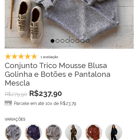
1 avaliação
Conjunto Trico Mousse Blusa
Golinha e Botões e Pantalona
Mescla
R$
237,90
R$
279,90
Parcele em até 10x de
R$
23,79
VARIAÇÕES