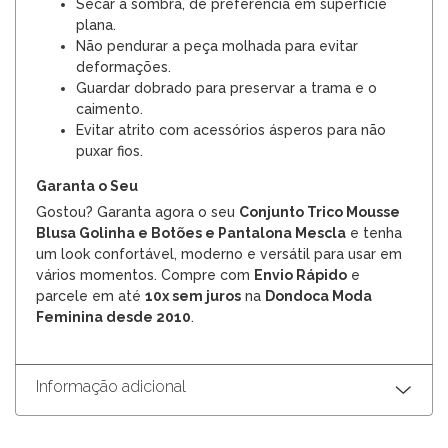
Secar à sombra, de preferência em superfície
plana.
Não pendurar a peça molhada para evitar
deformações.
Guardar dobrado para preservar a trama e o
caimento.
Evitar atrito com acessórios ásperos para não
puxar fios.
Garanta o Seu
Gostou? Garanta agora o seu
Conjunto Trico Mousse
Blusa Golinha e Botões e Pantalona Mescla
e tenha
um look confortável, moderno e versátil para usar em
vários momentos. Compre com
Envio Rápido
e
parcele em até
10x sem juros
na
Dondoca Moda
Feminina desde 2010
.
Informação adicional