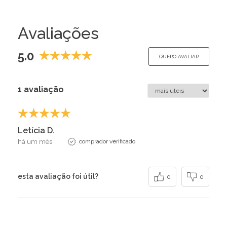
Avaliações
5.0
QUERO AVALIAR
1 avaliação
Letícia D.
há um mês
comprador verificado
esta avaliação foi útil?
0
0