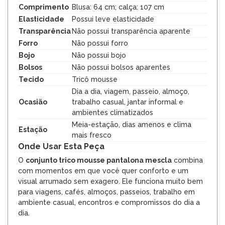
Comprimento
Blusa: 64 cm; calça: 107 cm
Elasticidade
Possui leve elasticidade
Transparência
Não possui transparência aparente
Forro
Não possui forro
Bojo
Não possui bojo
Bolsos
Não possui bolsos aparentes
Tecido
Tricô mousse
Dia a dia, viagem, passeio, almoço,
Ocasião
trabalho casual, jantar informal e
ambientes climatizados
Meia-estação, dias amenos e clima
Estação
mais fresco
Onde Usar Esta Peça
O
conjunto trico mousse pantalona mescla
combina
com momentos em que você quer conforto e um
visual arrumado sem exagero. Ele funciona muito bem
para viagens, cafés, almoços, passeios, trabalho em
ambiente casual, encontros e compromissos do dia a
dia.