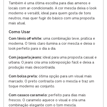
Também é uma ótima escolha para dias amenos e
locais com ar-condicionado. A cor mescla deixa o look
moderno e versátil, ideal para quem gosta de tons
neutros, mas quer fugir do básico com uma proposta
mais atual.
Como Usar
Com tênis off white:
uma combinação leve, prática e
moderna. O tênis claro ilumina a cor mescla e deixa o
look perfeito para o dia a dia.
Com jaqueta jeans:
ideal para uma proposta casual e
urbana. O jeans cria uma sobreposição fácil e deixa a
produção mais descontraída.
Com bolsa preta:
ótima opção para um visual mais
marcado. O preto contrasta com o mescla e traz um
toque moderno ao conjunto.
Com casaco caramelo:
perfeito para dias mais
frescos. O caramelo aquece o visual e cria uma
combinação elegante com o tom mescla.