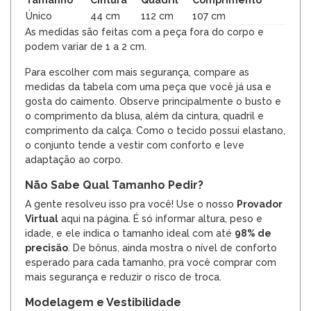
Único
44 cm
112 cm
107 cm
As medidas são feitas com a peça fora do corpo e
podem variar de 1 a 2 cm.
Para escolher com mais segurança, compare as
medidas da tabela com uma peça que você já usa e
gosta do caimento. Observe principalmente o busto e
o comprimento da blusa, além da cintura, quadril e
comprimento da calça. Como o tecido possui elastano,
o conjunto tende a vestir com conforto e leve
adaptação ao corpo.
Não Sabe Qual Tamanho Pedir?
A gente resolveu isso pra você! Use o nosso
Provador
Virtual
aqui na página. É só informar altura, peso e
idade, e ele indica o tamanho ideal com até
98% de
precisão
. De bônus, ainda mostra o nível de conforto
esperado para cada tamanho, pra você comprar com
mais segurança e reduzir o risco de troca.
Modelagem e Vestibilidade