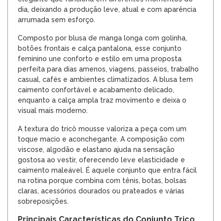
dia, deixando a produção leve, atual e com aparência
arrumada sem esforço.
Composto por blusa de manga longa com golinha,
botões frontais e calça pantalona, esse conjunto
feminino une conforto e estilo em uma proposta
perfeita para dias amenos, viagens, passeios, trabalho
casual, cafés e ambientes climatizados. A blusa tem
caimento confortável e acabamento delicado,
enquanto a calça ampla traz movimento e deixa o
visual mais moderno.
A textura do tricô mousse valoriza a peça com um
toque macio e aconchegante. A composição com
viscose, algodão e elastano ajuda na sensação
gostosa ao vestir, oferecendo leve elasticidade e
caimento maleável. É aquele conjunto que entra fácil
na rotina porque combina com tênis, botas, bolsas
claras, acessórios dourados ou prateados e várias
sobreposições.
Principais Características do Conjunto Trico