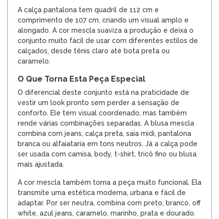
A calça pantalona tem quadril de 112 cm e
comprimento de 107 cm, criando um visual amplo e
alongado. A cor mescla suaviza a produção e deixa o
conjunto muito fácil de usar com diferentes estilos de
calçados, desde tênis claro até bota preta ou
caramelo.
O Que Torna Esta Peça Especial
O diferencial deste conjunto está na praticidade de
vestir um look pronto sem perder a sensação de
conforto. Ele tem visual coordenado, mas também
rende várias combinações separadas. A blusa mescla
combina com jeans, calça preta, saia midi, pantalona
branca ou alfaiataria em tons neutros. Já a calça pode
ser usada com camisa, body, t-shirt, tricô fino ou blusa
mais ajustada.
A cor mescla também torna a peça muito funcional. Ela
transmite uma estética moderna, urbana e fácil de
adaptar. Por ser neutra, combina com preto, branco, off
white, azul jeans, caramelo, marinho, prata e dourado.