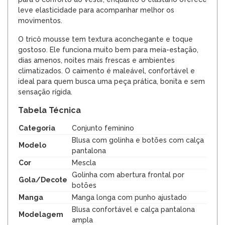
leve elasticidade para acompanhar melhor os
movimentos.
O tricô mousse tem textura aconchegante e toque
gostoso. Ele funciona muito bem para meia-estação,
dias amenos, noites mais frescas e ambientes
climatizados. O caimento é maleável, confortável e
ideal para quem busca uma peça prática, bonita e sem
sensação rígida.
Tabela Técnica
Categoria
Conjunto feminino
Blusa com golinha e botões com calça
Modelo
pantalona
Cor
Mescla
Golinha com abertura frontal por
Gola/Decote
botões
Manga
Manga longa com punho ajustado
Blusa confortável e calça pantalona
Modelagem
ampla