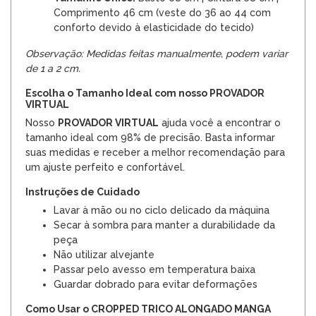
Comprimento 46 cm (veste do 36 ao 44 com
conforto devido à elasticidade do tecido)
Observação: Medidas feitas manualmente, podem variar
de 1 a 2 cm.
Escolha o Tamanho Ideal com nosso PROVADOR
VIRTUAL
Nosso
PROVADOR VIRTUAL
ajuda você a encontrar o
tamanho ideal com 98% de precisão. Basta informar
suas medidas e receber a melhor recomendação para
um ajuste perfeito e confortável.
Instruções de Cuidado
Lavar à mão ou no ciclo delicado da máquina
Secar à sombra para manter a durabilidade da
peça
Não utilizar alvejante
Passar pelo avesso em temperatura baixa
Guardar dobrado para evitar deformações
Como Usar o CROPPED TRICO ALONGADO MANGA