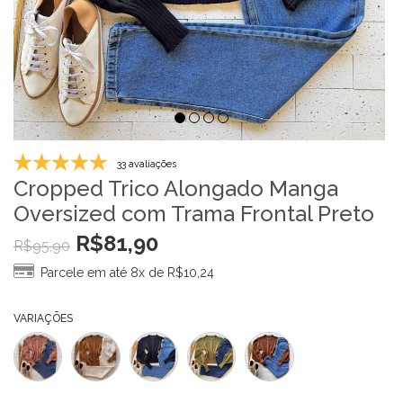
33 avaliações
Cropped Trico Alongado Manga
Oversized com Trama Frontal Preto
R$
81,90
R$
95,90
Parcele em até 8x de
R$
10,24
VARIAÇÕES