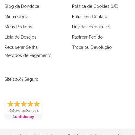
Blog da Dondoca
Política de Cookies (UE)
Minha Conta
Entrar em Contato
Meus Pedidos
Dúvidas Frequentes
Lista de Desejos
Rastrear Pedido
Recuperar Senha
Troca ou Devolução
Métodos de Pagamento
Site 100% Seguro
3626 avaliações reais
as
Macaquinhos
Blusas
Vestidos
Calças
Conjuntos