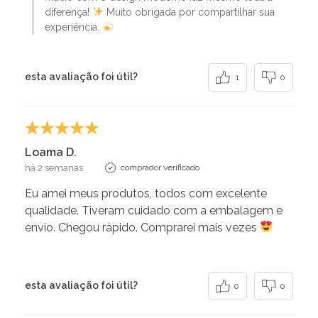
diferença!
Muito obrigada por compartilhar sua
experiência.
esta avaliação foi útil?
1
0
Loama D.
há 2 semanas
comprador verificado
Eu amei meus produtos, todos com excelente
qualidade. Tiveram cuidado com a embalagem e
envio. Chegou rápido. Comprarei mais vezes
esta avaliação foi útil?
0
0