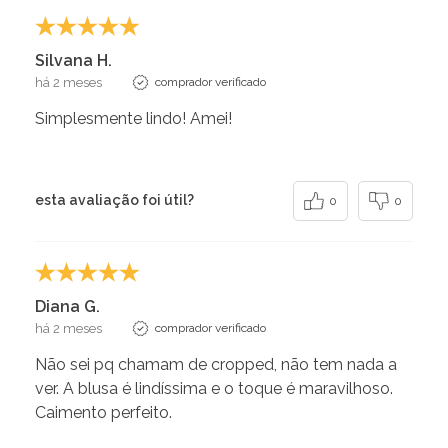
Silvana H.
há 2 meses
comprador verificado
Simplesmente lindo! Amei!
esta avaliação foi útil?
0
0
Diana G.
há 2 meses
comprador verificado
Não sei pq chamam de cropped, não tem nada a
ver. A blusa é lindíssima e o toque é maravilhoso.
Caimento perfeito.