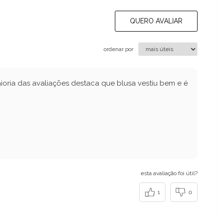
QUERO AVALIAR
ordenar por
oria das avaliações destaca que blusa vestiu bem e é
esta avaliação foi útil?
1
0