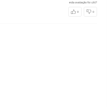
esta avaliação foi útil?
0
0