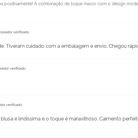
eu positivamente! A combinação de toque macio com o design mode
prador verificado
de. Tiveram cuidado com a embalagem e envio. Chegou rápi
ador verificado
or verificado
lusa é lindíssima e o toque é maravilhoso. Caimento perfeit