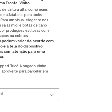
ma Frontal Vinho
de cintura alta, como jeans
e alfaiataria, para looks
. Para um visual elegante nos
m saias midi e botas de cano
mpor produções estilosas com
acos ou coletes.
to podem variar de acordo com
o e a tela do dispositivo.
ens com atenção para uma
sa.
opped Tricô Alongado Vinho
 aproveite para parcelar em
al