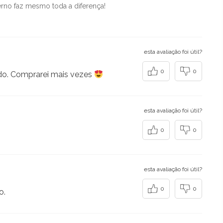
rno faz mesmo toda a diferença!
esta avaliação foi útil?
0
0
do. Comprarei mais vezes
esta avaliação foi útil?
0
0
esta avaliação foi útil?
0
0
o.