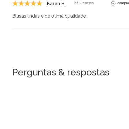
Karen B.
há 2 meses
comprad
Blusas lindas e de ótima qualidade.
Perguntas & respostas