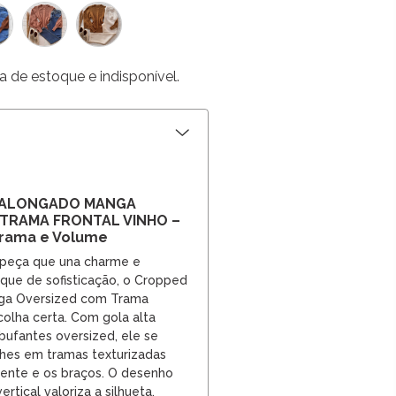
a de estoque e indisponível.
 ALONGADO MANGA
TRAMA FRONTAL VINHO –
Trama e Volume
peça que una charme e
que de sofisticação, o Cropped
ga Oversized com Trama
colha certa. Com gola alta
ufantes oversized, ele se
hes em tramas texturizadas
ente e os braços. O desenho
rtical valoriza a silhueta,