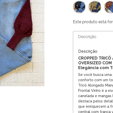
Este produto está for
Descrição
Descrição
CROPPED TRICÔ
OVERSIZED COM 
Elegância com 
Se você busca uma 
conforto com um to
Tricô Alongado Man
Frontal Vinho é a es
canelada e mangas b
destaca pelos detal
que enriquecem a fr
central com trança ve