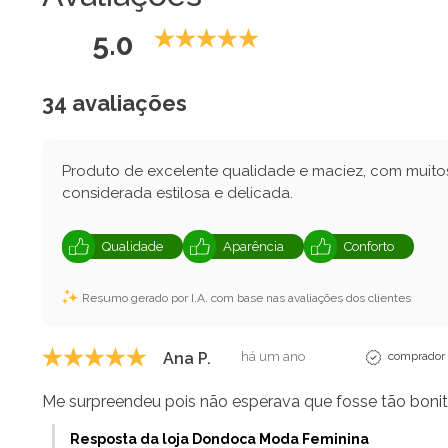
5.0
34 avaliações
Produto de excelente qualidade e maciez, com muitos
considerada estilosa e delicada.
Qualidade
Aparência
Conforto
Resumo gerado por I.A. com base nas avaliações dos clientes
Ana P.
há um ano
comprador 
Me surpreendeu pois não esperava que fosse tão bonit
Resposta da loja Dondoca Moda Feminina