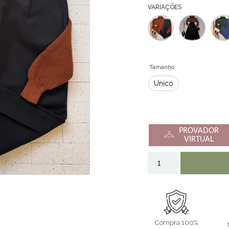
VARIAÇÕES
Tamanho
Único
PROVADOR
VIRTUAL
Compra 100%