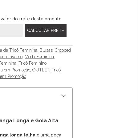
 valor do frete deste produto
a de Tricô Feminina
,
Blusas
,
Cropped
ono-Inverno
,
Moda Feminina
,
Feminina
,
Tricô Feminino
ina em Promoção
,
OUTLET
,
Tricô
o em Promoção
anga Longa e Gola Alta
nga longa telha
é uma peça