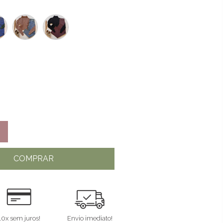
COMPRAR
10x sem juros!
Envio imediato!