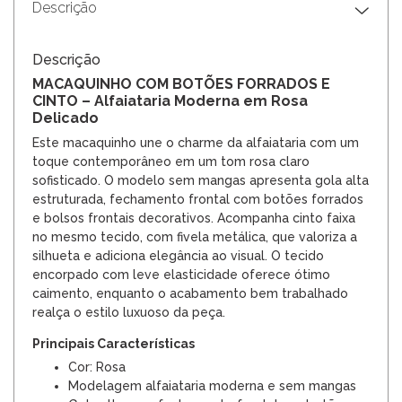
Descrição
Descrição
MACAQUINHO COM BOTÕES FORRADOS E
CINTO – Alfaiataria Moderna em Rosa
Delicado
Este macaquinho une o charme da alfaiataria com um
toque contemporâneo em um tom rosa claro
sofisticado. O modelo sem mangas apresenta gola alta
estruturada, fechamento frontal com botões forrados
e bolsos frontais decorativos. Acompanha cinto faixa
no mesmo tecido, com fivela metálica, que valoriza a
silhueta e adiciona elegância ao visual. O tecido
encorpado com leve elasticidade oferece ótimo
caimento, enquanto o acabamento bem trabalhado
realça o estilo luxuoso da peça.
Principais Características
Cor: Rosa
Modelagem alfaiataria moderna e sem mangas