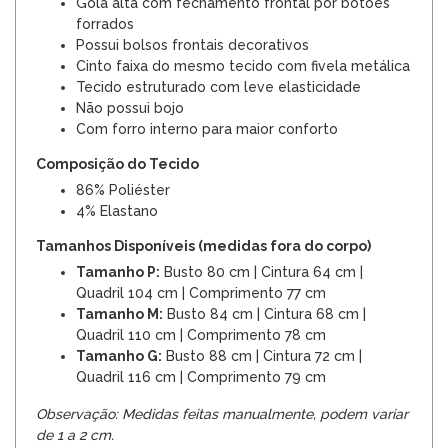
Gola alta com fechamento frontal por botões
forrados
Possui bolsos frontais decorativos
Cinto faixa do mesmo tecido com fivela metálica
Tecido estruturado com leve elasticidade
Não possui bojo
Com forro interno para maior conforto
Composição do Tecido
86% Poliéster
4% Elastano
Tamanhos Disponíveis (medidas fora do corpo)
Tamanho P:
Busto 80 cm | Cintura 64 cm |
Quadril 104 cm | Comprimento 77 cm
Tamanho M:
Busto 84 cm | Cintura 68 cm |
Quadril 110 cm | Comprimento 78 cm
Tamanho G:
Busto 88 cm | Cintura 72 cm |
Quadril 116 cm | Comprimento 79 cm
Observação: Medidas feitas manualmente, podem variar
de 1 a 2 cm.