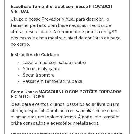
Escolha o Tamanho Ideal com nosso PROVADOR
VIRTUAL
Utilize o nosso Provador Virtual para descobrir o
tamanho perfeito com base nas suas medidas de
altura, peso e idade. A ferramenta é precisa em 98%
dos casos e ainda mostra o nível de conforto da peça
no corpo.
Instruções de Cuidado
Lavar à mão com sabão neutro
Não usar alvejante
Secar à sombra
Passar em temperatura baixa
Como Usar o MACAQUINHO COM BOTÕES FORRADOS
E CINTO – ROSA
Ideal para eventos diurnos, passeios ao ar livre ou um
almoço especial. Combine com sandálias nude e uma
minibag para um look romântico. À noite, ele também
brilha com saltos e acessórios metalizados.