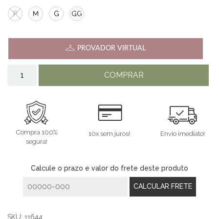
P
M
G
GG
PROVADOR VIRTUAL
COMPRAR
Compra 100%
10x sem juros!
Envio imediato!
segura!
Calcule o prazo e valor do frete deste produto
SKU:
11644