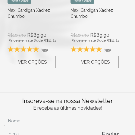
Best Seller
Best Seller
Maxi Cardigan Xadrez
Maxi Cardigan Xadrez
Chumbo
Chumbo
R$
89,90
R$
89,90
R$
109,90
R$
109,90
Parcele em até 8x de
R$
11,24
Parcele em até 8x de
R$
11,24
(155)
(155)
VER OPÇÕES
VER OPÇÕES
Inscreva-se na nossa Newsletter
E receba as últimas novidades!
Enviar