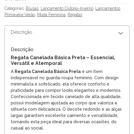
Categorias:
Blusas
,
Lançamento Outono-Inverno
,
Lançamentos
Primavera-Verão
,
Moda Feminina
,
Regatas
Descrição
Descrição
Regata Canelada Básica Preta – Essencial,
Versátil e Atemporal
A
Regata Canelada Básica Preta
é um item
indispensável no guarda-roupa feminino. Com design
minimalista e sofisticado, ela oferece conforto e
praticidade para compor looks elegantes e modernos.
Confeccionada em tecido canelado de alta qualidade,
possui modelagem ajustada ao corpo que valoriza a
silhueta com delicadeza. O decote redondo e as alças
largas garantem excelente caimento e versatilidade,
tornando esta peça ideal para diversas ocasiões, do
casual ao social.