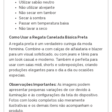
Utilizar sabão neutro
Não utilizar alvejante
Não secar em tambor
Secar à sombra
Passar em temperatura baixa
Não lavar a seco
Como Usar a Regata Canelada Básica Preta
A regata preta é um verdadeiro curinga da moda
feminina. Combine-a com calças de alfaiataria e blazer
para um visual sofisticado, ou com jeans e tênis para
um look casual e moderno. Também é perfeita para
usar com saias midi, shorts e sobreposições, criando
produções elegantes para o dia a dia ou ocasiões
especiais.
Observações Importantes:
As imagens podem
apresentar pequenas variações de cor devido à
iluminação e às configurações da tela do dispositivo.
Fotos com looks completos são meramente
ilustrativas e os demais itens não acompanham o
produto.