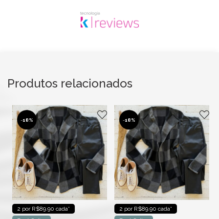
Produtos relacionados
-
18%
-
18%
2 por R$89.90 cada*
2 por R$89.90 cada*