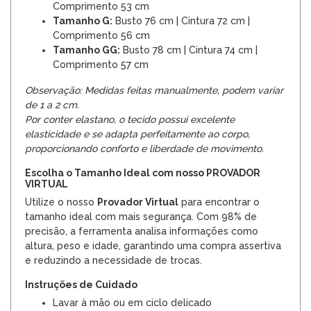
Comprimento 53 cm
Tamanho G:
Busto 76 cm | Cintura 72 cm |
Comprimento 56 cm
Tamanho GG:
Busto 78 cm | Cintura 74 cm |
Comprimento 57 cm
Observação: Medidas feitas manualmente, podem variar
de 1 a 2 cm.
Por conter elastano, o tecido possui excelente
elasticidade e se adapta perfeitamente ao corpo,
proporcionando conforto e liberdade de movimento.
Escolha o Tamanho Ideal com nosso PROVADOR
VIRTUAL
Utilize o nosso
Provador Virtual
para encontrar o
tamanho ideal com mais segurança. Com 98% de
precisão, a ferramenta analisa informações como
altura, peso e idade, garantindo uma compra assertiva
e reduzindo a necessidade de trocas.
Instruções de Cuidado
Lavar à mão ou em ciclo delicado