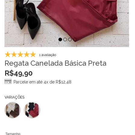
1 avaliação
Regata Canelada Básica Preta
R$
49,90
Parcele em até 4x de
R$
12,48
VARIAÇÕES
Tamanho