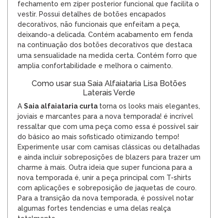
fechamento em zíper posterior funcional que facilita o
vestir. Possui detalhes de botões encapados
decorativos, não funcionais que enfeitam a peça,
deixando-a delicada. Contém acabamento em fenda
na continuação dos botões decorativos que destaca
certa. Contém
uma sensualidade na medida
forro que
amplia confortabilidade e melhora o caimento.
Como usar sua Saia Alfaiataria Lisa Botões
Laterais Verde
A
Saia
alfaiataria curta
torna os looks mais elegantes,
joviais e marcantes para a nova temporada! é incrível
ressaltar que com uma peça como essa é possível sair
do básico ao mais sofisticado otimizando tempo!
Experimente usar com camisas clássicas ou detalhadas
e ainda incluir sobreposições de blazers para trazer um
charme à mais. Outra ideia que super funciona para a
nova temporada é, unir a peça principal com
T-shirts
com aplicações e sobreposição de
jaquetas
de couro.
Para a transição da nova temporada, é possível notar
algumas fortes tendencias e uma delas realça