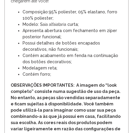
chegarem até você!
Composição:95% poliester, 05% elastano, forro
100% poliester;
Modelo: S
aia alfaiataria
curta;
Apresenta abertura com fechamento em zíper
posterior funcional;
Possui detalhes de botões encapados
decorativos, não funcionais;
Contém acabamento em fenda na continuação
dos botões decorativos;
Modelagem reta;
Contém forro;
OBSERVAÇÕES IMPORTANTES: A imagem do “look
completo” consiste numa sugestão de uso da peça.
No entanto, as peças são vendidas separadamente
e ficam sujeitas à disponibilidade. Você também
pode utilizá-la para imaginar como usar sua peça
combinando-a às que já possui em casa, facilitando
sua escolha. As cores reais dos produtos podem
variar ligeiramente em razão das configurações de