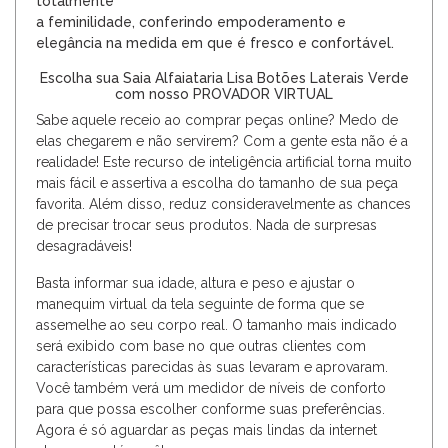
totalmente
a feminilidade, conferindo empoderamento e
elegância na medida em que é fresco e confortável.
Escolha sua Saia Alfaiataria Lisa Botões Laterais Verde
com nosso PROVADOR VIRTUAL
Sabe aquele receio ao comprar peças online? Medo de
elas chegarem e não servirem? Com a gente esta não é a
realidade! Este recurso de inteligência artificial torna muito
mais fácil e assertiva a escolha do tamanho de sua peça
favorita. Além disso, reduz consideravelmente as chances
de precisar trocar seus produtos. Nada de surpresas
desagradáveis!
Basta informar sua idade, altura e peso e ajustar o
manequim virtual da tela seguinte de forma que se
assemelhe ao seu corpo real. O tamanho mais indicado
será exibido com base no que outras clientes com
características parecidas às suas levaram e aprovaram.
Você também verá um medidor de níveis de conforto
para que possa escolher conforme suas preferências.
Agora é só aguardar as peças mais lindas da internet