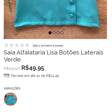
Seja o primeiro a avaliar
Saia Alfaiataria Lisa Botões Laterais
Verde
R$
49,95
R$
99,90
Parcele em até 4x de
R$
12,49
VARIAÇÕES