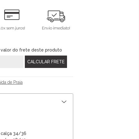
10x sem juros!
Envio imediato!
 valor do frete deste produto
ida de Praia
 calça 34/36