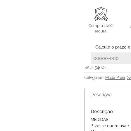
Compra 100%
segura!
Calcule o prazo e
SKU:
5460-1
Categorias:
Moda Praia
,
Sa
Descrição
Descrição
MEDIDAS:
P veste quem usa =