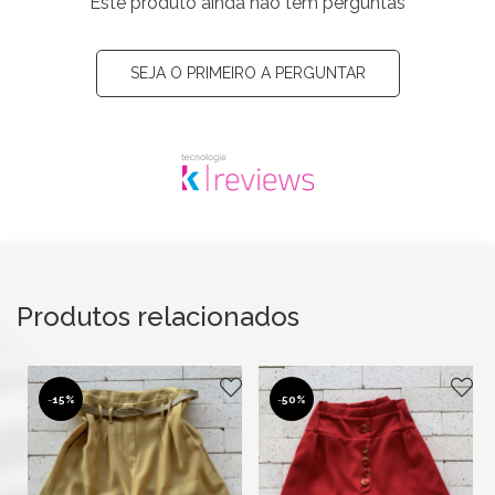
Este produto ainda não tem perguntas
SEJA O PRIMEIRO A PERGUNTAR
Produtos relacionados
-
15%
-
50%