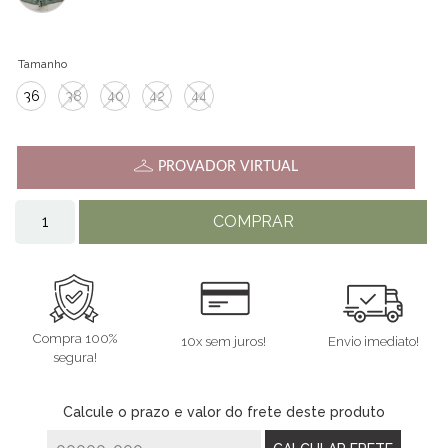
Tamanho
36
38
40
42
44
PROVADOR VIRTUAL
COMPRAR
Compra 100%
10x sem juros!
Envio imediato!
segura!
Calcule o prazo e valor do frete deste produto