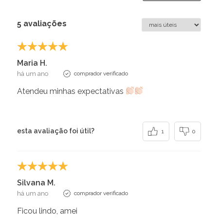
5 avaliações
Maria H.
há um ano
comprador verificado
Atendeu minhas expectativas
esta avaliação foi útil?
1
0
Silvana M.
há um ano
comprador verificado
Ficou lindo, amei