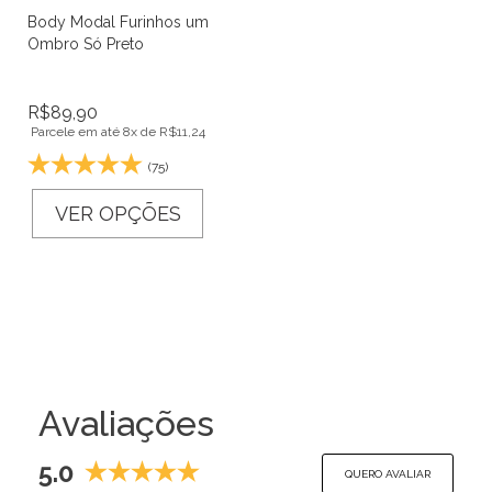
Body Modal Furinhos um
Ombro Só Preto
R$
89,90
Parcele em até 8x de
R$
11,24
(75)
VER OPÇÕES
Avaliações
5.0
QUERO AVALIAR