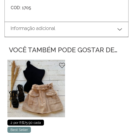
COD: 1705
Informação adicional
VOCÊ TAMBÉM PODE GOSTAR DE…
2 por R$75.90 cada
Best Seller