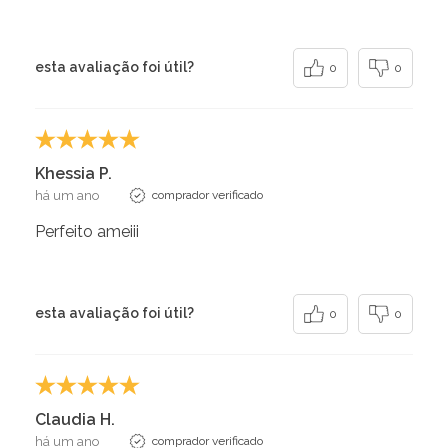
esta avaliação foi útil?
0
0
Khessia P.
há um ano
comprador verificado
Perfeito ameiii
esta avaliação foi útil?
0
0
Claudia H.
há um ano
comprador verificado