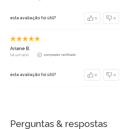
esta avaliação foi útil?
0
0
Ariane B.
há um ano
comprador verificado
esta avaliação foi útil?
0
0
Perguntas & respostas