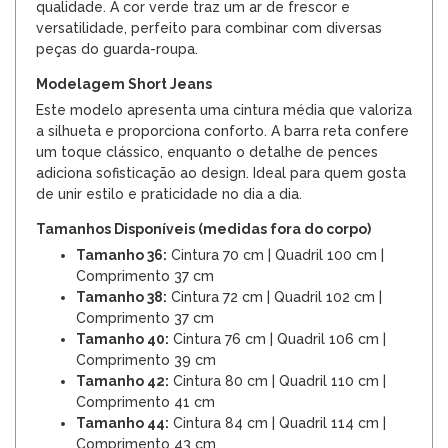
qualidade. A cor verde traz um ar de frescor e
versatilidade, perfeito para combinar com diversas
peças do guarda-roupa.
Modelagem Short Jeans
Este modelo apresenta uma cintura média que valoriza
a silhueta e proporciona conforto. A barra reta confere
um toque clássico, enquanto o detalhe de pences
adiciona sofisticação ao design. Ideal para quem gosta
de unir estilo e praticidade no dia a dia.
Tamanhos Disponíveis (medidas fora do corpo)
Tamanho 36:
Cintura 70 cm | Quadril 100 cm |
Comprimento 37 cm
Tamanho 38:
Cintura 72 cm | Quadril 102 cm |
Comprimento 37 cm
Tamanho 40:
Cintura 76 cm | Quadril 106 cm |
Comprimento 39 cm
Tamanho 42:
Cintura 80 cm | Quadril 110 cm |
Comprimento 41 cm
Tamanho 44:
Cintura 84 cm | Quadril 114 cm |
Comprimento 43 cm