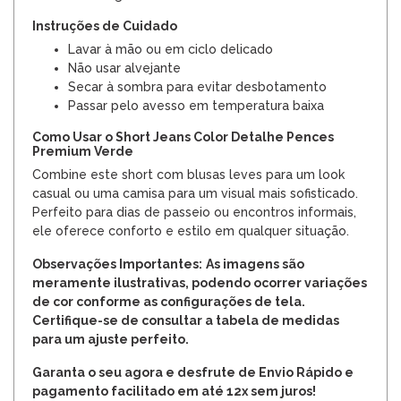
Instruções de Cuidado
Lavar à mão ou em ciclo delicado
Não usar alvejante
Secar à sombra para evitar desbotamento
Passar pelo avesso em temperatura baixa
Como Usar o Short Jeans Color Detalhe Pences
Premium Verde
Combine este short com blusas leves para um look
casual ou uma camisa para um visual mais sofisticado.
Perfeito para dias de passeio ou encontros informais,
ele oferece conforto e estilo em qualquer situação.
Observações Importantes:
As imagens são
meramente ilustrativas, podendo ocorrer variações
de cor conforme as configurações de tela.
Certifique-se de consultar a tabela de medidas
para um ajuste perfeito.
Garanta o seu agora e desfrute de Envio Rápido e
pagamento facilitado em até 12x sem juros!