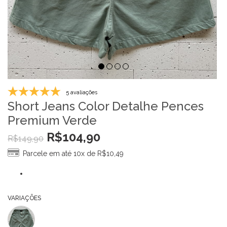
5 avaliações
Short Jeans Color Detalhe Pences
Premium Verde
R$
104,90
R$
149,90
Parcele em até 10x de
R$
10,49
VARIAÇÕES