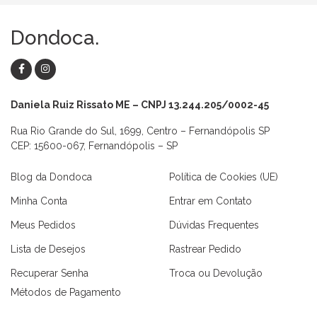
Dondoca.
Daniela Ruiz Rissato ME – CNPJ 13.244.205/0002-45
Rua Rio Grande do Sul, 1699, Centro – Fernandópolis SP
CEP: 15600-067, Fernandópolis – SP
Blog da Dondoca
Política de Cookies (UE)
Minha Conta
Entrar em Contato
Meus Pedidos
Dúvidas Frequentes
Lista de Desejos
Rastrear Pedido
Recuperar Senha
Troca ou Devolução
Métodos de Pagamento