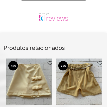
Produtos relacionados
-
35%
-
15%