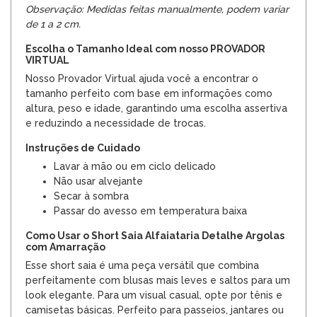
Observação: Medidas feitas manualmente, podem variar
de 1 a 2 cm.
Escolha o Tamanho Ideal com nosso PROVADOR
VIRTUAL
Nosso Provador Virtual ajuda você a encontrar o
tamanho perfeito com base em informações como
altura, peso e idade, garantindo uma escolha assertiva
e reduzindo a necessidade de trocas.
Instruções de Cuidado
Lavar à mão ou em ciclo delicado
Não usar alvejante
Secar à sombra
Passar do avesso em temperatura baixa
Como Usar o Short Saia Alfaiataria Detalhe Argolas
com Amarração
Esse short saia é uma peça versátil que combina
perfeitamente com blusas mais leves e saltos para um
look elegante. Para um visual casual, opte por tênis e
camisetas básicas. Perfeito para passeios, jantares ou