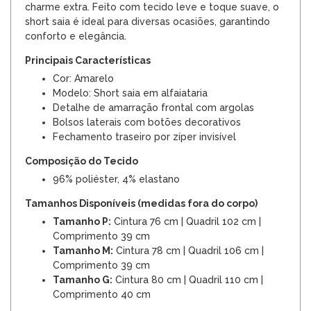
charme extra. Feito com tecido leve e toque suave, o
short saia é ideal para diversas ocasiões, garantindo
conforto e elegância.
Principais Características
Cor: Amarelo
Modelo: Short saia em alfaiataria
Detalhe de amarração frontal com argolas
Bolsos laterais com botões decorativos
Fechamento traseiro por zíper invisível
Composição do Tecido
96% poliéster, 4% elastano
Tamanhos Disponíveis (medidas fora do corpo)
Tamanho P:
Cintura 76 cm | Quadril 102 cm |
Comprimento 39 cm
Tamanho M:
Cintura 78 cm | Quadril 106 cm |
Comprimento 39 cm
Tamanho G:
Cintura 80 cm | Quadril 110 cm |
Comprimento 40 cm