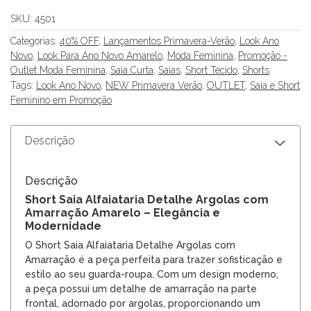
SKU:
4501
Categorias:
40% OFF
,
Lançamentos Primavera-Verão
,
Look Ano
Novo
,
Look Para Ano Novo Amarelo
,
Moda Feminina
,
Promoção -
Outlet Moda Feminina
,
Saia Curta
,
Saias
,
Short Tecido
,
Shorts
Tags:
Look Ano Novo
,
NEW Primavera Verão
,
OUTLET
,
Saia e Short
Feminino em Promoção
Descrição
Descrição
Short Saia Alfaiataria Detalhe Argolas com
Amarração Amarelo – Elegância e
Modernidade
O Short Saia Alfaiataria Detalhe Argolas com
Amarração é a peça perfeita para trazer sofisticação e
estilo ao seu guarda-roupa. Com um design moderno,
a peça possui um detalhe de amarração na parte
frontal, adornado por argolas, proporcionando um