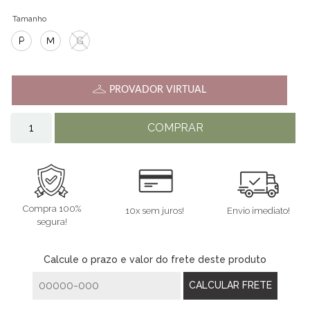
Tamanho
P
M
G
PROVADOR VIRTUAL
COMPRAR
Compra 100%
10x sem juros!
Envio imediato!
segura!
Calcule o prazo e valor do frete deste produto