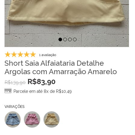
1 avaliação
Short Saia Alfaiataria Detalhe
Argolas com Amarração Amarelo
R$
83,90
R$
139,90
Parcele em até 8x de
R$
10,49
VARIAÇÕES