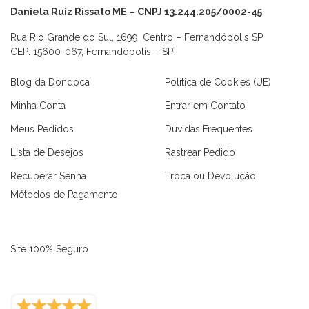
Daniela Ruiz Rissato ME – CNPJ 13.244.205/0002-45
Rua Rio Grande do Sul, 1699, Centro – Fernandópolis SP
CEP: 15600-067, Fernandópolis – SP
Blog da Dondoca
Política de Cookies (UE)
Minha Conta
Entrar em Contato
Meus Pedidos
Dúvidas Frequentes
Lista de Desejos
Rastrear Pedido
Recuperar Senha
Troca ou Devolução
Métodos de Pagamento
Site 100% Seguro