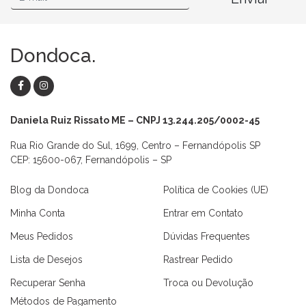
Dondoca.
Daniela Ruiz Rissato ME – CNPJ 13.244.205/0002-45
Rua Rio Grande do Sul, 1699, Centro – Fernandópolis SP
CEP: 15600-067, Fernandópolis – SP
Blog da Dondoca
Política de Cookies (UE)
Minha Conta
Entrar em Contato
Meus Pedidos
Dúvidas Frequentes
Lista de Desejos
Rastrear Pedido
Recuperar Senha
Troca ou Devolução
Métodos de Pagamento