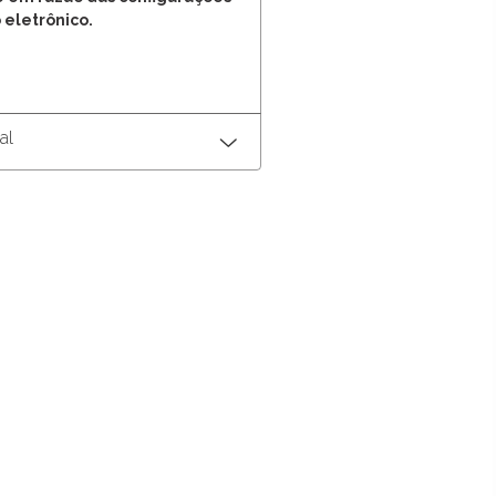
 eletrônico.
al