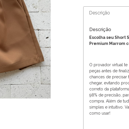
Descrição
Descrição
Escolha seu Short S
Premium Marrom c
O provador virtual te
peças antes de finali
chances de precisar
chegar, evitando pro
correto da plataforma
98% de precisão, par
compra. Além de tud
simples e intuitivo.
como usar!