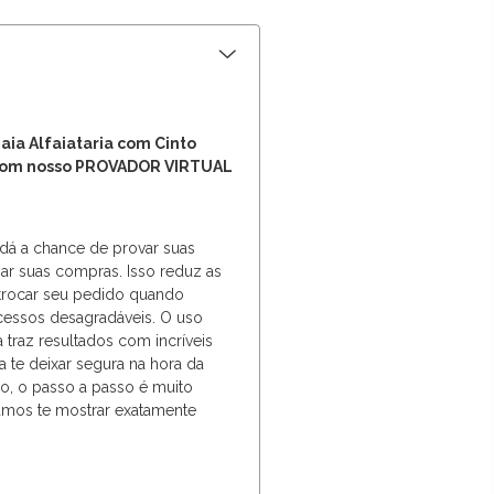
aia Alfaiataria com Cinto
om nosso PROVADOR VIRTUAL
 dá a chance de provar suas
zar suas compras. Isso reduz as
 trocar seu pedido quando
cessos desagradáveis. O uso
 traz resultados com incríveis
a te deixar segura na hora da
o, o passo a passo é muito
 Vamos te mostrar exatamente