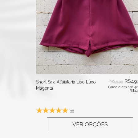
R$
49
Short Saia Alfaiataria Liso Luxo
R$
99,90
Parcele em até 4x
Magenta
R$
12
(2)
VER OPÇÕES