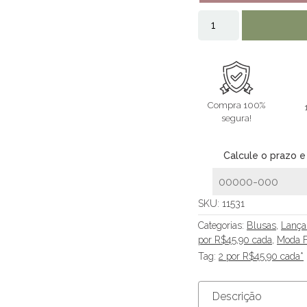
Compra 100%
segura!
Calcule o prazo e
SKU:
11531
Categorias:
Blusas
,
Lança
por R$45,90 cada
,
Moda F
Tag:
2 por R$45.90 cada*
Descrição