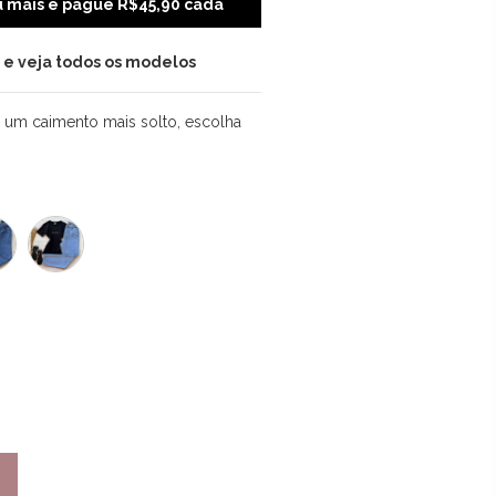
ou mais e pague R$45,90 cada
i e veja todos os modelos
 um caimento mais solto, escolha