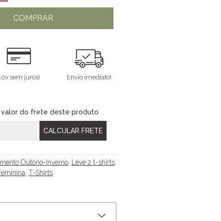
COMPRAR
10x sem juros!
Envio imediato!
 valor do frete deste produto
mento Outono-Inverno
,
Leve 2 t-shirts
eminina
,
T-Shirts