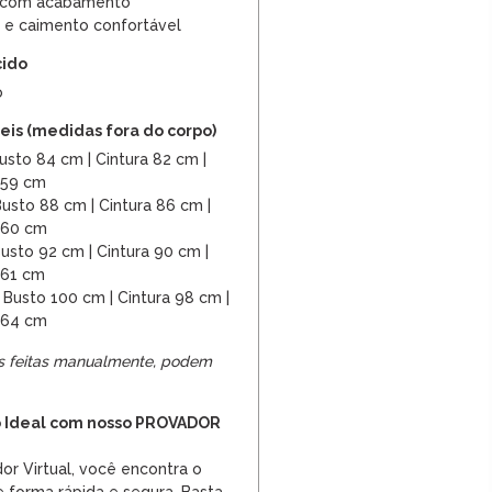
 com acabamento
 e caimento confortável
cido
o
is (medidas fora do corpo)
sto 84 cm | Cintura 82 cm |
 59 cm
usto 88 cm | Cintura 86 cm |
 60 cm
usto 92 cm | Cintura 90 cm |
 61 cm
Busto 100 cm | Cintura 98 cm |
 64 cm
s feitas manualmente, podem
 Ideal com nosso PROVADOR
r Virtual, você encontra o