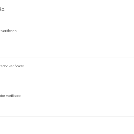
ão.
verificado
ador verificado
or verificado