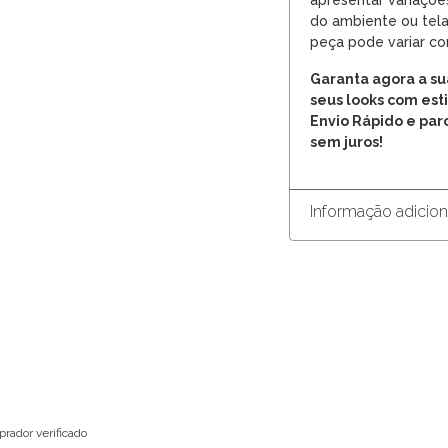
apresentar variaçõe
do ambiente ou tela 
peça pode variar co
Garanta agora a su
seus looks com esti
Envio Rápido e par
sem juros!
Informação adicion
rador verificado