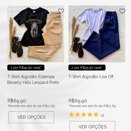
2 por R$45.90 cada*
2 por R$45.90 cada*
T-Shirt Algodão Estampa
T-Shirt Algodão Lisa Off
Beverly Hills Leopard Preto
R$
69,90
R$
69,90
Parcele em até 6x de
R$
11,65
Parcele em até 6x de
R$
11,65
(3)
VER OPÇÕES
VER OPÇÕES