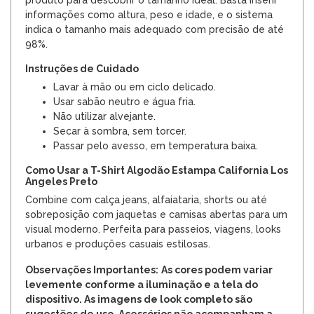
informações como altura, peso e idade, e o sistema
indica o tamanho mais adequado com precisão de até
98%.
Instruções de Cuidado
Lavar à mão ou em ciclo delicado.
Usar sabão neutro e água fria.
Não utilizar alvejante.
Secar à sombra, sem torcer.
Passar pelo avesso, em temperatura baixa.
Como Usar a T-Shirt Algodão Estampa California Los
Angeles Preto
Combine com calça jeans, alfaiataria, shorts ou até
sobreposição com jaquetas e camisas abertas para um
visual moderno. Perfeita para passeios, viagens, looks
urbanos e produções casuais estilosas.
Observações Importantes:
As cores podem variar
levemente conforme a iluminação e a tela do
dispositivo. As imagens de look completo são
sugestões de uso. Acessórios não acompanham a