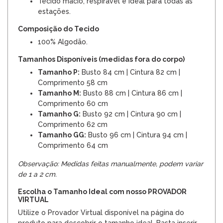
Tecido macio, respirável e ideal para todas as
estações.
Composição do Tecido
100% Algodão.
Tamanhos Disponíveis (medidas fora do corpo)
Tamanho P:
Busto 84 cm | Cintura 82 cm |
Comprimento 58 cm
Tamanho M:
Busto 88 cm | Cintura 86 cm |
Comprimento 60 cm
Tamanho G:
Busto 92 cm | Cintura 90 cm |
Comprimento 62 cm
Tamanho GG:
Busto 96 cm | Cintura 94 cm |
Comprimento 64 cm
Observação: Medidas feitas manualmente, podem variar
de 1 a 2 cm.
Escolha o Tamanho Ideal com nosso PROVADOR
VIRTUAL
Utilize o Provador Virtual disponível na página do
produto para descobrir o tamanho ideal. Basta inserir