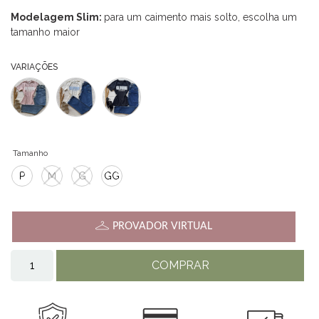
Modelagem Slim:
para um caimento mais solto, escolha um
tamanho maior
VARIAÇÕES
Tamanho
P
M
G
GG
PROVADOR VIRTUAL
COMPRAR