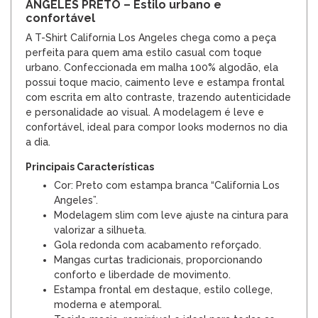
ANGELES PRETO – Estilo urbano e
confortável
A T-Shirt California Los Angeles chega como a peça
perfeita para quem ama estilo casual com toque
urbano. Confeccionada em malha 100% algodão, ela
possui toque macio, caimento leve e estampa frontal
com escrita em alto contraste, trazendo autenticidade
e personalidade ao visual. A modelagem é leve e
confortável, ideal para compor looks modernos no dia
a dia.
Principais Características
Cor: Preto com estampa branca “California Los
Angeles”.
Modelagem slim com leve ajuste na cintura para
valorizar a silhueta.
Gola redonda com acabamento reforçado.
Mangas curtas tradicionais, proporcionando
conforto e liberdade de movimento.
Estampa frontal em destaque, estilo college,
moderna e atemporal.