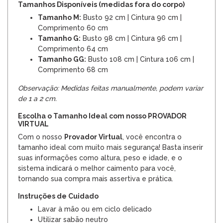
Tamanhos Disponíveis (medidas fora do corpo)
Tamanho M:
Busto 92 cm | Cintura 90 cm |
Comprimento 60 cm
Tamanho G:
Busto 98 cm | Cintura 96 cm |
Comprimento 64 cm
Tamanho GG:
Busto 108 cm | Cintura 106 cm |
Comprimento 68 cm
Observação: Medidas feitas manualmente, podem variar
de 1 a 2 cm.
Escolha o Tamanho Ideal com nosso PROVADOR
VIRTUAL
Com o nosso
Provador Virtual
, você encontra o
tamanho ideal com muito mais segurança! Basta inserir
suas informações como altura, peso e idade, e o
sistema indicará o melhor caimento para você,
tornando sua compra mais assertiva e prática.
Instruções de Cuidado
Lavar à mão ou em ciclo delicado
Utilizar sabão neutro