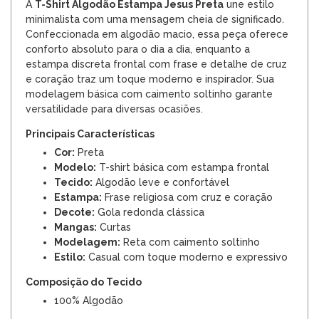
A
T-Shirt Algodão Estampa Jesus Preta
une estilo
minimalista com uma mensagem cheia de significado.
Confeccionada em algodão macio, essa peça oferece
conforto absoluto para o dia a dia, enquanto a
estampa discreta frontal com frase e detalhe de cruz
e coração traz um toque moderno e inspirador. Sua
modelagem básica com caimento soltinho garante
versatilidade para diversas ocasiões.
Principais Características
Cor:
Preta
Modelo:
T-shirt básica com estampa frontal
Tecido:
Algodão leve e confortável
Estampa:
Frase religiosa com cruz e coração
Decote:
Gola redonda clássica
Mangas:
Curtas
Modelagem:
Reta com caimento soltinho
Estilo:
Casual com toque moderno e expressivo
Composição do Tecido
100% Algodão