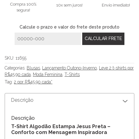
Compra 100%
10x sem juros!
Envio imediato!
segura!
Calcule o prazo e valor do frete deste produto
SKU:
11655
Categorias:
Blusas
,
Lançamento Outono-Inverno
,
Leve 2 t-shirts por
R$45,90 cada
,
Moda Feminina
,
T-Shirts
Tag:
2 por R$45.90 cada*
Descrição
Descrição
T-Shirt Algodão Estampa Jesus Preta –
Conforto com Mensagem Inspiradora