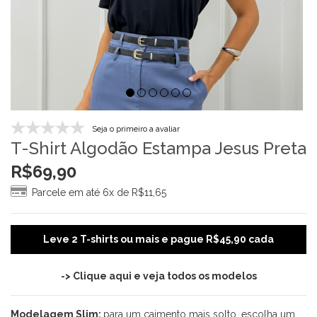
Seja o primeiro a avaliar
T-Shirt Algodão Estampa Jesus Preta
R$
69,90
Parcele em até 6x de
R$
11,65
Leve 2 T-shirts ou mais e pague R$45,90 cada
-> Clique aqui e veja todos os modelos
Modelagem Slim:
para um caimento mais solto, escolha um