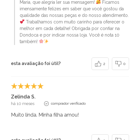
Maria, que alegria ler sua mensagem!
Ficamos
imensamente felizes em saber que você gostou da
qualidade das nossas peças e do nosso atendimento.
Trabalhamos com muito carinho para oferecer o
melhor em cada detalhe! Obrigada por confiar na
Dondoca e por indicar nossa loja. Você é nota 10
também!
esta avaliação foi útil?
2
0
Zelinda S.
há 10 meses
comprador verificado
Muito linda. Minha filha amou!