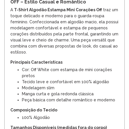
OFF – Estilo Casual e Romântico
A
T-Shirt Algodão Estampa Mini Corações Off
traz um
toque delicado e moderno para o guarda-roupa
feminino. Confeccionada em algodão macio, ela possui
modelagem confortável e estampa de pequenos
corações distribuídos pela parte frontal, garantindo um
visual leve e cheio de charme. Uma peça versátil que
combina com diversas propostas de look, do casual ao
estiloso.
Principais Características
Cor: Off White com estampa de mini corações
pretos
Tecido leve e confortável em 100% algodão
Modelagem slim
Manga curta e gola redonda clássica
Peça básica com detalhe romântico e moderno
Composição do Tecido
100% Algodão
Tamanhos Disponíveis (medidas fora do corpo)