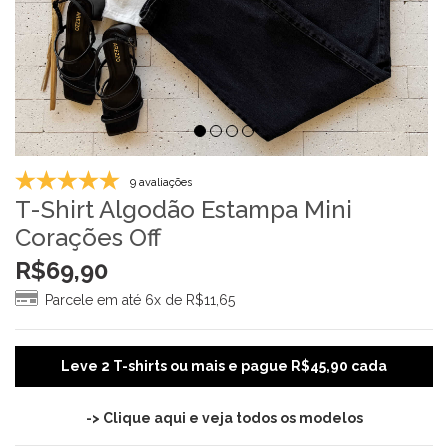
9 avaliações
T-Shirt Algodão Estampa Mini
Corações Off
R$
69,90
Parcele em até 6x de
R$
11,65
Leve 2 T-shirts ou mais e pague R$45,90 cada
-> Clique aqui e veja todos os modelos