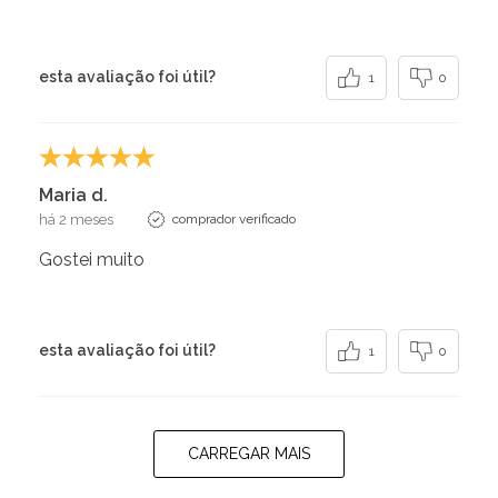
esta avaliação foi útil?
1
0
Maria d.
há 2 meses
comprador verificado
Gostei muito
esta avaliação foi útil?
1
0
CARREGAR MAIS