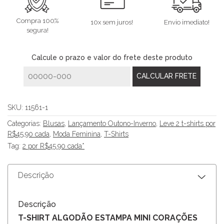
Compra 100%
10x sem juros!
Envio imediato!
segura!
Calcule o prazo e valor do frete deste produto
SKU:
11561-1
Categorias:
Blusas
,
Lançamento Outono-Inverno
,
Leve 2 t-shirts por
R$45,90 cada
,
Moda Feminina
,
T-Shirts
Tag:
2 por R$45.90 cada*
Descrição
Descrição
T-SHIRT ALGODÃO ESTAMPA MINI CORAÇÕES