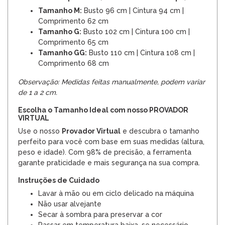
Tamanho M:
Busto 96 cm | Cintura 94 cm |
Comprimento 62 cm
Tamanho G:
Busto 102 cm | Cintura 100 cm |
Comprimento 65 cm
Tamanho GG:
Busto 110 cm | Cintura 108 cm |
Comprimento 68 cm
Observação: Medidas feitas manualmente, podem variar
de 1 a 2 cm.
Escolha o Tamanho Ideal com nosso PROVADOR
VIRTUAL
Use o nosso
Provador Virtual
e descubra o tamanho
perfeito para você com base em suas medidas (altura,
peso e idade). Com 98% de precisão, a ferramenta
garante praticidade e mais segurança na sua compra.
Instruções de Cuidado
Lavar à mão ou em ciclo delicado na máquina
Não usar alvejante
Secar à sombra para preservar a cor
Passar em temperatura baixa, se necessário