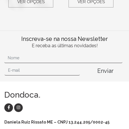
VER OPÇÕES
VER OPÇÕES
Inscreva-se na nossa Newsletter
E receba as últimas novidades!
Enviar
Dondoca.
Daniela Ruiz Rissato ME – CNPJ 13.244.205/0002-45