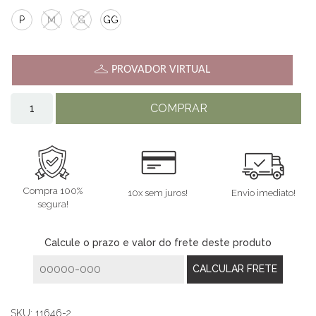
P
M
G
GG
PROVADOR VIRTUAL
COMPRAR
Compra 100%
10x sem juros!
Envio imediato!
segura!
Calcule o prazo e valor do frete deste produto
SKU:
11646-2