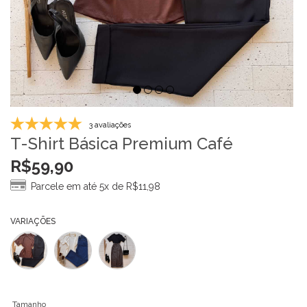
3 avaliações
T-Shirt Básica Premium Café
R$
59,90
Parcele em até 5x de
R$
11,98
VARIAÇÕES
Tamanho