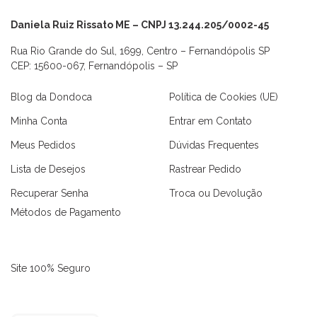
Daniela Ruiz Rissato ME – CNPJ 13.244.205/0002-45
Rua Rio Grande do Sul, 1699, Centro – Fernandópolis SP
CEP: 15600-067, Fernandópolis – SP
Blog da Dondoca
Política de Cookies (UE)
Minha Conta
Entrar em Contato
Meus Pedidos
Dúvidas Frequentes
Lista de Desejos
Rastrear Pedido
Recuperar Senha
Troca ou Devolução
Métodos de Pagamento
Site 100% Seguro