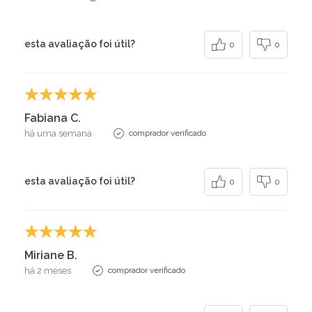
esta avaliação foi útil?
0
0
Fabiana C.
há uma semana
comprador verificado
esta avaliação foi útil?
0
0
Miriane B.
há 2 meses
comprador verificado