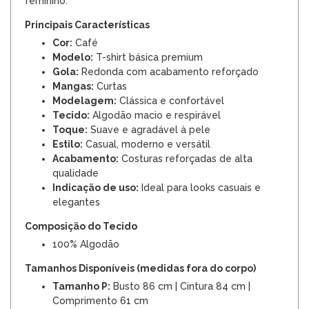
feminino.
Principais Características
Cor:
Café
Modelo:
T-shirt básica premium
Gola:
Redonda com acabamento reforçado
Mangas:
Curtas
Modelagem:
Clássica e confortável
Tecido:
Algodão macio e respirável
Toque:
Suave e agradável à pele
Estilo:
Casual, moderno e versátil
Acabamento:
Costuras reforçadas de alta
qualidade
Indicação de uso:
Ideal para looks casuais e
elegantes
Composição do Tecido
100% Algodão
Tamanhos Disponíveis (medidas fora do corpo)
Tamanho P:
Busto 86 cm | Cintura 84 cm |
Comprimento 61 cm