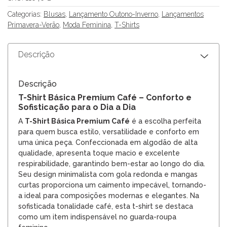
Categorias:
Blusas
,
Lançamento Outono-Inverno
,
Lançamentos
Primavera-Verão
,
Moda Feminina
,
T-Shirts
Descrição
Descrição
T-Shirt Básica Premium Café – Conforto e
Sofisticação para o Dia a Dia
A
T-Shirt Básica Premium Café
é a escolha perfeita
para quem busca estilo, versatilidade e conforto em
uma única peça. Confeccionada em algodão de alta
qualidade, apresenta toque macio e excelente
respirabilidade, garantindo bem-estar ao longo do dia.
Seu design minimalista com gola redonda e mangas
curtas proporciona um caimento impecável, tornando-
a ideal para composições modernas e elegantes. Na
sofisticada tonalidade café, esta t-shirt se destaca
como um item indispensável no guarda-roupa