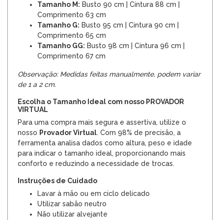
Tamanho M:
Busto 90 cm | Cintura 88 cm |
Comprimento 63 cm
Tamanho G:
Busto 95 cm | Cintura 90 cm |
Comprimento 65 cm
Tamanho GG:
Busto 98 cm | Cintura 96 cm |
Comprimento 67 cm
Observação: Medidas feitas manualmente, podem variar
de 1 a 2 cm.
Escolha o Tamanho Ideal com nosso PROVADOR
VIRTUAL
Para uma compra mais segura e assertiva, utilize o
nosso
Provador Virtual
. Com 98% de precisão, a
ferramenta analisa dados como altura, peso e idade
para indicar o tamanho ideal, proporcionando mais
conforto e reduzindo a necessidade de trocas.
Instruções de Cuidado
Lavar à mão ou em ciclo delicado
Utilizar sabão neutro
Não utilizar alvejante