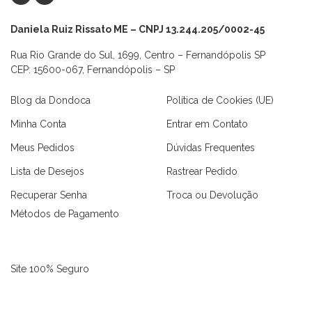
Daniela Ruiz Rissato ME – CNPJ 13.244.205/0002-45
Rua Rio Grande do Sul, 1699, Centro – Fernandópolis SP
CEP: 15600-067, Fernandópolis – SP
Blog da Dondoca
Política de Cookies (UE)
Minha Conta
Entrar em Contato
Meus Pedidos
Dúvidas Frequentes
Lista de Desejos
Rastrear Pedido
Recuperar Senha
Troca ou Devolução
Métodos de Pagamento
Site 100% Seguro