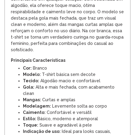
algodão, ela oferece toque macio, ótima
respirabilidade e caimento leve no corpo. O modelo se
destaca pela gola mais fechada, que traz um visual
clean e moderno, além das mangas curtas amplas que
reforçam o conforto no uso diário. Na cor branca, essa
t-shirt se torna um verdadeiro curinga no guarda-roupa
feminino, perfeita para combinações do casual ao
sofisticado.
Principais Características
Cor:
Branco
Modelo:
T-shirt básica sem decote
Tecido:
Algodão macio e confortável
Gola:
Alta e mais fechada, com acabamento
clean
Mangas:
Curtas e amplas
Modelagem:
Levemente solta ao corpo
Caimento:
Confortável e versátil
Estilo:
Básico, moderno e atemporal
Toque:
Suave e agradável à pele
Indicação de uso:
Ideal para looks casuais,