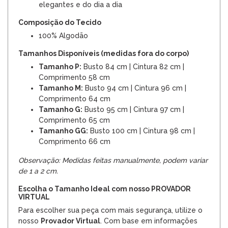
elegantes e do dia a dia
Composição do Tecido
100% Algodão
Tamanhos Disponíveis (medidas fora do corpo)
Tamanho P:
Busto 84 cm | Cintura 82 cm |
Comprimento 58 cm
Tamanho M:
Busto 94 cm | Cintura 96 cm |
Comprimento 64 cm
Tamanho G:
Busto 95 cm | Cintura 97 cm |
Comprimento 65 cm
Tamanho GG:
Busto 100 cm | Cintura 98 cm |
Comprimento 66 cm
Observação: Medidas feitas manualmente, podem variar
de 1 a 2 cm.
Escolha o Tamanho Ideal com nosso PROVADOR
VIRTUAL
Para escolher sua peça com mais segurança, utilize o
nosso
Provador Virtual
. Com base em informações