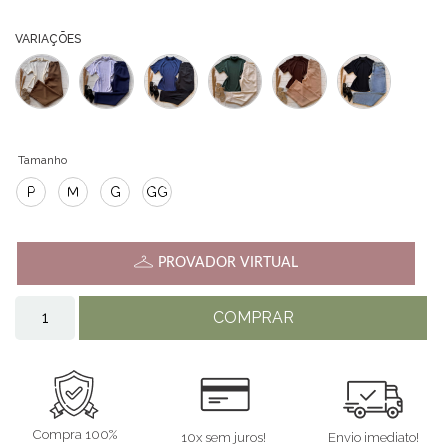
VARIAÇÕES
Tamanho
P
M
G
GG
PROVADOR VIRTUAL
COMPRAR
Compra 100%
10x sem juros!
Envio imediato!