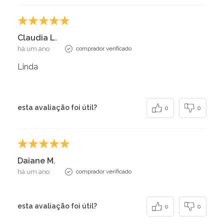
Claudia L.
há um ano
comprador verificado
Linda
esta avaliação foi útil?
0
0
Daiane M.
há um ano
comprador verificado
esta avaliação foi útil?
0
0