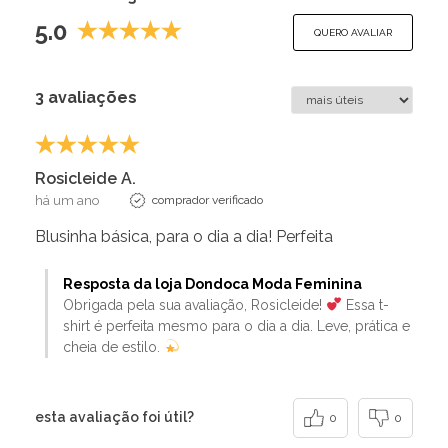
5.0
QUERO AVALIAR
3 avaliações
Rosicleide A.
há um ano
comprador verificado
Blusinha básica, para o dia a dia! Perfeita
Resposta da loja Dondoca Moda Feminina
Obrigada pela sua avaliação, Rosicleide!
Essa t-
shirt é perfeita mesmo para o dia a dia. Leve, prática e
cheia de estilo.
esta avaliação foi útil?
0
0