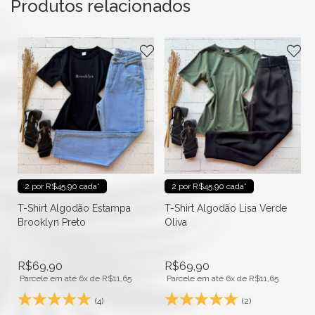
Produtos relacionados
2 por R$45.90 cada*
2 por R$45.90 cada*
T-Shirt Algodão Estampa
T-Shirt Algodão Lisa Verde
Brooklyn Preto
Oliva
R$
69,90
R$
69,90
Parcele em até 6x de
R$
11,65
Parcele em até 6x de
R$
11,65
(4)
(2)