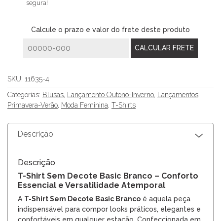
segura!
Calcule o prazo e valor do frete deste produto
SKU:
11635-4
Categorias:
Blusas
,
Lançamento Outono-Inverno
,
Lançamentos
Primavera-Verão
,
Moda Feminina
,
T-Shirts
Descrição
Descrição
T-Shirt Sem Decote Basic Branco – Conforto
Essencial e Versatilidade Atemporal
A
T-Shirt Sem Decote Basic Branco
é aquela peça
indispensável para compor looks práticos, elegantes e
confortáveis em qualquer estação. Confeccionada em