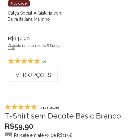
Novidade
Calça Social Alfaiataria com
Barra Italiana Marinho
R$
149,90
Parcele em até 10x de
R$
14,99
(2)
VER OPÇÕES
3 avaliações
T-Shirt sem Decote Basic Branco
R$
59,90
Parcele em até 5x de
R$
11,98