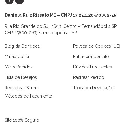
Daniela Ruiz Rissato ME – CNPJ 13.244.205/0002-45
Rua Rio Grande do Sul, 1699, Centro – Fernandópolis SP
CEP: 15600-067, Fernandópolis – SP
Blog da Dondoca
Política de Cookies (UE)
Minha Conta
Entrar em Contato
Meus Pedidos
Dúvidas Frequentes
Lista de Desejos
Rastrear Pedido
Recuperar Senha
Troca ou Devolução
Métodos de Pagamento
Site 100% Seguro