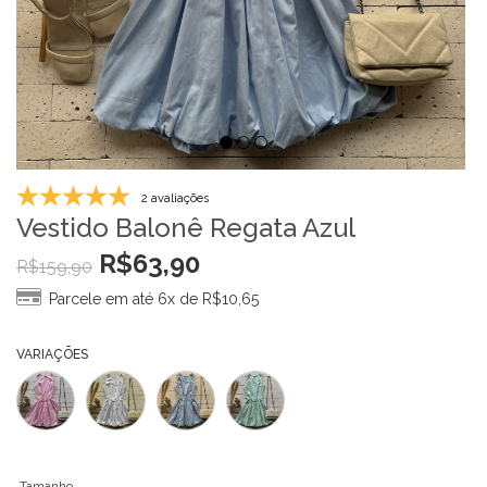
2 avaliações
Vestido Balonê Regata Azul
R$
63,90
R$
159,90
Parcele em até 6x de
R$
10,65
VARIAÇÕES
Tamanho