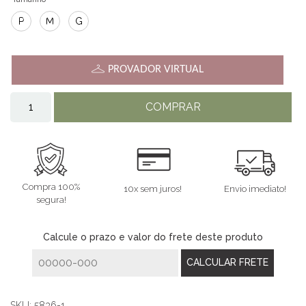
P
M
G
PROVADOR VIRTUAL
COMPRAR
Compra 100%
10x sem juros!
Envio imediato!
segura!
Calcule o prazo e valor do frete deste produto
SKU:
5836-1