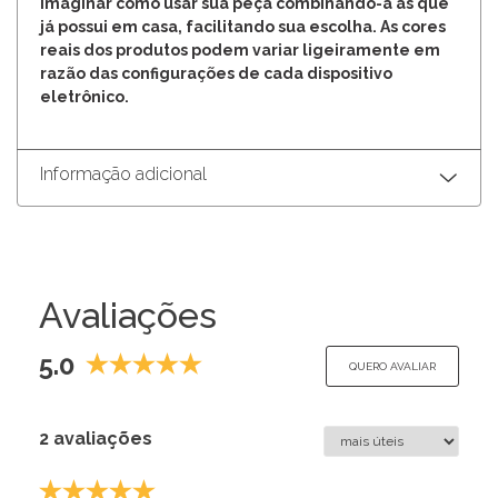
imaginar como usar sua peça combinando-a às que
já possui em casa, facilitando sua escolha. As cores
reais dos produtos podem variar ligeiramente em
razão das configurações de cada dispositivo
eletrônico.
Informação adicional
Avaliações
5.0
QUERO AVALIAR
2 avaliações