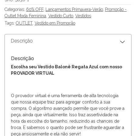
Categorias:
60% OFF
,
Lançamentos Primavera-Verão
,
Promoção -
Outlet Moda Feminina
,
Vestido Curto
,
Vestidos
Tags:
OUTLET
,
Vestido em Promoção
Descrição
Descrição
Escolha seu Vestido Balonê Regata Azul com nosso
PROVADOR VIRTUAL
O provador virtual é uma ferramenta de alta tecnologia
que nossa equipe traz para agregar conforto à sua
compra. O algoritmo avançado permite que você prove a
peça, ainda que virtualmente. Isso traz assertividade na
hora da escolha do tamanho, reduzindo as chances de
troca. E sabemos o quanto pode ser frustrante aguardar a
peça ansiosamente e ela não servir!