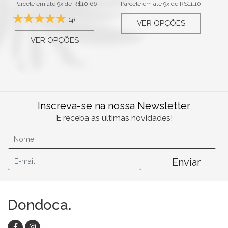
Parcele em até 9x de
R$
10,66
Parcele em até 9x de
R$
11,10
(4)
VER OPÇÕES
VER OPÇÕES
Inscreva-se na nossa Newsletter
E receba as últimas novidades!
Enviar
Dondoca.