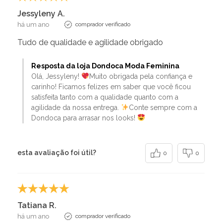
Jessyleny A.
há um ano
comprador verificado
Tudo de qualidade e agilidade obrigado
Resposta da loja Dondoca Moda Feminina
Olá, Jessyleny!
Muito obrigada pela confiança e
carinho! Ficamos felizes em saber que você ficou
satisfeita tanto com a qualidade quanto com a
agilidade da nossa entrega.
Conte sempre com a
Dondoca para arrasar nos looks!
esta avaliação foi útil?
0
0
Tatiana R.
há um ano
comprador verificado