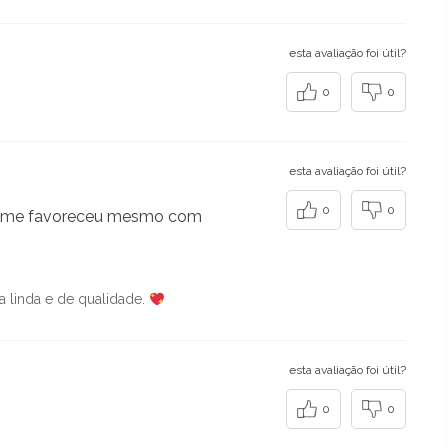
esta avaliação foi útil?
0
0
esta avaliação foi útil?
0
0
 não me favoreceu mesmo com
 linda e de qualidade.
esta avaliação foi útil?
0
0