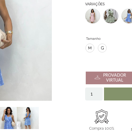
VARIAÇÕES
Tamanho
M
G
PROVADOR
VIRTUAL
Compra 100%