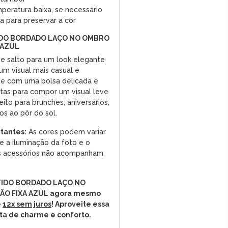
peratura baixa, se necessário
a para preservar a cor
IDO BORDADO LAÇO NO OMBRO
 AZUL
e salto para um look elegante
 um visual mais casual e
ne com uma bolsa delicada e
stas para compor um visual leve
eito para brunches, aniversários,
os ao pôr do sol.
tantes:
As cores podem variar
 a iluminação da foto e o
Os acessórios não acompanham
STIDO BORDADO LAÇO NO
O FIXA AZUL agora mesmo
e
12x sem juros
! Aproveite essa
ta de charme e conforto.