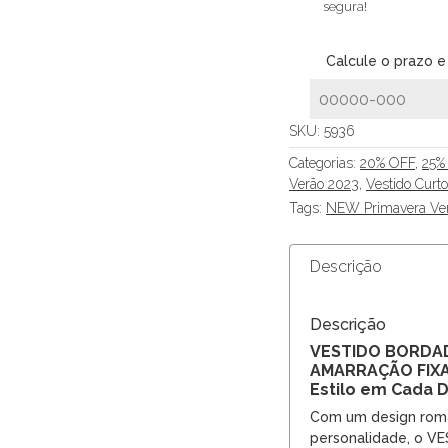
segura!
Calcule o prazo e
SKU:
5936
Categorias:
20% OFF
,
25%
Verão 2023
,
Vestido Curto
Tags:
NEW Primavera Ve
Descrição
Descrição
VESTIDO BORDA
AMARRAÇÃO FIXA
Estilo em Cada 
Com um design româ
personalidade, o 