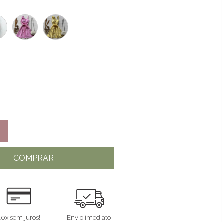
COMPRAR
10x sem juros!
Envio imediato!