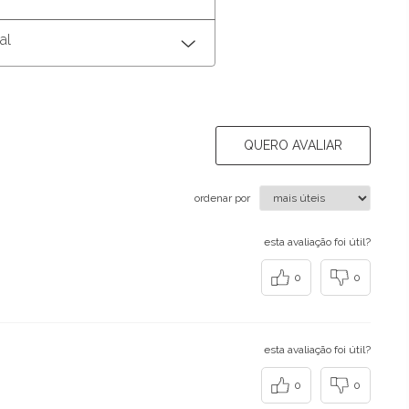
al
QUERO AVALIAR
ordenar por
esta avaliação foi útil?
0
0
esta avaliação foi útil?
0
0