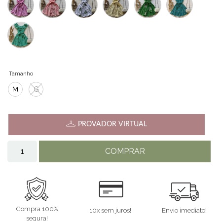
Tamanho
M
G
PROVADOR VIRTUAL
COMPRAR
Compra 100%
10x sem juros!
Envio imediato!
segura!