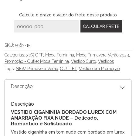
Calcule o prazo e valor do frete deste produto
SKU:
5963-15
Categorias:
30% OFF
,
Moda Feminina
,
Moda Primavera Verão 2023
,
Promoção - Outlet Moda Feminina
,
Vestido Curto
,
Vestidos
Tags:
NEW Primavera Verão
,
OUTLET
,
Vestido em Promoção
Descrição
Descrição
VESTIDO CIGANINHA BORDADO LUREX COM
AMARRAÇÃO FIXA NUDE – Delicado,
Romântico e Sofisticado
Vestido ciganinha em tom nude com bordado em lurex