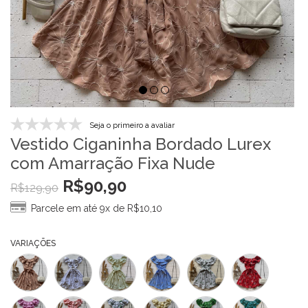
Seja o primeiro a avaliar
Vestido Ciganinha Bordado Lurex
com Amarração Fixa Nude
R$
90,90
R$
129,90
Parcele em até 9x de
R$
10,10
VARIAÇÕES