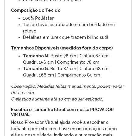
Composição do Tecido
100% Poliéster
Tecido leve, estruturado e com bordado em
relevo
Detalhes em lurex que trazem brilho sutil
Tamanhos Disponíveis (medidas fora do corpo)
Tamanho M:
Busto 78 cm | Cintura 64 cm |
Quadril 156 cm | Comprimento 78 cm
Tamanho G:
Busto 82 cm | Cintura 68 cm |
Quadril 168 cm | Comprimento 80 cm
Observação: Medidas feitas manualmente, podem variar
de 1 a 2 cm.
O elástico aumenta até 10 cm ao ser esticado.
Escolha o Tamanho Ideal com nosso PROVADOR
VIRTUAL
Nosso Provador Virtual ajuda você a escolher o
tamanho perfeito com base em informações como
altura, peso e idade, indicando a numeração mais