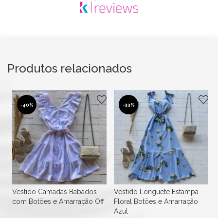
Produtos relacionados
-
40%
-
33%
Vestido Camadas Babados
Vestido Longuete Estampa
com Botões e Amarração Off
Floral Botões e Amarração
Azul