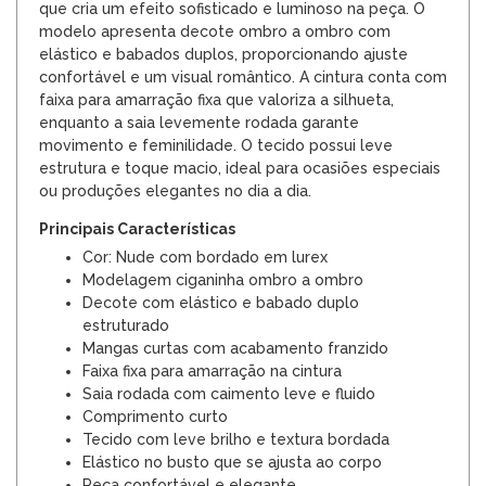
que cria um efeito sofisticado e luminoso na peça. O
modelo apresenta decote ombro a ombro com
elástico e babados duplos, proporcionando ajuste
confortável e um visual romântico. A cintura conta com
faixa para amarração fixa que valoriza a silhueta,
enquanto a saia levemente rodada garante
movimento e feminilidade. O tecido possui leve
estrutura e toque macio, ideal para ocasiões especiais
ou produções elegantes no dia a dia.
Principais Características
Cor: Nude com bordado em lurex
Modelagem ciganinha ombro a ombro
Decote com elástico e babado duplo
estruturado
Mangas curtas com acabamento franzido
Faixa fixa para amarração na cintura
Saia rodada com caimento leve e fluido
Comprimento curto
Tecido com leve brilho e textura bordada
Elástico no busto que se ajusta ao corpo
Peça confortável e elegante