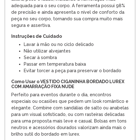
adequada para o seu corpo. A ferramenta possui 98%
de precisão e ainda apresenta o nível de conforto da
peça no seu corpo, tornando sua compra muito mais
segura e assertiva.
Instruções de Cuidado
Lavar à mão ou no ciclo delicado
Não utilizar alvejantes
Secar à sombra
Passar em temperatura baixa
Evitar torcer a peça para preservar o bordado
Como Usar o VESTIDO CIGANINHA BORDADO LUREX
COM AMARRAÇÃO FIXA NUDE
Perfeito para eventos durante o dia, encontros
especiais ou ocasiões que pedem um look romântico e
elegante. Combine com sandálias de salto ou anabelas
para um visual sofisticado, ou com rasteiras delicadas
para uma proposta mais leve e casual. Bolsas em tons
neutros e acessórios dourados valorizam ainda mais o
brilho sutil do bordado em lurex.