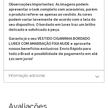
Observações Importantes:
As imagens podem
apresentar o look completo com acessórios, porém
o produto refere-se apenas ao vestido. As cores
podem variar levemente de acordo com a tela do
seu dispositivo. O bordado em lurex traz um brilho
delicado e sofisticado à peça.
Garanta já o seu VESTIDO CIGANINHA BORDADO
LUREX COM AMARRAÇÃO FIXA NUDE e aproveite
nossos benefícios exclusivos: Envio Rápido para
todo o Brasil e possibilidade de pagamento em até
12x sem juros!
Informação adicional
Avaliações