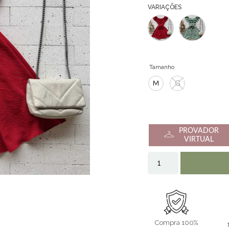
VARIAÇÕES
Tamanho
M
G
PROVADOR
VIRTUAL
Compra 100%