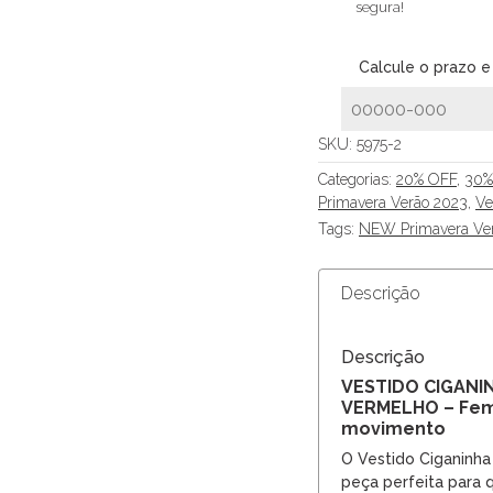
segura!
Calcule o prazo e
SKU:
5975-2
Categorias:
20% OFF
,
30%
Primavera Verão 2023
,
Ve
Tags:
NEW Primavera Ve
Descrição
Descrição
VESTIDO CIGANI
VERMELHO – Fem
movimento
O Vestido Ciganinha
peça perfeita para