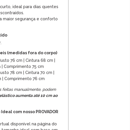
urto, ideal para dias quentes
scontraídos.
a maior segurança e conforto
cido
.
is (medidas fora do corpo)
usto 76 cm | Cintura 68 cm |
m | Comprimento 75 cm
usto 78 cm | Cintura 70 cm |
m | Comprimento 76 cm
s feitas manualmente, podem
elástico aumenta até 10 cm ao
 Ideal com nosso PROVADOR
irtual disponível na página do