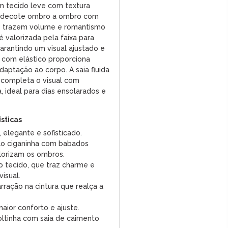
m tecido leve com textura
ui decote ombro a ombro com
 trazem volume e romantismo
 é valorizada pela faixa para
arantindo um visual ajustado e
 com elástico proporciona
daptação ao corpo. A saia fluida
 completa o visual com
 ideal para dias ensolarados e
ísticas
 elegante e sofisticado.
o ciganinha com babados
lorizam os ombros.
no tecido, que traz charme e
visual.
rração na cintura que realça a
maior conforto e ajuste.
tinha com saia de caimento