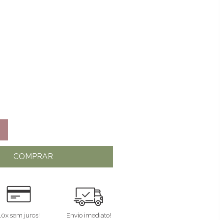
COMPRAR
10x sem juros!
Envio imediato!