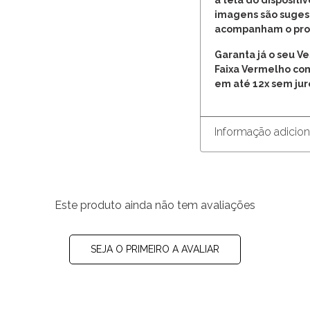
a tela do dispositi
imagens são suges
acompanham o pro
Garanta já o seu V
Faixa Vermelho co
em até 12x sem jur
Informação adicion
Este produto ainda não tem avaliações
SEJA O PRIMEIRO A AVALIAR