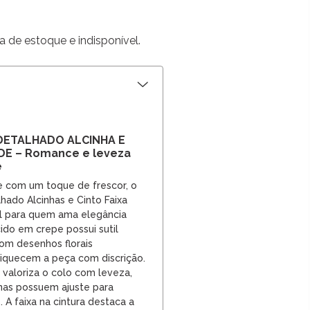
a de estoque e indisponível.
DETALHADO ALCINHA E
DE – Romance e leveza
e
e com um toque de frescor, o
hado Alcinhas e Cinto Faixa
al para quem ama elegância
ido em crepe possui sutil
com desenhos florais
iquecem a peça com discrição.
 valoriza o colo com leveza,
inas possuem ajuste para
. A faixa na cintura destaca a