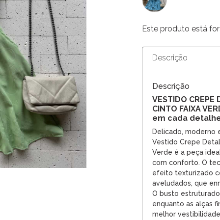
Este produto está for
Descrição
Descrição
VESTIDO CREPE 
CINTO FAIXA VER
em cada detalh
Delicado, moderno 
Vestido Crepe Detal
Verde é a peça ide
com conforto. O tec
efeito texturizado 
aveludados, que enr
O busto estruturado
enquanto as alças f
melhor vestibilidade