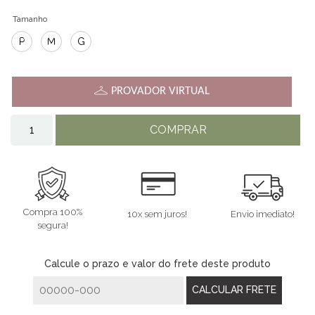
Tamanho
P
M
G
PROVADOR VIRTUAL
COMPRAR
Compra 100%
10x sem juros!
Envio imediato!
segura!
Calcule o prazo e valor do frete deste produto