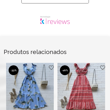
Produtos relacionados
-
33%
-
16%