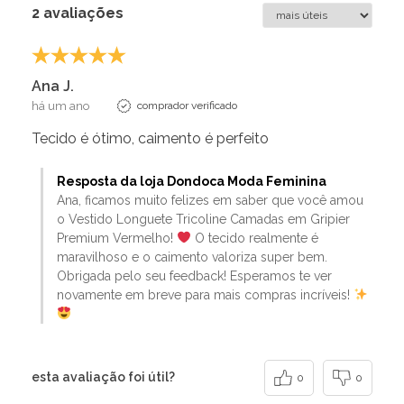
2 avaliações
Ana J.
há um ano
comprador verificado
Tecido é ótimo, caimento é perfeito
Resposta da loja Dondoca Moda Feminina
Ana, ficamos muito felizes em saber que você amou
o Vestido Longuete Tricoline Camadas em Gripier
Premium Vermelho!
O tecido realmente é
maravilhoso e o caimento valoriza super bem.
Obrigada pelo seu feedback! Esperamos te ver
novamente em breve para mais compras incríveis!
esta avaliação foi útil?
0
0