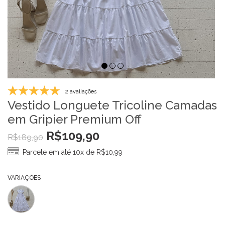
2 avaliações
Vestido Longuete Tricoline Camadas
em Gripier Premium Off
R$
109,90
R$
189,90
Parcele em até 10x de
R$
10,99
VARIAÇÕES