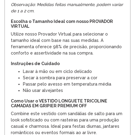
Observação: Medidas feitas manualmente, podem variar
de 1 a 2 cm.
Escolha o Tamanho Ideal com nosso PROVADOR
VIRTUAL
Utilize nosso Provador Virtual para selecionar o
tamanho ideal com base nas suas medidas. A
ferramenta oferece 98% de precisão, proporcionando
conforto e assertividade na sua compra.
Instruções de Cuidado
Lavar à mão ou em ciclo delicado
Secar à sombra para preservar a cor
Passar pelo avesso em temperatura média
Não usar alvejantes
Como Usar o VESTIDO LONGUETE TRICOLINE
CAMADAS EM GRIPIER PREMIUM OFF
Combine este vestido com sandálias de salto para um
look sofisticado ou com rasteiras para uma produção
casual e charmosa. Ideal para festas diurnas, jantares
românticos ou eventos formais ao ar livre.