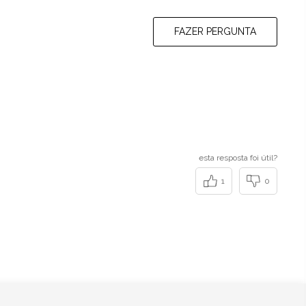
FAZER PERGUNTA
esta resposta foi útil?
1
0