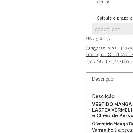
segura!
Calcule o prazo e
SKU:
5602-5
Categorias:
20% OFF
,
25%
Promoção - Outlet Moda 
Tags:
OUTLET
,
Vestido 
Descrição
Descrição
VESTIDO MANGA
LASTEX VERMELH
e Cheio de Pers
O
Vestido Manga Ba
Vermelho
é a peça 