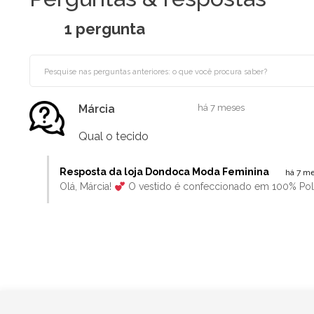
1 pergunta
Márcia
há 7 meses
Qual o tecido
Resposta da loja Dondoca Moda Feminina
há 7 m
Olá, Márcia!
O vestido é confeccionado em 100% Poli