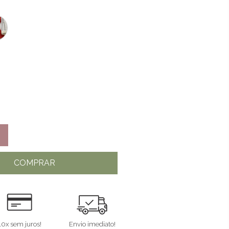
COMPRAR
10x sem juros!
Envio imediato!