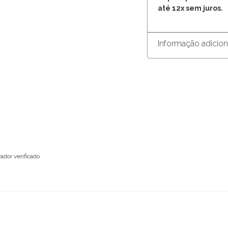
até 12x sem juros.
Informação adicion
ador verificado