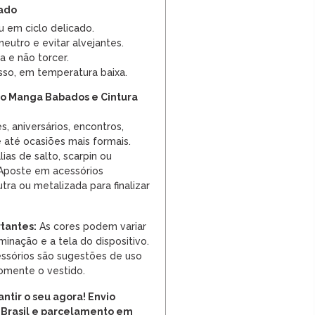
dado
u em ciclo delicado.
neutro e evitar alvejantes.
 e não torcer.
sso, em temperatura baixa.
do Manga Babados e Cintura
s, aniversários, encontros,
e até ocasiões mais formais.
as de salto, scarpin ou
. Aposte em acessórios
tra ou metalizada para finalizar
tantes:
As cores podem variar
inação e a tela do dispositivo.
ssórios são sugestões de uso
somente o vestido.
ntir o seu agora! Envio
 Brasil e parcelamento em