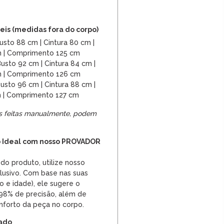
is (medidas fora do corpo)
sto 88 cm | Cintura 80 cm |
m | Comprimento 125 cm
usto 92 cm | Cintura 84 cm |
m | Comprimento 126 cm
usto 96 cm | Cintura 88 cm |
m | Comprimento 127 cm
s feitas manualmente, podem
 Ideal com nosso PROVADOR
do produto, utilize nosso
clusivo. Com base nas suas
o e idade), ele sugere o
98% de precisão, além de
onforto da peça no corpo.
dado