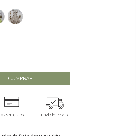
COMPRAR
10x sem juros!
Envio imediato!