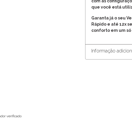
com as configuraçõ
que você está util
Garanta já o seu Ve
Rápido e até 12x se
conforto em um só 
Informação adicion
dor verificado