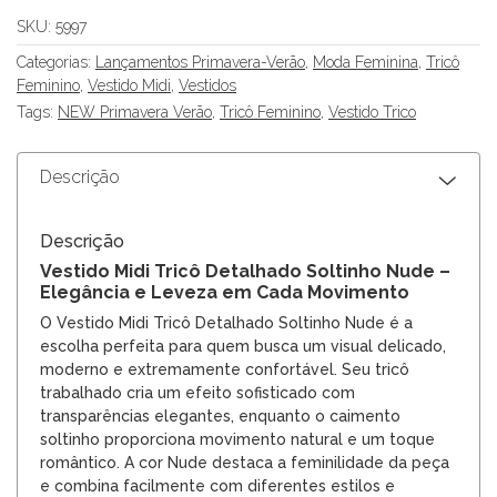
SKU:
5997
Categorias:
Lançamentos Primavera-Verão
,
Moda Feminina
,
Tricô
Feminino
,
Vestido Midi
,
Vestidos
Tags:
NEW Primavera Verão
,
Tricô Feminino
,
Vestido Trico
Descrição
Descrição
Vestido Midi Tricô Detalhado Soltinho Nude –
Elegância e Leveza em Cada Movimento
O Vestido Midi Tricô Detalhado Soltinho Nude é a
escolha perfeita para quem busca um visual delicado,
moderno e extremamente confortável. Seu tricô
trabalhado cria um efeito sofisticado com
transparências elegantes, enquanto o caimento
soltinho proporciona movimento natural e um toque
romântico. A cor Nude destaca a feminilidade da peça
e combina facilmente com diferentes estilos e