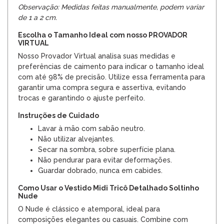
Observação: Medidas feitas manualmente, podem variar
de 1 a 2 cm.
Escolha o Tamanho Ideal com nosso PROVADOR
VIRTUAL
Nosso Provador Virtual analisa suas medidas e
preferências de caimento para indicar o tamanho ideal
com até 98% de precisão. Utilize essa ferramenta para
garantir uma compra segura e assertiva, evitando
trocas e garantindo o ajuste perfeito.
Instruções de Cuidado
Lavar à mão com sabão neutro.
Não utilizar alvejantes.
Secar na sombra, sobre superfície plana.
Não pendurar para evitar deformações.
Guardar dobrado, nunca em cabides.
Como Usar o Vestido Midi Tricô Detalhado Soltinho
Nude
O Nude é clássico e atemporal, ideal para
composições elegantes ou casuais. Combine com