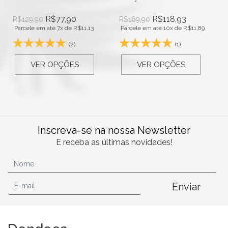
R$
118,93
R$
159,90
R$
169,90
R$
189,90
Parcele em até 10x de
R$
11,89
Parcele em até 10x de
R$
15,99
(1)
(28)
VER OPÇÕES
VER OPÇÕES
Inscreva-se na nossa Newsletter
E receba as últimas novidades!
Enviar