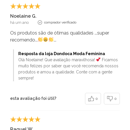
Noelaine G.
há um ano
comprador verificado
Os produtos são de ótimas qualidades ...super
recomendo...
...
Resposta da loja Dondoca Moda Feminina
Olá Noelaine! Que avaliação maravilhosa!
Ficamos
muito felizes por saber que você recomenda nossos
produtos e amou a qualidade. Conte com a gente
sempre!
esta avaliação foi útil?
0
0
Raquel W.