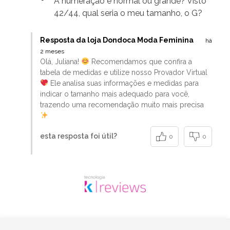
A numeração é normal ou grande? Visto
42/44, qual seria o meu tamanho, o G?
Resposta da loja Dondoca Moda Feminina
há
2 meses
Olá, Juliana!
Recomendamos que confira a
tabela de medidas e utilize nosso Provador Virtual
Ele analisa suas informações e medidas para
indicar o tamanho mais adequado para você,
trazendo uma recomendação muito mais precisa
esta resposta foi útil?
0
0