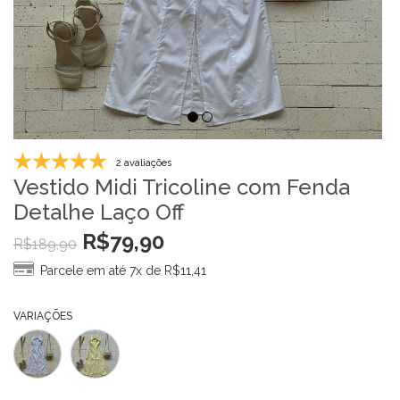
2 avaliações
Vestido Midi Tricoline com Fenda
Detalhe Laço Off
R$
79,90
R$
189,90
Parcele em até 7x de
R$
11,41
VARIAÇÕES