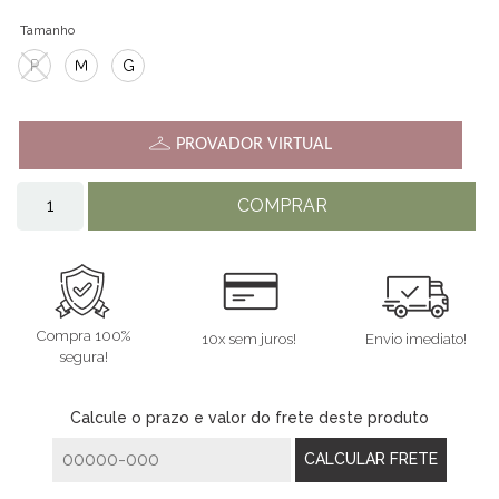
Tamanho
P
M
G
PROVADOR VIRTUAL
COMPRAR
Compra 100%
10x sem juros!
Envio imediato!
segura!
Calcule o prazo e valor do frete deste produto