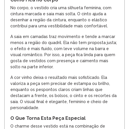
No corpo, o vestido cria uma silhueta feminina, com
cintura marcada e saia mais solta. O cinto ajuda a
desenhar a região da cintura, enquanto o elástico
contribui para uma vestibilidade mais confortável.
A saia em camadas traz movimento e tende a marcar
menos a região do quadril. Ela não tem proposta justa;
o efeito é mais fluido, com leve volume na barra e
visual romântico. Por isso, a peça fica linda para quem
gosta de vestidos com presença e caimento mais
solto na parte inferior.
A cor vinho deixa o resultado mais sofisticado. Ela
valoriza a peça sem precisar de estampa ou brilho,
enquanto os pespontos claros criam linhas que
destacam a frente, os bolsos, o cinto e os recortes da
saia. O visual final é elegante, feminino e cheio de
personalidade.
O Que Torna Esta Peça Especial
O charme desse vestido está na combinação de