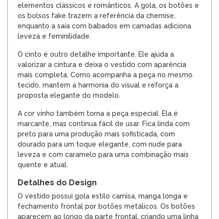
elementos clássicos e românticos. A gola, os botões e
os bolsos fake trazem a referência da chemise,
enquanto a saia com babados em camadas adiciona
leveza e feminilidade.
O cinto é outro detalhe importante. Ele ajuda a
valorizar a cintura e deixa o vestido com aparência
mais completa. Como acompanha a peça no mesmo
tecido, mantém a harmonia do visual e reforça a
proposta elegante do modelo.
A cor vinho também torna a peça especial. Ela é
marcante, mas continua fácil de usar. Fica linda com
preto para uma produção mais sofisticada, com
dourado para um toque elegante, com nude para
leveza e com caramelo para uma combinação mais
quente e atual.
Detalhes do Design
O vestido possui gola estilo camisa, manga longa e
fechamento frontal por botões metálicos. Os botões
aparecem ao longo da parte frontal, criando uma linha