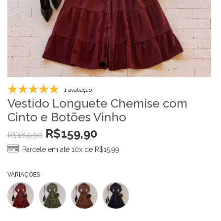
1 avaliação
Vestido Longuete Chemise com
Cinto e Botões Vinho
R$
159,90
R$
189,90
Parcele em até 10x de
R$
15,99
VARIAÇÕES