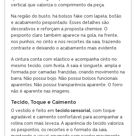
vertical que valoriza o comprimento da peça.
Na região do busto, há bolsos fake com lapela, botão
e acabamento pespontado. Esses detalhes são
decorativos e reforçam a proposta chemise. O
pesponto claro também aparece na gola, na frente,
nos punhos, no cinto e nos recortes da saia, trazendo
contraste e deixando o acabamento mais evidente.
A cintura conta com elástico e acompanha cinto no
mesmo tecido, com fivela. A saia é longuete, ampla e
formada por camadas franzidas, criando movimento na
barra. Não possui bojo. Não possui bolsos funcionais
aparentes. Não possui transparência aparente. O forro
não é aparente nas imagens.
Tecido, Toque e Caimento
O vestido é feito em
tecido sensorial
, com toque
agradável e caimento confortável para acompanhar a
rotina com mais leveza. A aparência do tecido valoriza
os pespontos, os recortes e o formato da saia,
mantendo o visual arrumado sem perder movimento.