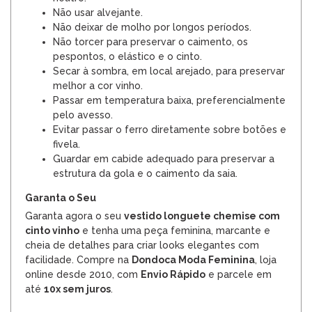
Não usar alvejante.
Não deixar de molho por longos períodos.
Não torcer para preservar o caimento, os
pespontos, o elástico e o cinto.
Secar à sombra, em local arejado, para preservar
melhor a cor vinho.
Passar em temperatura baixa, preferencialmente
pelo avesso.
Evitar passar o ferro diretamente sobre botões e
fivela.
Guardar em cabide adequado para preservar a
estrutura da gola e o caimento da saia.
Garanta o Seu
Garanta agora o seu
vestido longuete chemise com
cinto vinho
e tenha uma peça feminina, marcante e
cheia de detalhes para criar looks elegantes com
facilidade. Compre na
Dondoca Moda Feminina
, loja
online desde 2010, com
Envio Rápido
e parcele em
até
10x sem juros
.