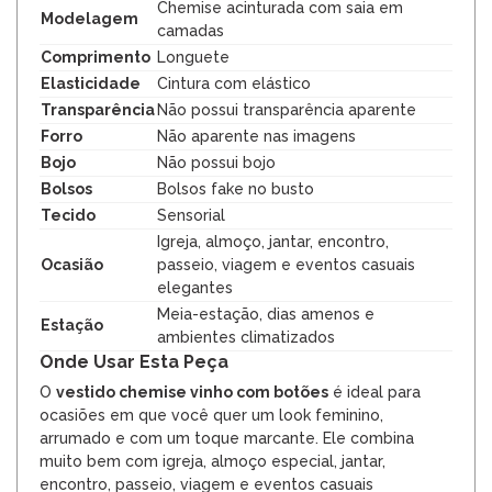
Chemise acinturada com saia em
Modelagem
camadas
Comprimento
Longuete
Elasticidade
Cintura com elástico
Transparência
Não possui transparência aparente
Forro
Não aparente nas imagens
Bojo
Não possui bojo
Bolsos
Bolsos fake no busto
Tecido
Sensorial
Igreja, almoço, jantar, encontro,
Ocasião
passeio, viagem e eventos casuais
elegantes
Meia-estação, dias amenos e
Estação
ambientes climatizados
Onde Usar Esta Peça
O
vestido chemise vinho com botões
é ideal para
ocasiões em que você quer um look feminino,
arrumado e com um toque marcante. Ele combina
muito bem com igreja, almoço especial, jantar,
encontro, passeio, viagem e eventos casuais