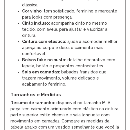
clássica.
Cor vinho:
tom sofisticado, feminino e marcante
para looks com presença.
Cinto incluso:
acompanha cinto no mesmo
tecido, com fivela, para ajustar e valorizar a
cintura.
Cintura com elástico:
ajuda a acomodar melhor
a peça ao corpo e deixa o caimento mais
confortável.
Bolsos fake no busto:
detalhe decorativo com
lapela, botão e pespontos contrastantes.
Saia em camadas:
babados franzidos que
trazem movimento, volume delicado e
acabamento feminino.
Tamanhos e Medidas
Resumo de tamanho:
disponível no tamanho
M
. A
peça tem caimento acinturado com elástico na cintura,
parte superior estilo chemise e saia longuete com
movimento em camadas. Compare as medidas da
tabela abaixo com um vestido semelhante que você já