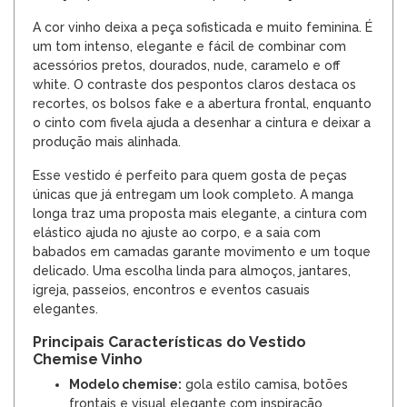
A cor vinho deixa a peça sofisticada e muito feminina. É
um tom intenso, elegante e fácil de combinar com
acessórios pretos, dourados, nude, caramelo e off
white. O contraste dos pespontos claros destaca os
recortes, os bolsos fake e a abertura frontal, enquanto
o cinto com fivela ajuda a desenhar a cintura e deixar a
produção mais alinhada.
Esse vestido é perfeito para quem gosta de peças
únicas que já entregam um look completo. A manga
longa traz uma proposta mais elegante, a cintura com
elástico ajuda no ajuste ao corpo, e a saia com
babados em camadas garante movimento e um toque
delicado. Uma escolha linda para almoços, jantares,
igreja, passeios, encontros e eventos casuais
elegantes.
Principais Características do Vestido
Chemise Vinho
Modelo chemise:
gola estilo camisa, botões
frontais e visual elegante com inspiração