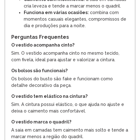
cria leveza e tende a marcar menos o quadril.
Funciona em várias ocasiões:
combina com
momentos casuais elegantes, compromissos de
dia e produções para a noite.
Perguntas Frequentes
O vestido acompanha cinto?
Sim. O vestido acompanha cinto no mesmo tecido,
com fivela, ideal para ajustar e valorizar a cintura.
Os bolsos são funcionais?
Os bolsos do busto são fake e funcionam como
detalhe decorativo da peça.
O vestido tem elástico na cintura?
Sim. A cintura possui elástico, o que ajuda no ajuste e
deixa o caimento mais confortável.
O vestido marca o quadril?
A saia em camadas tem caimento mais solto e tende a
marcar menos a região do quadril.