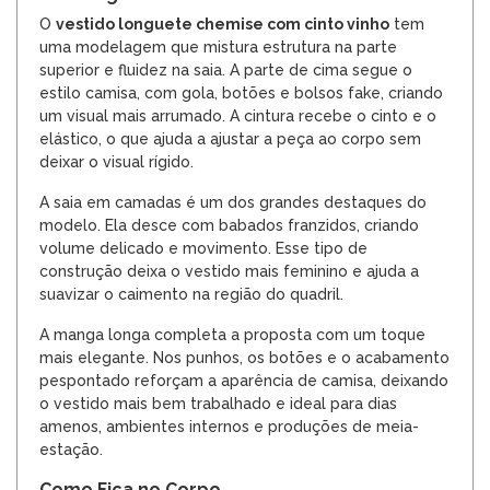
O
vestido longuete chemise com cinto vinho
tem
uma modelagem que mistura estrutura na parte
superior e fluidez na saia. A parte de cima segue o
estilo camisa, com gola, botões e bolsos fake, criando
um visual mais arrumado. A cintura recebe o cinto e o
elástico, o que ajuda a ajustar a peça ao corpo sem
deixar o visual rígido.
A saia em camadas é um dos grandes destaques do
modelo. Ela desce com babados franzidos, criando
volume delicado e movimento. Esse tipo de
construção deixa o vestido mais feminino e ajuda a
suavizar o caimento na região do quadril.
A manga longa completa a proposta com um toque
mais elegante. Nos punhos, os botões e o acabamento
pespontado reforçam a aparência de camisa, deixando
o vestido mais bem trabalhado e ideal para dias
amenos, ambientes internos e produções de meia-
estação.
Como Fica no Corpo