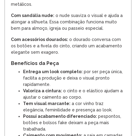
metálicos.
Com sandália nude:
o nude suaviza o visual e ajuda a
alongar a silhueta. Essa combinação funciona muito
bem para almoço, igreja ou passeio especial.
Com acessórios dourados:
o dourado conversa com
os botões e a fivela do cinto, criando um acabamento
elegante sem exagero.
Benefícios da Peça
Entrega um look completo:
por ser peça única,
facilita a produção e deixa o visual pronto
rapidamente.
Valoriza a cintura:
o cinto e o elástico ajudam a
ajustar o caimento ao corpo.
Tem visual marcante:
a cor vinho traz
elegância, feminilidade e presença ao look.
Possui acabamento diferenciado:
pespontos,
botões e bolsos fake deixam a peça mais
trabalhada.
Caimento com movimento:
a saia em camadas