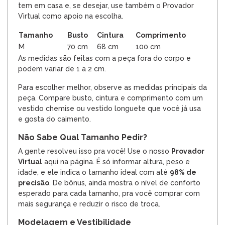
tem em casa e, se desejar, use também o Provador
Virtual como apoio na escolha.
Tamanho
Busto
Cintura
Comprimento
M
70 cm
68 cm
100 cm
As medidas são feitas com a peça fora do corpo e
podem variar de 1 a 2 cm.
Para escolher melhor, observe as medidas principais da
peça. Compare busto, cintura e comprimento com um
vestido chemise ou vestido longuete que você já usa
e gosta do caimento.
Não Sabe Qual Tamanho Pedir?
A gente resolveu isso pra você! Use o nosso
Provador
Virtual
aqui na página. É só informar altura, peso e
idade, e ele indica o tamanho ideal com até
98% de
precisão
. De bônus, ainda mostra o nível de conforto
esperado para cada tamanho, pra você comprar com
mais segurança e reduzir o risco de troca.
Modelagem e Vestibilidade