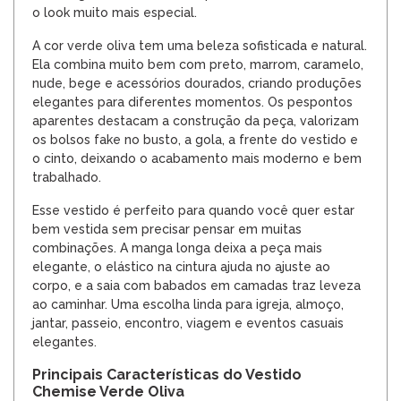
o look muito mais especial.
A cor verde oliva tem uma beleza sofisticada e natural.
Ela combina muito bem com preto, marrom, caramelo,
nude, bege e acessórios dourados, criando produções
elegantes para diferentes momentos. Os pespontos
aparentes destacam a construção da peça, valorizam
os bolsos fake no busto, a gola, a frente do vestido e
o cinto, deixando o acabamento mais moderno e bem
trabalhado.
Esse vestido é perfeito para quando você quer estar
bem vestida sem precisar pensar em muitas
combinações. A manga longa deixa a peça mais
elegante, o elástico na cintura ajuda no ajuste ao
corpo, e a saia com babados em camadas traz leveza
ao caminhar. Uma escolha linda para igreja, almoço,
jantar, passeio, encontro, viagem e eventos casuais
elegantes.
Principais Características do Vestido
Chemise Verde Oliva