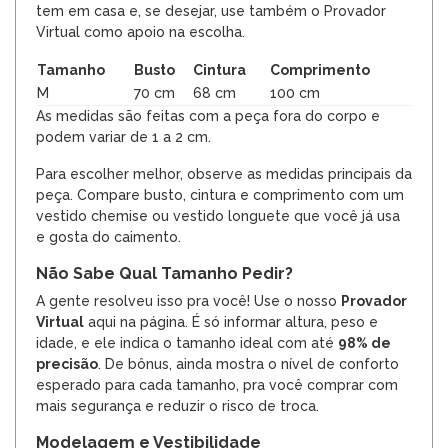
tem em casa e, se desejar, use também o Provador
Virtual como apoio na escolha.
Tamanho
Busto
Cintura
Comprimento
M
70 cm
68 cm
100 cm
As medidas são feitas com a peça fora do corpo e
podem variar de 1 a 2 cm.
Para escolher melhor, observe as medidas principais da
peça. Compare busto, cintura e comprimento com um
vestido chemise ou vestido longuete que você já usa
e gosta do caimento.
Não Sabe Qual Tamanho Pedir?
A gente resolveu isso pra você! Use o nosso
Provador
Virtual
aqui na página. É só informar altura, peso e
idade, e ele indica o tamanho ideal com até
98% de
precisão
. De bônus, ainda mostra o nível de conforto
esperado para cada tamanho, pra você comprar com
mais segurança e reduzir o risco de troca.
Modelagem e Vestibilidade