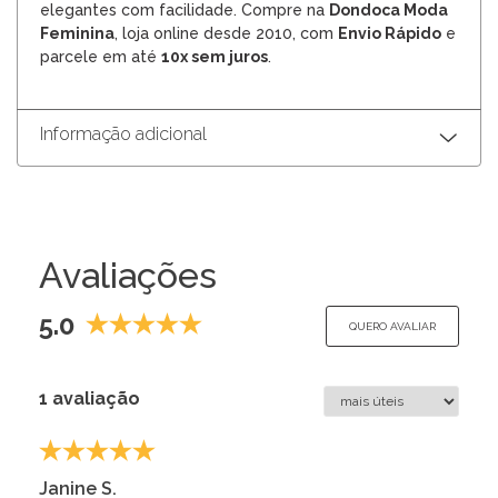
elegantes com facilidade. Compre na
Dondoca Moda
Feminina
, loja online desde 2010, com
Envio Rápido
e
parcele em até
10x sem juros
.
Informação adicional
Avaliações
5.0
QUERO AVALIAR
1 avaliação
Janine S.