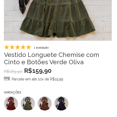
1 avaliação
Vestido Longuete Chemise com
Cinto e Botões Verde Oliva
R$
159,90
R$
189,90
Parcele em até 10x de
R$
15,99
VARIAÇÕES