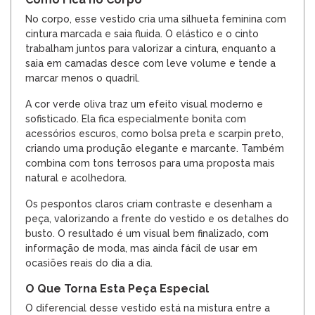
No corpo, esse vestido cria uma silhueta feminina com
cintura marcada e saia fluida. O elástico e o cinto
trabalham juntos para valorizar a cintura, enquanto a
saia em camadas desce com leve volume e tende a
marcar menos o quadril.
A cor verde oliva traz um efeito visual moderno e
sofisticado. Ela fica especialmente bonita com
acessórios escuros, como bolsa preta e scarpin preto,
criando uma produção elegante e marcante. Também
combina com tons terrosos para uma proposta mais
natural e acolhedora.
Os pespontos claros criam contraste e desenham a
peça, valorizando a frente do vestido e os detalhes do
busto. O resultado é um visual bem finalizado, com
informação de moda, mas ainda fácil de usar em
ocasiões reais do dia a dia.
O Que Torna Esta Peça Especial
O diferencial desse vestido está na mistura entre a