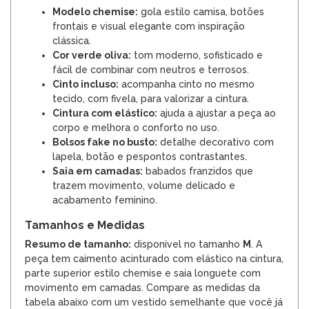
Modelo chemise:
gola estilo camisa, botões
frontais e visual elegante com inspiração
clássica.
Cor verde oliva:
tom moderno, sofisticado e
fácil de combinar com neutros e terrosos.
Cinto incluso:
acompanha cinto no mesmo
tecido, com fivela, para valorizar a cintura.
Cintura com elástico:
ajuda a ajustar a peça ao
corpo e melhora o conforto no uso.
Bolsos fake no busto:
detalhe decorativo com
lapela, botão e pespontos contrastantes.
Saia em camadas:
babados franzidos que
trazem movimento, volume delicado e
acabamento feminino.
Tamanhos e Medidas
Resumo de tamanho:
disponível no tamanho
M
. A
peça tem caimento acinturado com elástico na cintura,
parte superior estilo chemise e saia longuete com
movimento em camadas. Compare as medidas da
tabela abaixo com um vestido semelhante que você já