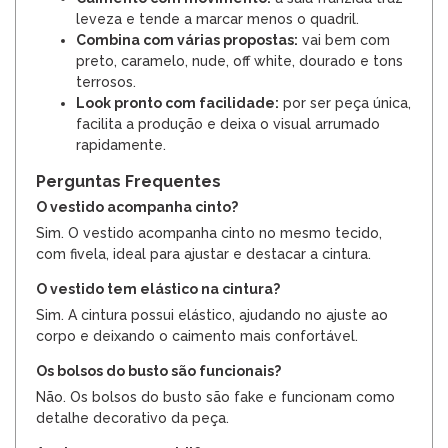
leveza e tende a marcar menos o quadril.
Combina com várias propostas:
vai bem com
preto, caramelo, nude, off white, dourado e tons
terrosos.
Look pronto com facilidade:
por ser peça única,
facilita a produção e deixa o visual arrumado
rapidamente.
Perguntas Frequentes
O vestido acompanha cinto?
Sim. O vestido acompanha cinto no mesmo tecido,
com fivela, ideal para ajustar e destacar a cintura.
O vestido tem elástico na cintura?
Sim. A cintura possui elástico, ajudando no ajuste ao
corpo e deixando o caimento mais confortável.
Os bolsos do busto são funcionais?
Não. Os bolsos do busto são fake e funcionam como
detalhe decorativo da peça.