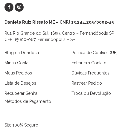
Daniela Ruiz Rissato ME – CNPJ 13.244.205/0002-45
Rua Rio Grande do Sul, 1699, Centro – Fernandópolis SP
CEP: 15600-067, Fernandópolis – SP
Blog da Dondoca
Política de Cookies (UE)
Minha Conta
Entrar em Contato
Meus Pedidos
Dúvidas Frequentes
Lista de Desejos
Rastrear Pedido
Recuperar Senha
Troca ou Devolução
Métodos de Pagamento
Site 100% Seguro