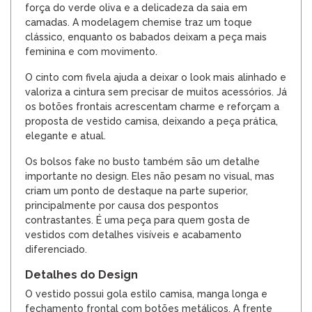
força do verde oliva e a delicadeza da saia em
camadas. A modelagem chemise traz um toque
clássico, enquanto os babados deixam a peça mais
feminina e com movimento.
O cinto com fivela ajuda a deixar o look mais alinhado e
valoriza a cintura sem precisar de muitos acessórios. Já
os botões frontais acrescentam charme e reforçam a
proposta de vestido camisa, deixando a peça prática,
elegante e atual.
Os bolsos fake no busto também são um detalhe
importante no design. Eles não pesam no visual, mas
criam um ponto de destaque na parte superior,
principalmente por causa dos pespontos
contrastantes. É uma peça para quem gosta de
vestidos com detalhes visíveis e acabamento
diferenciado.
Detalhes do Design
O vestido possui gola estilo camisa, manga longa e
fechamento frontal com botões metálicos. A frente