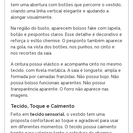
tem uma abertura com botões que percorre o vestido,
criando uma linha vertical elegante e ajudando a
alongar visualmente.
Na região do busto, aparecem bolsos fake com lapela,
botão e pespontos claros. Esse detalhe é decorativo e
reforça o estilo chemise. O pesponto também aparece
na gola, na vista dos botões, nos punhos, no cinto e
nos recortes da saia.
A cintura possui elástico e acompanha cinto no mesmo
tecido, com fivela metálica. A saia é longuete, ampla e
formada por camadas franzidas. Não possui bojo. Não
possui bolsos funcionais aparentes. Não possui
transparência aparente. O forro não aparece nas
imagens.
Tecido, Toque e Caimento
Feito em
tecido sensorial
, o vestido tem uma
proposta confortável ao toque e agradável para usar
em diferentes momentos. O tecido possui caimento
bonito para valorizar tanto a estrutura da chemise