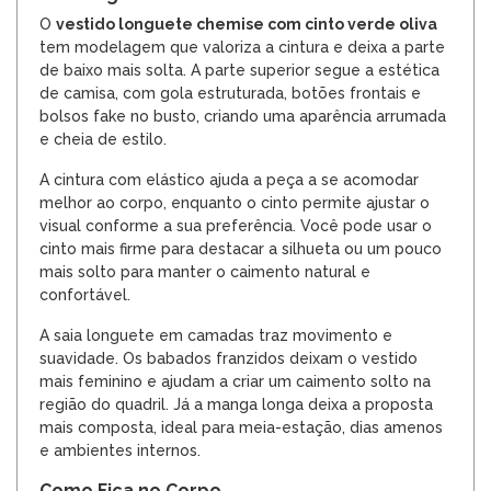
O
vestido longuete chemise com cinto verde oliva
tem modelagem que valoriza a cintura e deixa a parte
de baixo mais solta. A parte superior segue a estética
de camisa, com gola estruturada, botões frontais e
bolsos fake no busto, criando uma aparência arrumada
e cheia de estilo.
A cintura com elástico ajuda a peça a se acomodar
melhor ao corpo, enquanto o cinto permite ajustar o
visual conforme a sua preferência. Você pode usar o
cinto mais firme para destacar a silhueta ou um pouco
mais solto para manter o caimento natural e
confortável.
A saia longuete em camadas traz movimento e
suavidade. Os babados franzidos deixam o vestido
mais feminino e ajudam a criar um caimento solto na
região do quadril. Já a manga longa deixa a proposta
mais composta, ideal para meia-estação, dias amenos
e ambientes internos.
Como Fica no Corpo