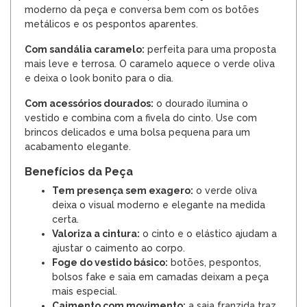
moderno da peça e conversa bem com os botões
metálicos e os pespontos aparentes.
Com sandália caramelo:
perfeita para uma proposta
mais leve e terrosa. O caramelo aquece o verde oliva
e deixa o look bonito para o dia.
Com acessórios dourados:
o dourado ilumina o
vestido e combina com a fivela do cinto. Use com
brincos delicados e uma bolsa pequena para um
acabamento elegante.
Benefícios da Peça
Tem presença sem exagero:
o verde oliva
deixa o visual moderno e elegante na medida
certa.
Valoriza a cintura:
o cinto e o elástico ajudam a
ajustar o caimento ao corpo.
Foge do vestido básico:
botões, pespontos,
bolsos fake e saia em camadas deixam a peça
mais especial.
Caimento com movimento:
a saia franzida traz