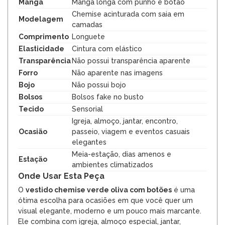
Manga
Manga longa com punho e botão
Chemise acinturada com saia em
Modelagem
camadas
Comprimento
Longuete
Elasticidade
Cintura com elástico
Transparência
Não possui transparência aparente
Forro
Não aparente nas imagens
Bojo
Não possui bojo
Bolsos
Bolsos fake no busto
Tecido
Sensorial
Igreja, almoço, jantar, encontro,
Ocasião
passeio, viagem e eventos casuais
elegantes
Meia-estação, dias amenos e
Estação
ambientes climatizados
Onde Usar Esta Peça
O
vestido chemise verde oliva com botões
é uma
ótima escolha para ocasiões em que você quer um
visual elegante, moderno e um pouco mais marcante.
Ele combina com igreja, almoço especial, jantar,