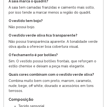
A saia marca o quadril?
A saia tem camadas franzidas e caimento mais solto,
por isso tende a marcar menos a região do quadril.
O vestido tem bojo?
Não possui bojo.
O vestido verde oliva fica transparente?
Não possui transparência aparente. A tonalidade verde
oliva ajuda a oferecer boa cobertura visual.
O fechamento é por botões?
Sim. O vestido possui botões frontais, que reforçam o
estilo chemise e deixam a peça mais elegante.
Quais cores combinam com o vestido verde oliva?
Combina muito bem com preto, marrom, caramelo,
nude, bege, off white, dourado e acessórios em tons
terrosos.
Composição
Tecido sensorial