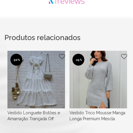
Produtos relacionados
-
30%
-
15%
Vestido Longuete Botões e
Vestido Trico Mousse Manga
Amarração Trançada Off
Longa Premium Mescla