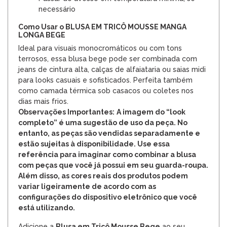
necessário
Como Usar o BLUSA EM TRICÔ MOUSSE MANGA
LONGA BEGE
Ideal para visuais monocromáticos ou com tons
terrosos, essa blusa bege pode ser combinada com
jeans de cintura alta, calças de alfaiataria ou saias midi
para looks casuais e sofisticados. Perfeita também
como camada térmica sob casacos ou coletes nos
dias mais frios.
Observações Importantes:
A imagem do “look
completo” é uma sugestão de uso da peça. No
entanto, as peças são vendidas separadamente e
estão sujeitas à disponibilidade. Use essa
referência para imaginar como combinar a blusa
com peças que você já possui em seu guarda-roupa.
Além disso, as cores reais dos produtos podem
variar ligeiramente de acordo com as
configurações do dispositivo eletrônico que você
está utilizando.
Adicione a
Blusa em Tricô Mousse Bege
ao seu