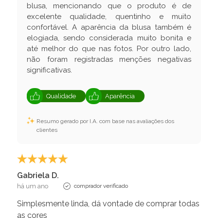
blusa, mencionando que o produto é de
excelente qualidade, quentinho e muito
confortável. A aparência da blusa também é
elogiada, sendo considerada muito bonita e
até melhor do que nas fotos. Por outro lado,
não foram registradas menções negativas
significativas.
Qualidade
Aparência
Resumo gerado por I.A. com base nas avaliações dos
clientes
Gabriela D.
há um ano
comprador verificado
Simplesmente linda, dá vontade de comprar todas
as cores