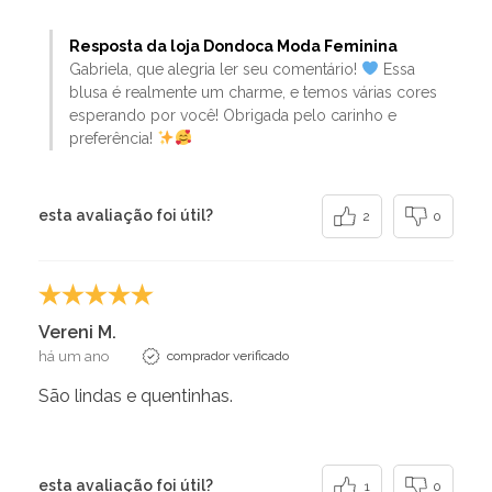
Resposta da loja Dondoca Moda Feminina
Gabriela, que alegria ler seu comentário!
Essa
blusa é realmente um charme, e temos várias cores
esperando por você! Obrigada pelo carinho e
preferência!
esta avaliação foi útil?
2
0
Vereni M.
há um ano
comprador verificado
São lindas e quentinhas.
esta avaliação foi útil?
1
0