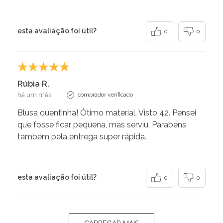
esta avaliação foi útil?
0
0
Rúbia R.
há um mês
comprador verificado
Blusa quentinha! Ótimo material. Visto 42. Pensei
que fosse ficar pequena, mas serviu. Parabéns
também pela entrega super rápida.
esta avaliação foi útil?
0
0