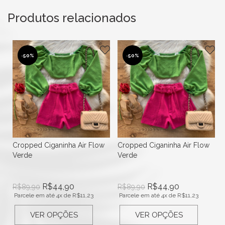
Produtos relacionados
-
50%
-
50%
Cropped Ciganinha Air Flow
Cropped Ciganinha Air Flow
Verde
Verde
R$
44,90
R$
44,90
R$
89,90
R$
89,90
Parcele em até 4x de
R$
11,23
Parcele em até 4x de
R$
11,23
VER OPÇÕES
VER OPÇÕES