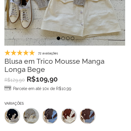
72 avaliações
Blusa em Trico Mousse Manga
Longa Bege
R$
109,90
R$
129,90
Parcele em até 10x de
R$
10,99
VARIAÇÕES