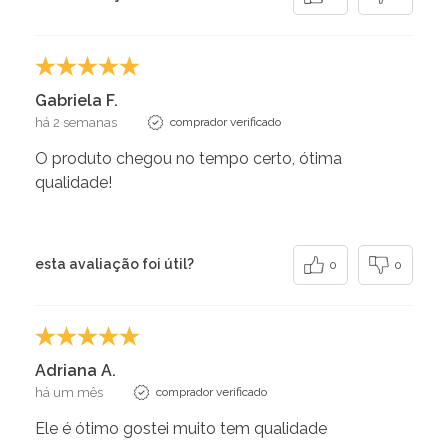
Gabriela F.
há 2 semanas
comprador verificado
O produto chegou no tempo certo, ótima
qualidade!
esta avaliação foi útil?
0
0
Adriana A.
há um mês
comprador verificado
Ele é ótimo gostei muito tem qualidade