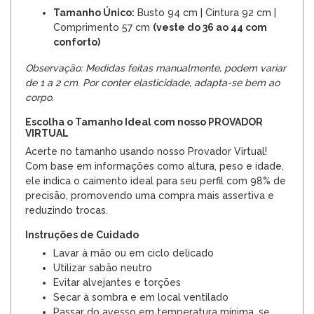
Tamanho Único:
Busto 94 cm | Cintura 92 cm |
Comprimento 57 cm
(veste do 36 ao 44 com
conforto)
Observação: Medidas feitas manualmente, podem variar
de 1 a 2 cm. Por conter elasticidade, adapta-se bem ao
corpo.
Escolha o Tamanho Ideal com nosso PROVADOR
VIRTUAL
Acerte no tamanho usando nosso Provador Virtual!
Com base em informações como altura, peso e idade,
ele indica o caimento ideal para seu perfil com 98% de
precisão, promovendo uma compra mais assertiva e
reduzindo trocas.
Instruções de Cuidado
Lavar à mão ou em ciclo delicado
Utilizar sabão neutro
Evitar alvejantes e torções
Secar à sombra e em local ventilado
Passar do avesso em temperatura mínima, se