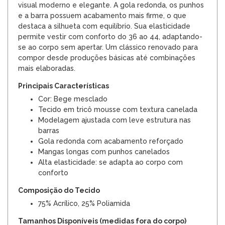
visual moderno e elegante. A gola redonda, os punhos
e a barra possuem acabamento mais firme, o que
destaca a silhueta com equilíbrio. Sua elasticidade
permite vestir com conforto do 36 ao 44, adaptando-
se ao corpo sem apertar. Um clássico renovado para
compor desde produções básicas até combinações
mais elaboradas.
Principais Características
Cor: Bege mesclado
Tecido em tricô mousse com textura canelada
Modelagem ajustada com leve estrutura nas
barras
Gola redonda com acabamento reforçado
Mangas longas com punhos canelados
Alta elasticidade: se adapta ao corpo com
conforto
Composição do Tecido
75% Acrílico, 25% Poliamida
Tamanhos Disponíveis (medidas fora do corpo)