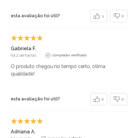
esta avaliação foi útil?
1
0
Gabriela F.
há 2 semanas
comprador verificado
O produto chegou no tempo certo, ótima
qualidade!
esta avaliação foi útil?
0
0
Adriana A.