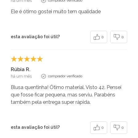
há um mês
comprador verificado
Ele é ótimo gostei muito tem qualidade
esta avaliação foi útil?
0
0
Rúbia R.
há um mês
comprador verificado
Blusa quentinha! Ótimo material. Visto 42. Pensei
que fosse ficar pequena, mas serviu. Parabéns
também pela entrega super rápida.
esta avaliação foi útil?
0
0