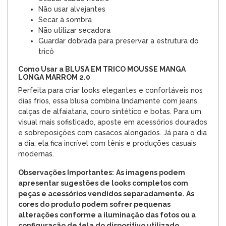
Não usar alvejantes
Secar à sombra
Não utilizar secadora
Guardar dobrada para preservar a estrutura do
tricô
Como Usar a BLUSA EM TRICO MOUSSE MANGA
LONGA MARROM 2.0
Perfeita para criar looks elegantes e confortáveis nos
dias frios, essa blusa combina lindamente com jeans,
calças de alfaiataria, couro sintético e botas. Para um
visual mais sofisticado, aposte em acessórios dourados
e sobreposições com casacos alongados. Já para o dia
a dia, ela fica incrível com tênis e produções casuais
modernas.
Observações Importantes:
As imagens podem
apresentar sugestões de looks completos com
peças e acessórios vendidos separadamente. As
cores do produto podem sofrer pequenas
alterações conforme a iluminação das fotos ou a
configuração de tela do dispositivo utilizado.