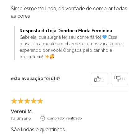
Simplesmente linda, dá vontade de comprar todas
as cores
Resposta da loja Dondoca Moda Feminina
Gabriela, que alegria ler seu comentário!
Essa
blusa é realmente um charme, e temos várias cores
esperando por você! Obrigada pelo carinho e
preferência!
esta avaliação foi útil?
2
0
Vereni M.
há um ano
comprador verificado
São lindas e quentinhas.