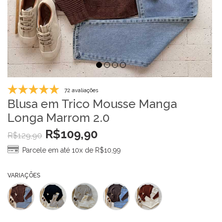
72 avaliações
Blusa em Trico Mousse Manga
Longa Marrom 2.0
R$
109,90
R$
129,90
Parcele em até 10x de
R$
10,99
VARIAÇÕES