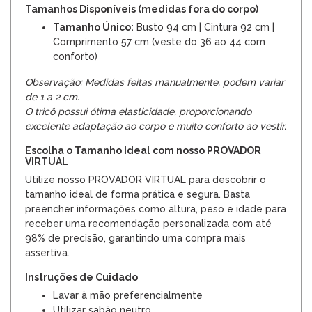
Tamanhos Disponíveis (medidas fora do corpo)
Tamanho Único:
Busto 94 cm | Cintura 92 cm |
Comprimento 57 cm (veste do 36 ao 44 com
conforto)
Observação: Medidas feitas manualmente, podem variar
de 1 a 2 cm.
O tricô possui ótima elasticidade, proporcionando
excelente adaptação ao corpo e muito conforto ao vestir.
Escolha o Tamanho Ideal com nosso PROVADOR
VIRTUAL
Utilize nosso PROVADOR VIRTUAL para descobrir o
tamanho ideal de forma prática e segura. Basta
preencher informações como altura, peso e idade para
receber uma recomendação personalizada com até
98% de precisão, garantindo uma compra mais
assertiva.
Instruções de Cuidado
Lavar à mão preferencialmente
Utilizar sabão neutro