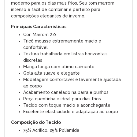
moderno para os dias mais frios. Seu tom marrom
intenso é fácil de combinar e perfeito para
composições elegantes de inverno.
Principais Características
Cor: Marrom 2.0
Tricô mousse extremamente macio e
confortável
Textura trabalhada em listras horizontais
discretas
Manga longa com ótimo caimento
Gola alta suave e elegante
Modelagem confortável e levemente ajustada
ao corpo
Acabamento canelado na barra e punhos
Peça quentinha e ideal para dias frios
Tecido com toque macio e aconchegante
Excelente elasticidade e adaptação ao corpo
Composição do Tecido
75% Acrílico, 25% Poliamida