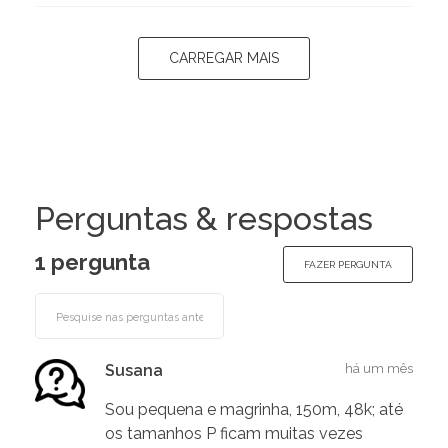
CARREGAR MAIS
Perguntas & respostas
1 pergunta
FAZER PERGUNTA
Susana
há um mês
Sou pequena e magrinha, 150m, 48k; até
os tamanhos P ficam muitas vezes