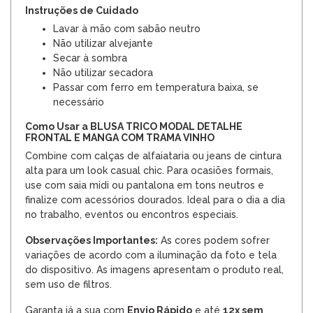
Instruções de Cuidado
Lavar à mão com sabão neutro
Não utilizar alvejante
Secar à sombra
Não utilizar secadora
Passar com ferro em temperatura baixa, se
necessário
Como Usar a BLUSA TRICO MODAL DETALHE
FRONTAL E MANGA COM TRAMA VINHO
Combine com calças de alfaiataria ou jeans de cintura
alta para um look casual chic. Para ocasiões formais,
use com saia midi ou pantalona em tons neutros e
finalize com acessórios dourados. Ideal para o dia a dia
no trabalho, eventos ou encontros especiais.
Observações Importantes:
As cores podem sofrer
variações de acordo com a iluminação da foto e tela
do dispositivo. As imagens apresentam o produto real,
sem uso de filtros.
Garanta já a sua com
Envio Rápido
e até
12x sem