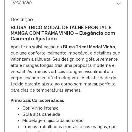
Descrição
Descrição
BLUSA TRICO MODAL DETALHE FRONTAL E
MANGA COM TRAMA VINHO – Elegância com
Caimento Ajustado
Aposte na sofisticação da
Blusa Tricot Modal Vinho
,
que une conforto, caimento impecável e detalhes que
valorizam a silhueta. Seu design com gola levemente
alta e mangas longas traz uma proposta moderna e
versátil. As tramas verticais alongam visualmente o
corpo, criando um efeito elegante. A elasticidade do
tecido garante ajuste ao corpo sem marcar, perfeita
para dias de temperaturas amenas.
Principais Características
Cor: Vinho intenso
Gola alta canelada
Modelagem ajustada ao corpo
Tramas trabalhadas frontais e nas mangas, que