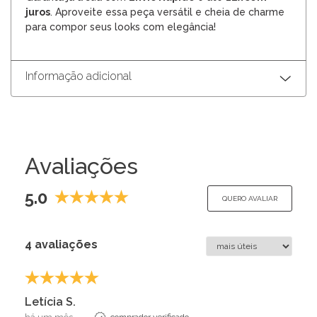
juros
. Aproveite essa peça versátil e cheia de charme
para compor seus looks com elegância!
Informação adicional
Avaliações
5.0
QUERO AVALIAR
4 avaliações
Letícia S.
comprador verificado