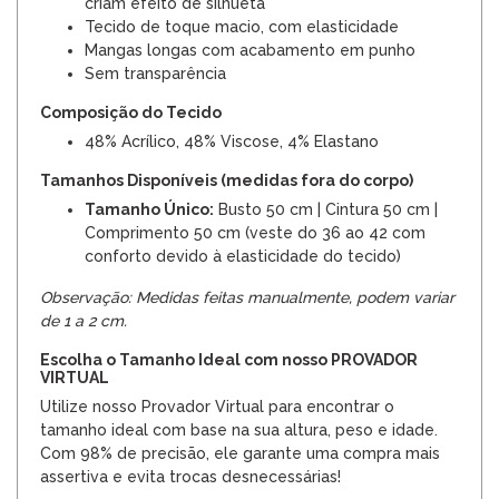
criam efeito de silhueta
Tecido de toque macio, com elasticidade
Mangas longas com acabamento em punho
Sem transparência
Composição do Tecido
48% Acrílico, 48% Viscose, 4% Elastano
Tamanhos Disponíveis (medidas fora do corpo)
Tamanho Único:
Busto 50 cm | Cintura 50 cm |
Comprimento 50 cm (veste do 36 ao 42 com
conforto devido à elasticidade do tecido)
Observação: Medidas feitas manualmente, podem variar
de 1 a 2 cm.
Escolha o Tamanho Ideal com nosso PROVADOR
VIRTUAL
Utilize nosso Provador Virtual para encontrar o
tamanho ideal com base na sua altura, peso e idade.
Com 98% de precisão, ele garante uma compra mais
assertiva e evita trocas desnecessárias!