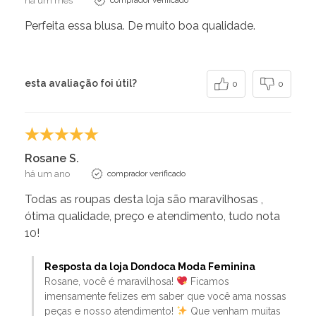
há um mês
Perfeita essa blusa. De muito boa qualidade.
esta avaliação foi útil?
0
0
Rosane S.
há um ano
comprador verificado
Todas as roupas desta loja são maravilhosas ,
ótima qualidade, preço e atendimento, tudo nota
10!
Resposta da loja Dondoca Moda Feminina
Rosane, você é maravilhosa!
Ficamos
imensamente felizes em saber que você ama nossas
peças e nosso atendimento!
Que venham muitas