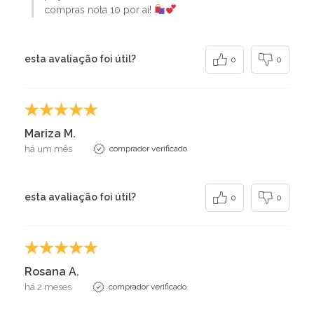
compras nota 10 por aí!
esta avaliação foi útil?
0
0
Mariza M.
há um mês
comprador verificado
esta avaliação foi útil?
0
0
Rosana A.
há 2 meses
comprador verificado