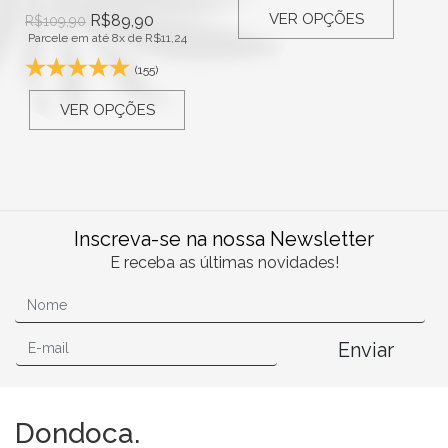
VER OPÇÕES
R$
89,90
R$
109,90
Parcele em até 8x de
R$
11,24
(155)
VER OPÇÕES
Inscreva-se na nossa Newsletter
E receba as últimas novidades!
Enviar
Dondoca.