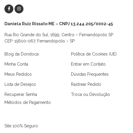
Daniela Ruiz Rissato ME – CNPJ 13.244.205/0002-45
Rua Rio Grande do Sul, 1699, Centro – Fernandópolis SP
CEP: 15600-067, Fernandópolis – SP
Blog da Dondoca
Política de Cookies (UE)
Minha Conta
Entrar em Contato
Meus Pedidos
Dúvidas Frequentes
Lista de Desejos
Rastrear Pedido
Recuperar Senha
Troca ou Devolução
Métodos de Pagamento
Site 100% Seguro