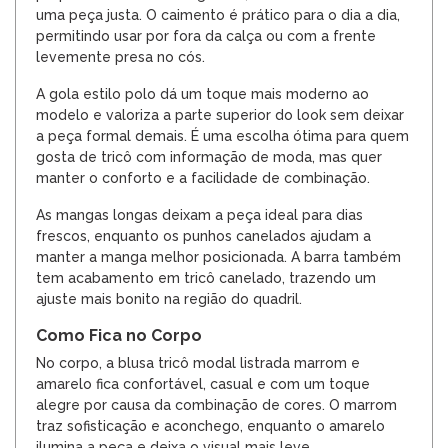
uma peça justa. O caimento é prático para o dia a dia,
permitindo usar por fora da calça ou com a frente
levemente presa no cós.
A gola estilo polo dá um toque mais moderno ao
modelo e valoriza a parte superior do look sem deixar
a peça formal demais. É uma escolha ótima para quem
gosta de tricô com informação de moda, mas quer
manter o conforto e a facilidade de combinação.
As mangas longas deixam a peça ideal para dias
frescos, enquanto os punhos canelados ajudam a
manter a manga melhor posicionada. A barra também
tem acabamento em tricô canelado, trazendo um
ajuste mais bonito na região do quadril.
Como Fica no Corpo
No corpo, a blusa tricô modal listrada marrom e
amarelo fica confortável, casual e com um toque
alegre por causa da combinação de cores. O marrom
traz sofisticação e aconchego, enquanto o amarelo
ilumina a peça e deixa o visual mais leve.