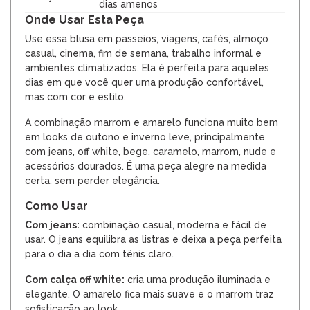
dias amenos
Onde Usar Esta Peça
Use essa blusa em passeios, viagens, cafés, almoço
casual, cinema, fim de semana, trabalho informal e
ambientes climatizados. Ela é perfeita para aqueles
dias em que você quer uma produção confortável,
mas com cor e estilo.
A combinação marrom e amarelo funciona muito bem
em looks de outono e inverno leve, principalmente
com jeans, off white, bege, caramelo, marrom, nude e
acessórios dourados. É uma peça alegre na medida
certa, sem perder elegância.
Como Usar
Com jeans:
combinação casual, moderna e fácil de
usar. O jeans equilibra as listras e deixa a peça perfeita
para o dia a dia com tênis claro.
Com calça off white:
cria uma produção iluminada e
elegante. O amarelo fica mais suave e o marrom traz
sofisticação ao look.