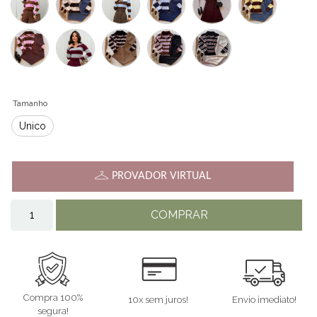
Tamanho
Único
PROVADOR VIRTUAL
COMPRAR
Compra 100%
10x sem juros!
Envio imediato!
segura!