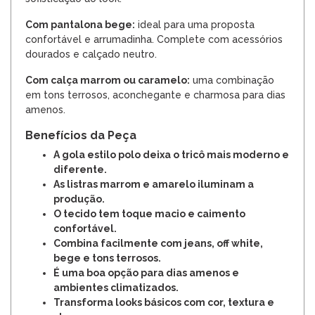
Com pantalona bege:
ideal para uma proposta
confortável e arrumadinha. Complete com acessórios
dourados e calçado neutro.
Com calça marrom ou caramelo:
uma combinação
em tons terrosos, aconchegante e charmosa para dias
amenos.
Benefícios da Peça
A gola estilo polo deixa o tricô mais moderno e
diferente.
As listras marrom e amarelo iluminam a
produção.
O tecido tem toque macio e caimento
confortável.
Combina facilmente com jeans, off white,
bege e tons terrosos.
É uma boa opção para dias amenos e
ambientes climatizados.
Transforma looks básicos com cor, textura e