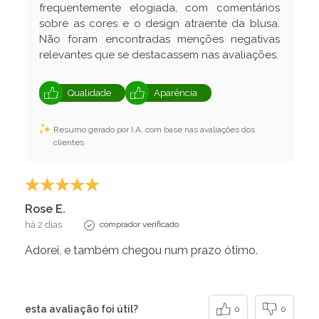
frequentemente elogiada, com comentários
sobre as cores e o design atraente da blusa.
Não foram encontradas menções negativas
relevantes que se destacassem nas avaliações.
Qualidade
Aparência
Resumo gerado por I.A. com base nas avaliações dos
clientes
Rose E.
há 2 dias
comprador verificado
Adorei, e também chegou num prazo ótimo.
esta avaliação foi útil?
0
0