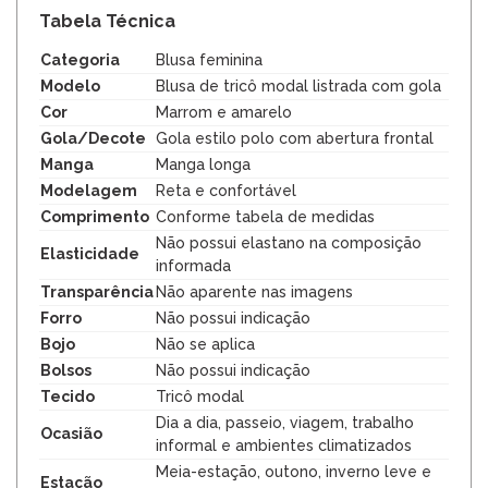
Tabela Técnica
Categoria
Blusa feminina
Modelo
Blusa de tricô modal listrada com gola
Cor
Marrom e amarelo
Gola/Decote
Gola estilo polo com abertura frontal
Manga
Manga longa
Modelagem
Reta e confortável
Comprimento
Conforme tabela de medidas
Não possui elastano na composição
Elasticidade
informada
Transparência
Não aparente nas imagens
Forro
Não possui indicação
Bojo
Não se aplica
Bolsos
Não possui indicação
Tecido
Tricô modal
Dia a dia, passeio, viagem, trabalho
Ocasião
informal e ambientes climatizados
Meia-estação, outono, inverno leve e
Estação