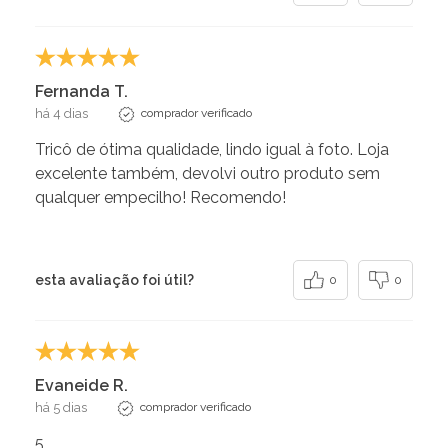
Fernanda T.
há 4 dias
comprador verificado
Tricô de ótima qualidade, lindo igual à foto. Loja
excelente também, devolvi outro produto sem
qualquer empecilho! Recomendo!
esta avaliação foi útil?
0
0
Evaneide R.
há 5 dias
comprador verificado
5