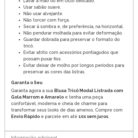
Lavar à mão ou em ciclo delicado.
Usar sabão suave.
Não usar alvejante.
Não torcer com força.
Secar à sombra e, de preferência, na horizontal.
Não pendurar molhada para evitar deformação.
Guardar dobrada para preservar o formato do
tricô.
Evitar atrito com acessórios pontiagudos que
possam puxar fios.
Evitar deixar de molho por longos períodos para
preservar as cores das listras.
Garanta o Seu
Garanta agora a sua
Blusa Tricô Modal Listrada com
Gola Marrom e Amarelo
e tenha uma peça
confortável, moderna e cheia de charme para
transformar seus looks de dias amenos. Compre com
Envio Rápido
e parcele em até
10x sem juros
.
Informação adicional