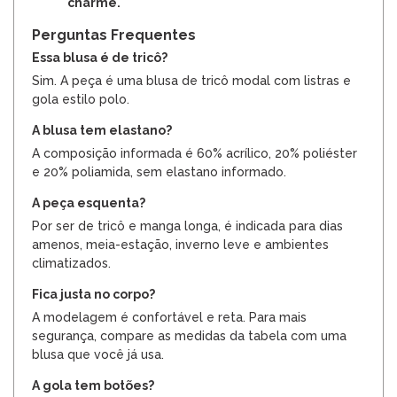
charme.
Perguntas Frequentes
Essa blusa é de tricô?
Sim. A peça é uma blusa de tricô modal com listras e
gola estilo polo.
A blusa tem elastano?
A composição informada é 60% acrílico, 20% poliéster
e 20% poliamida, sem elastano informado.
A peça esquenta?
Por ser de tricô e manga longa, é indicada para dias
amenos, meia-estação, inverno leve e ambientes
climatizados.
Fica justa no corpo?
A modelagem é confortável e reta. Para mais
segurança, compare as medidas da tabela com uma
blusa que você já usa.
A gola tem botões?