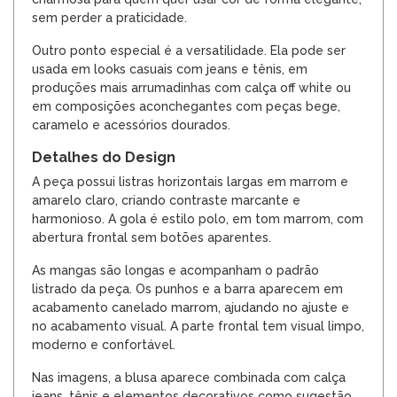
sem perder a praticidade.
Outro ponto especial é a versatilidade. Ela pode ser
usada em looks casuais com jeans e tênis, em
produções mais arrumadinhas com calça off white ou
em composições aconchegantes com peças bege,
caramelo e acessórios dourados.
Detalhes do Design
A peça possui listras horizontais largas em marrom e
amarelo claro, criando contraste marcante e
harmonioso. A gola é estilo polo, em tom marrom, com
abertura frontal sem botões aparentes.
As mangas são longas e acompanham o padrão
listrado da peça. Os punhos e a barra aparecem em
acabamento canelado marrom, ajudando no ajuste e
no acabamento visual. A parte frontal tem visual limpo,
moderno e confortável.
Nas imagens, a blusa aparece combinada com calça
jeans, tênis e elementos decorativos como sugestão