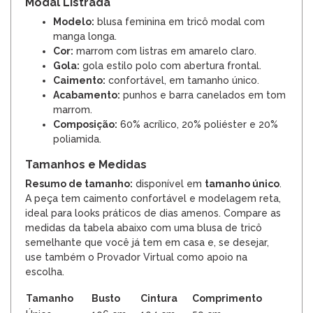
Modal Listrada
Modelo:
blusa feminina em tricô modal com
manga longa.
Cor:
marrom com listras em amarelo claro.
Gola:
gola estilo polo com abertura frontal.
Caimento:
confortável, em tamanho único.
Acabamento:
punhos e barra canelados em tom
marrom.
Composição:
60% acrílico, 20% poliéster e 20%
poliamida.
Tamanhos e Medidas
Resumo de tamanho:
disponível em
tamanho único
.
A peça tem caimento confortável e modelagem reta,
ideal para looks práticos de dias amenos. Compare as
medidas da tabela abaixo com uma blusa de tricô
semelhante que você já tem em casa e, se desejar,
use também o Provador Virtual como apoio na
escolha.
Tamanho
Busto
Cintura
Comprimento