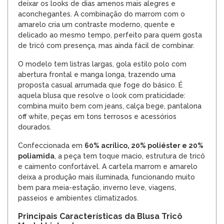
deixar os looks de dias amenos mais alegres e
aconchegantes. A combinação do marrom com o
amarelo cria um contraste moderno, quente e
delicado ao mesmo tempo, perfeito para quem gosta
de tricô com presença, mas ainda fácil de combinar.
O modelo tem listras largas, gola estilo polo com
abertura frontal e manga longa, trazendo uma
proposta casual arrumada que foge do básico. É
aquela blusa que resolve o look com praticidade:
combina muito bem com jeans, calça bege, pantalona
off white, peças em tons terrosos e acessórios
dourados.
Confeccionada em
60% acrílico, 20% poliéster e 20%
poliamida
, a peça tem toque macio, estrutura de tricô
e caimento confortável. A cartela marrom e amarelo
deixa a produção mais iluminada, funcionando muito
bem para meia-estação, inverno leve, viagens,
passeios e ambientes climatizados.
Principais Características da Blusa Tricô