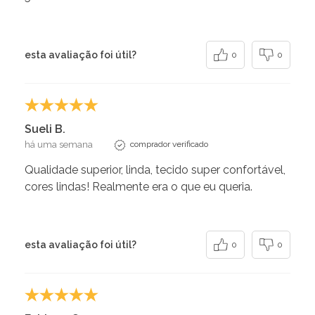
esta avaliação foi útil?
0
0
Sueli B.
há uma semana
comprador verificado
Qualidade superior, linda, tecido super confortável,
cores lindas! Realmente era o que eu queria.
esta avaliação foi útil?
0
0