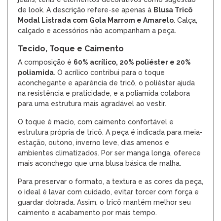
de look. A descrição refere-se apenas à
Blusa Tricô
Modal Listrada com Gola Marrom e Amarelo
. Calça,
calçado e acessórios não acompanham a peça.
Tecido, Toque e Caimento
A composição é
60% acrílico, 20% poliéster e 20%
poliamida
. O acrílico contribui para o toque
aconchegante e aparência de tricô, o poliéster ajuda
na resistência e praticidade, e a poliamida colabora
para uma estrutura mais agradável ao vestir.
O toque é macio, com caimento confortável e
estrutura própria de tricô. A peça é indicada para meia-
estação, outono, inverno leve, dias amenos e
ambientes climatizados. Por ser manga longa, oferece
mais aconchego que uma blusa básica de malha.
Para preservar o formato, a textura e as cores da peça,
o ideal é lavar com cuidado, evitar torcer com força e
guardar dobrada. Assim, o tricô mantém melhor seu
caimento e acabamento por mais tempo.