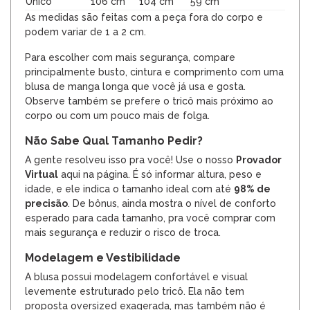
Único
106 cm
104 cm
59 cm
As medidas são feitas com a peça fora do corpo e
podem variar de 1 a 2 cm.
Para escolher com mais segurança, compare
principalmente busto, cintura e comprimento com uma
blusa de manga longa que você já usa e gosta.
Observe também se prefere o tricô mais próximo ao
corpo ou com um pouco mais de folga.
Não Sabe Qual Tamanho Pedir?
A gente resolveu isso pra você! Use o nosso
Provador
Virtual
aqui na página. É só informar altura, peso e
idade, e ele indica o tamanho ideal com até
98% de
precisão
. De bônus, ainda mostra o nível de conforto
esperado para cada tamanho, pra você comprar com
mais segurança e reduzir o risco de troca.
Modelagem e Vestibilidade
A blusa possui modelagem confortável e visual
levemente estruturado pelo tricô. Ela não tem
proposta oversized exagerada, mas também não é