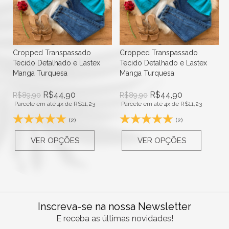
Cropped Transpassado
Cropped Transpassado
Tecido Detalhado e Lastex
Tecido Detalhado e Lastex
Manga Turquesa
Manga Turquesa
R$
44,90
R$
44,90
R$
89,90
R$
89,90
Parcele em até 4x de
R$
11,23
Parcele em até 4x de
R$
11,23
(2)
(2)
VER OPÇÕES
VER OPÇÕES
Inscreva-se na nossa Newsletter
E receba as últimas novidades!