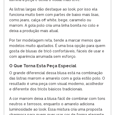
As listras largas dão destaque ao look, por isso ela
funciona muito bem com partes de baixo mais lisas,
como jeans, calça off white, bege, caramelo ou
marrom. A gola polo cria uma linha bonita no colo e
deixa a produção mais atual.
Por ter modelagem reta, tende a marcar menos que
modelos muito ajustados. É uma boa opção para quem
gosta de blusas de tricô confortáveis, fáceis de usar e
com aparência arrumada sem esforço.
O Que Torna Esta Peça Especial
O grande diferencial dessa blusa está na combinação
das listras marrom e amarelo com a gola estilo polo. O
resultado é uma peça com visual moderno, acolhedor
e diferente dos tricôs básicos tradicionais.
A cor marrom deixa a blusa fácil de combinar com tons
neutros e terrosos, enquanto o amarelo adiciona
luminosidade ao look. Essa mistura cria uma proposta
charmosa para quem quer usar cor de forma elegante,