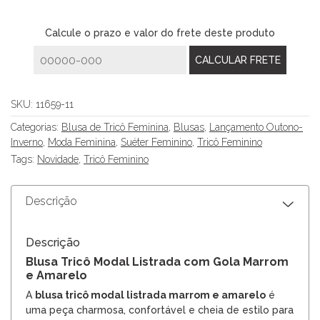
Calcule o prazo e valor do frete deste produto
SKU:
11659-11
Categorias:
Blusa de Tricô Feminina
,
Blusas
,
Lançamento Outono-
Inverno
,
Moda Feminina
,
Suéter Feminino
,
Tricô Feminino
Tags:
Novidade
,
Tricô Feminino
Descrição
Descrição
Blusa Tricô Modal Listrada com Gola Marrom
e Amarelo
A
blusa tricô modal listrada marrom e amarelo
é
uma peça charmosa, confortável e cheia de estilo para