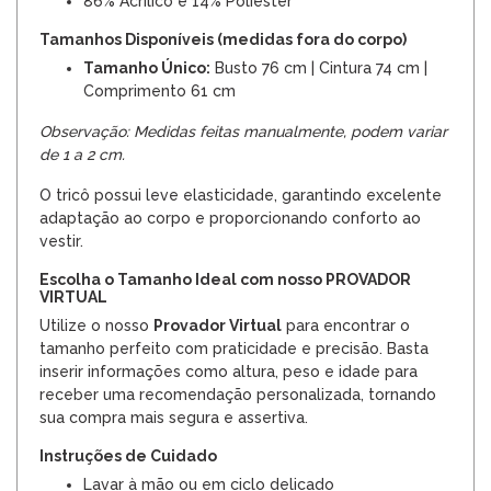
86% Acrílico e 14% Poliéster
Tamanhos Disponíveis (medidas fora do corpo)
Tamanho Único:
Busto 76 cm | Cintura 74 cm |
Comprimento 61 cm
Observação: Medidas feitas manualmente, podem variar
de 1 a 2 cm.
O tricô possui leve elasticidade, garantindo excelente
adaptação ao corpo e proporcionando conforto ao
vestir.
Escolha o Tamanho Ideal com nosso PROVADOR
VIRTUAL
Utilize o nosso
Provador Virtual
para encontrar o
tamanho perfeito com praticidade e precisão. Basta
inserir informações como altura, peso e idade para
receber uma recomendação personalizada, tornando
sua compra mais segura e assertiva.
Instruções de Cuidado
Lavar à mão ou em ciclo delicado