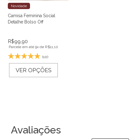
Novidade
Camisa Feminina Social
Detalhe Bolso Off
R$
99,90
Parcele em até 9x de
R$
11,10
(10)
VER OPÇÕES
Avaliações