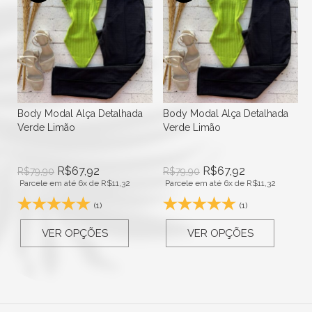
Body Modal Alça Detalhada
Body Modal Alça Detalhada
Verde Limão
Verde Limão
R$
67,92
R$
67,92
R$
79,90
R$
79,90
Parcele em até 6x de
R$
11,32
Parcele em até 6x de
R$
11,32
(1)
(1)
VER OPÇÕES
VER OPÇÕES