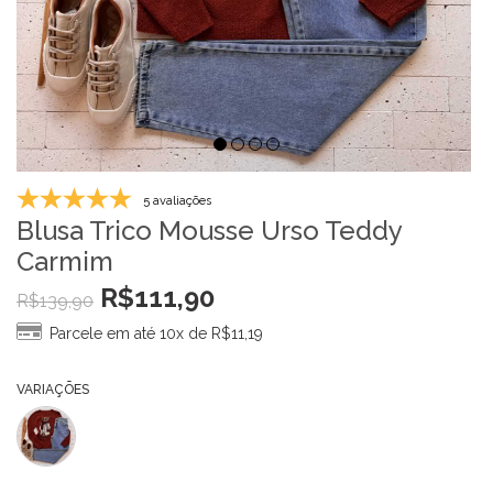
5 avaliações
Blusa Trico Mousse Urso Teddy
Carmim
R$
111,90
R$
139,90
Parcele em até 10x de
R$
11,19
VARIAÇÕES