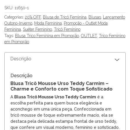
SKU:
11650-1
Categorias:
20% OFF
,
Blusa de Tricô Feminina
,
Blusas
,
Lançamento
Outono-Inverno
,
Moda Feminina
,
Promoção - Outlet Moda
Feminina
,
Suéter Feminino
,
Tricô Feminino
Tags:
Blusa Trico Feminina em Promoção
,
OUTLET
,
Trico Feminino
em Promoção
Descrição
Descrição
Blusa Tricô Mousse Urso Teddy Carmim –
Charme e Conforto com Toque Sofisticado
A
Blusa Tricô Mousse Urso Teddy Carmim
é a
escolha perfeita para quem busca elegância e
aconchego em uma única peça. Confeccionada em
tricô mousse de toque extremamente macio, ela se
destaca pela delicada estampa frontal de urso teddy,
que confere um visual moderno, feminino e sofisticado.