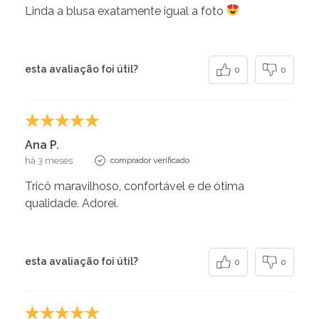
Linda a blusa exatamente igual a foto
esta avaliação foi útil?
0
0
Ana P.
há 3 meses
comprador verificado
Tricô maravilhoso, confortável e de ótima
qualidade. Adorei.
esta avaliação foi útil?
0
0