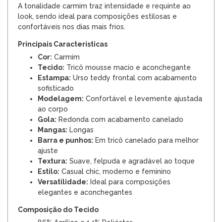
A tonalidade carmim traz intensidade e requinte ao
look, sendo ideal para composições estilosas e
confortáveis nos dias mais frios.
Principais Características
Cor:
Carmim
Tecido:
Tricô mousse macio e aconchegante
Estampa:
Urso teddy frontal com acabamento
sofisticado
Modelagem:
Confortável e levemente ajustada
ao corpo
Gola:
Redonda com acabamento canelado
Mangas:
Longas
Barra e punhos:
Em tricô canelado para melhor
ajuste
Textura:
Suave, felpuda e agradável ao toque
Estilo:
Casual chic, moderno e feminino
Versatilidade:
Ideal para composições
elegantes e aconchegantes
Composição do Tecido