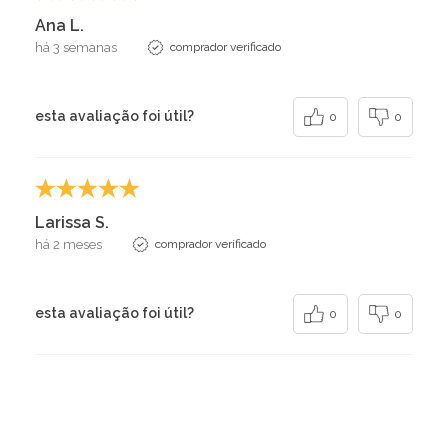
Ana L.
há 3 semanas
comprador verificado
esta avaliação foi útil?
0
0
Larissa S.
há 2 meses
comprador verificado
esta avaliação foi útil?
0
0