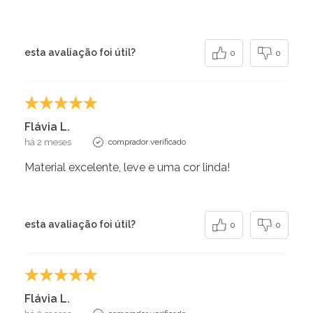
esta avaliação foi útil?
0
0
Flávia L.
há 2 meses
comprador verificado
Material excelente, leve e uma cor linda!
esta avaliação foi útil?
0
0
Flávia L.