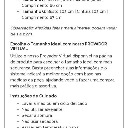
Comprimento 66 cm
Tamanho G:
Busto 102 cm | Cintura 102 cm |
Comprimento 67 cm
Observação: Medidas feitas manualmente, podem variar
de 1 a 2 cm.
Escolha o Tamanho Ideal com nosso PROVADOR
VIRTUAL
Utilize o nosso Provador Virtual disponível na página
do produto para escolher o tamanho ideal com mais
segurança. Basta preencher suas informações e o
sistema indicará a melhor opção com base nas
medidas da peça, ajudando você a fazer uma compra
mais prática e assertiva.
Instruções de Cuidado
Lavar à mão ou em ciclo delicado
Não utilizar alvejante
Secar à sombra
Não usar secadora
Passar em temperatura baixa