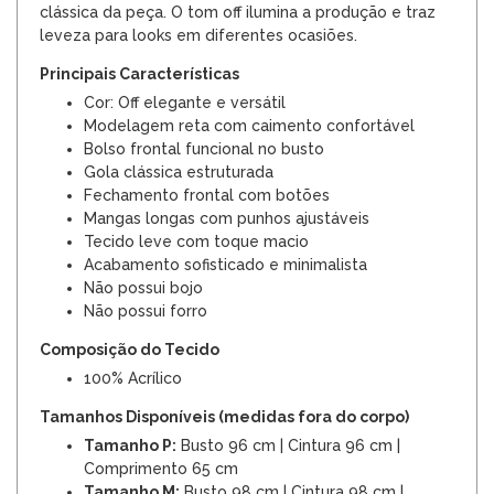
clássica da peça. O tom off ilumina a produção e traz
leveza para looks em diferentes ocasiões.
Principais Características
Cor: Off elegante e versátil
Modelagem reta com caimento confortável
Bolso frontal funcional no busto
Gola clássica estruturada
Fechamento frontal com botões
Mangas longas com punhos ajustáveis
Tecido leve com toque macio
Acabamento sofisticado e minimalista
Não possui bojo
Não possui forro
Composição do Tecido
100% Acrílico
Tamanhos Disponíveis (medidas fora do corpo)
Tamanho P:
Busto 96 cm | Cintura 96 cm |
Comprimento 65 cm
Tamanho M:
Busto 98 cm | Cintura 98 cm |