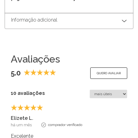
Informação adicional
Avaliações
5.0
QUERO AVALIAR
10 avaliações
Elizete L.
há um mês
comprador verificado
Excelente