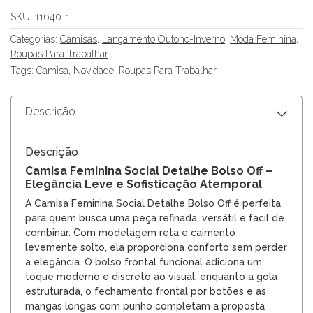
SKU:
11640-1
Categorias:
Camisas
,
Lançamento Outono-Inverno
,
Moda Feminina
,
Roupas Para Trabalhar
Tags:
Camisa
,
Novidade
,
Roupas Para Trabalhar
Descrição
Descrição
Camisa Feminina Social Detalhe Bolso Off –
Elegância Leve e Sofisticação Atemporal
A Camisa Feminina Social Detalhe Bolso Off é perfeita
para quem busca uma peça refinada, versátil e fácil de
combinar. Com modelagem reta e caimento
levemente solto, ela proporciona conforto sem perder
a elegância. O bolso frontal funcional adiciona um
toque moderno e discreto ao visual, enquanto a gola
estruturada, o fechamento frontal por botões e as
mangas longas com punho completam a proposta