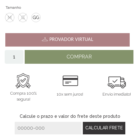
Tamanho
M
G
GG
PROVADOR VIRTUAL
COMPRAR
Compra 100%
10x sem juros!
Envio imediato!
segura!
Calcule o prazo e valor do frete deste produto