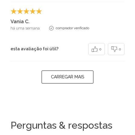
Vania C.
há uma semana
comprador verificado
esta avaliação foi útil?
0
0
CARREGAR MAIS
Perguntas & respostas