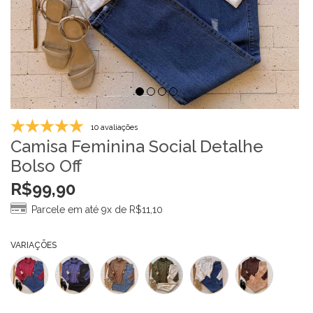
10 avaliações
Camisa Feminina Social Detalhe
Bolso Off
R$
99,90
Parcele em até 9x de
R$
11,10
VARIAÇÕES