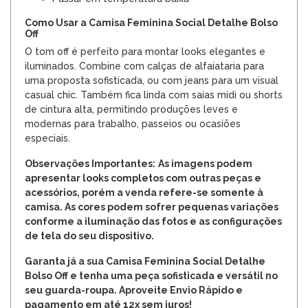
Como Usar a Camisa Feminina Social Detalhe Bolso
Off
O tom off é perfeito para montar looks elegantes e
iluminados. Combine com calças de alfaiataria para
uma proposta sofisticada, ou com jeans para um visual
casual chic. Também fica linda com saias midi ou shorts
de cintura alta, permitindo produções leves e
modernas para trabalho, passeios ou ocasiões
especiais.
Observações Importantes:
As imagens podem
apresentar looks completos com outras peças e
acessórios, porém a venda refere-se somente à
camisa. As cores podem sofrer pequenas variações
conforme a iluminação das fotos e as configurações
de tela do seu dispositivo.
Garanta já a sua Camisa Feminina Social Detalhe
Bolso Off e tenha uma peça sofisticada e versátil no
seu guarda-roupa. Aproveite Envio Rápido e
pagamento em até 12x sem juros!