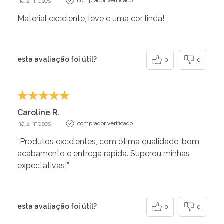
há 2 meses
comprador verificado
Material excelente, leve e uma cor linda!
esta avaliação foi útil?
0
0
Caroline R.
há 2 meses
comprador verificado
“Produtos excelentes, com ótima qualidade, bom
acabamento e entrega rápida. Superou minhas
expectativas!”
esta avaliação foi útil?
0
0