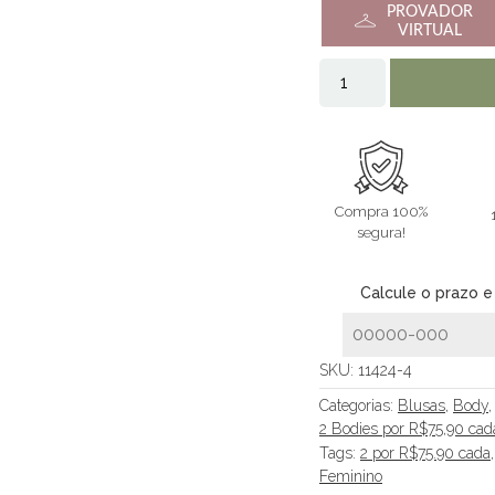
PROVADOR
VIRTUAL
Compra 100%
segura!
Calcule o prazo e
SKU:
11424-4
Categorias:
Blusas
,
Body
2 Bodies por R$75,90 cad
Tags:
2 por R$75.90 cada
Feminino