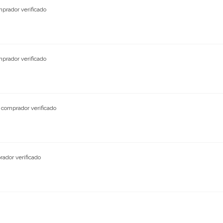
prador verificado
prador verificado
comprador verificado
ador verificado