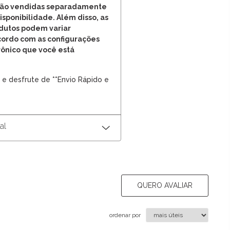
 são vendidas separadamente
disponibilidade. Além disso, as
odutos podem variar
cordo com as configurações
rônico que você está
 e desfrute de **Envio Rápido e
al
QUERO AVALIAR
ordenar por