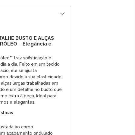
TALHE BUSTO E ALÇAS
ÓLEO – Elegância e
leo** traz sofisticação e
dia a dia. Feito em um tecido
io, ele se ajusta
rpo devido à sua elasticidade.
alças largas trabalhadas em
o e um detalhe no busto que
me extra à peça. Ideal para
nos e elegantes.
ísticas
ustada ao corpo
 com acabamento ondulado