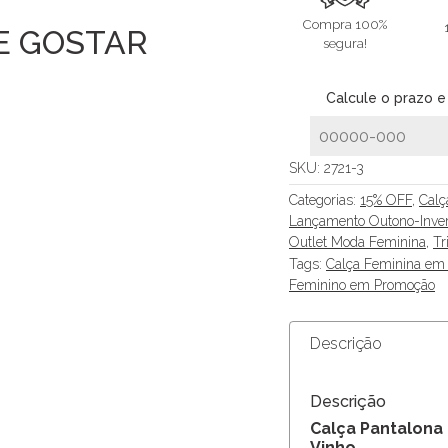
Compra 100%
E GOSTAR
segura!
Calcule o prazo e
SKU:
2721-3
Categorias:
15% OFF
,
Calç
Lançamento Outono-Inve
Outlet Moda Feminina
,
Tr
Tags:
Calça Feminina em
Feminino em Promoção
Descrição
Descrição
Calça Pantalona
Vinho