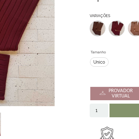
VARIAÇÕES
Tamanho
Único
PROVADOR
VIRTUAL