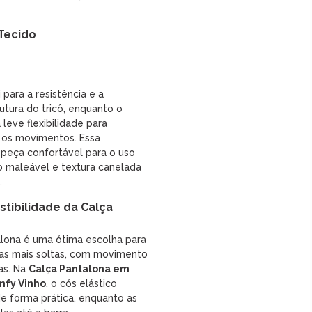
Tecido
 para a resistência e a
tura do tricô, enquanto o
leve flexibilidade para
os movimentos. Essa
peça confortável para o uso
o maleável e textura canelada
.
tibilidade da Calça
ona é uma ótima escolha para
as mais soltas, com movimento
as. Na
Calça Pantalona em
mfy Vinho
, o cós elástico
e forma prática, enquanto as