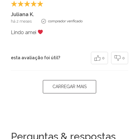
Juliana K.
há 2 meses
comprador verificado
Lindo amei
esta avaliação foi útil?
0
0
CARREGAR MAIS
Perguntas & respostas