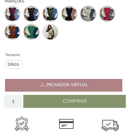
VARIAÇÕES
Tamanho
Único
PROVADOR VIRTUAL
COMPRAR