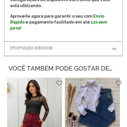
está utilizando.
Aproveite agora para garantir o seu com
Envio
Rápido
e pagamento facilitado em até
12x sem
juros
!
Informação adicional
VOCÊ TAMBÉM PODE GOSTAR DE…