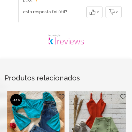
esta resposta foi útil?
0
0
Produtos relacionados
-
50%