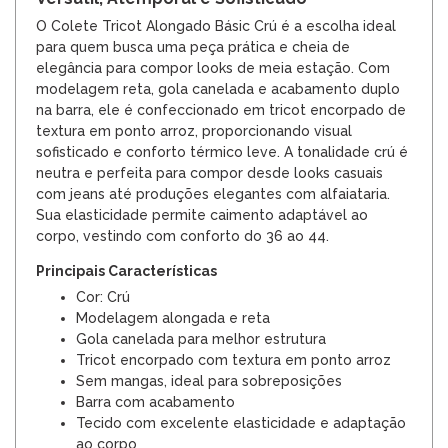
O Colete Tricot Alongado Básic Crú é a escolha ideal
para quem busca uma peça prática e cheia de
elegância para compor looks de meia estação. Com
modelagem reta, gola canelada e acabamento duplo
na barra, ele é confeccionado em tricot encorpado de
textura em ponto arroz, proporcionando visual
sofisticado e conforto térmico leve. A tonalidade crú é
neutra e perfeita para compor desde looks casuais
com jeans até produções elegantes com alfaiataria.
Sua elasticidade permite caimento adaptável ao
corpo, vestindo com conforto do 36 ao 44.
Principais Características
Cor: Crú
Modelagem alongada e reta
Gola canelada para melhor estrutura
Tricot encorpado com textura em ponto arroz
Sem mangas, ideal para sobreposições
Barra com acabamento
Tecido com excelente elasticidade e adaptação
ao corpo