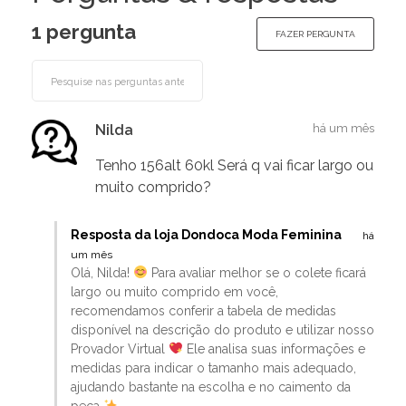
1 pergunta
FAZER PERGUNTA
Nilda
há um mês
Tenho 156alt 60kl Será q vai ficar largo ou
muito comprido?
Resposta da loja Dondoca Moda Feminina
há
um mês
Olá, Nilda!
Para avaliar melhor se o colete ficará
largo ou muito comprido em você,
recomendamos conferir a tabela de medidas
disponível na descrição do produto e utilizar nosso
Provador Virtual
Ele analisa suas informações e
medidas para indicar o tamanho mais adequado,
ajudando bastante na escolha e no caimento da
peça