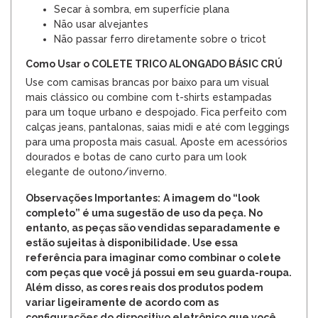
Secar à sombra, em superfície plana
Não usar alvejantes
Não passar ferro diretamente sobre o tricot
Como Usar o COLETE TRICO ALONGADO BÁSIC CRÚ
Use com camisas brancas por baixo para um visual
mais clássico ou combine com t-shirts estampadas
para um toque urbano e despojado. Fica perfeito com
calças jeans, pantalonas, saias midi e até com leggings
para uma proposta mais casual. Aposte em acessórios
dourados e botas de cano curto para um look
elegante de outono/inverno.
Observações Importantes:
A imagem do “look
completo” é uma sugestão de uso da peça. No
entanto, as peças são vendidas separadamente e
estão sujeitas à disponibilidade. Use essa
referência para imaginar como combinar o colete
com peças que você já possui em seu guarda-roupa.
Além disso, as cores reais dos produtos podem
variar ligeiramente de acordo com as
configurações do dispositivo eletrônico que você