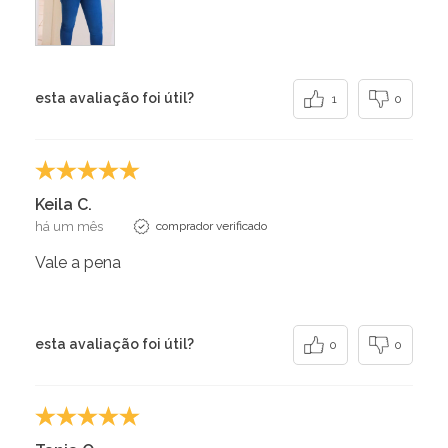
esta avaliação foi útil?
1
0
Keila C.
há um mês
comprador verificado
Vale a pena
esta avaliação foi útil?
0
0