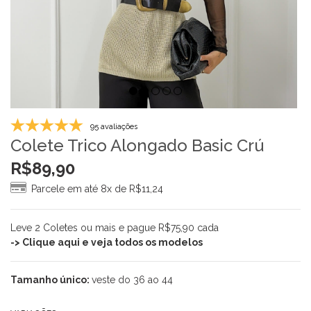
95 avaliações
Colete Trico Alongado Basic Crú
R$
89,90
Parcele em até 8x de
R$
11,24
Leve 2 Coletes ou mais e pague R$75,90 cada
-> Clique aqui e veja todos os modelos
Tamanho único:
veste do 36 ao 44