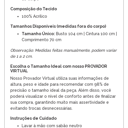
Composição do Tecido
100% Acrílico
Tamanhos Disponíveis (medidas fora do corpo)
Tamanho Único:
Busto 104 cm | Cintura 100 cm |
Comprimento 70 cm
Observação: Medidas feitas manualmente, podem variar
de 1 a 2 cm.
Escolha o Tamanho Ideal com nosso PROVADOR
VIRTUAL
Nosso Provador Virtual utiliza suas informações de
altura, peso e idade para recomendar com 98% de
precisão o tamanho ideal da peça. Além disso, você
poderá visualizar o nível de conforto antes de finalizar
sua compra, garantindo muito mais assertividade e
evitando trocas desnecessárias.
Instruções de Cuidado
Lavar à mão com sabão neutro