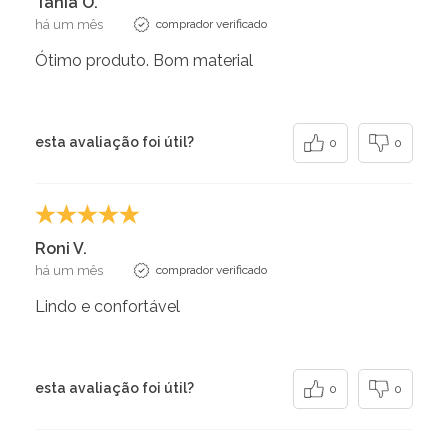
Tania O.
há um mês
comprador verificado
Ótimo produto. Bom material
esta avaliação foi útil?
0
0
Roni V.
há um mês
comprador verificado
Lindo e confortável
esta avaliação foi útil?
0
0