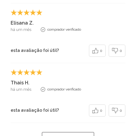
Elisana Z.
há um mês
comprador verificado
esta avaliação foi útil?
0
0
Thais H.
há um mês
comprador verificado
esta avaliação foi útil?
0
0