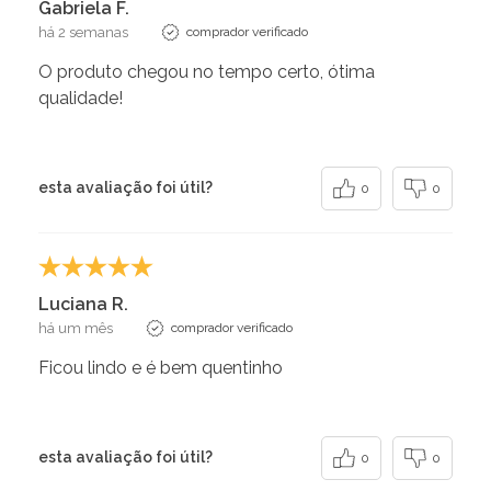
Gabriela F.
há 2 semanas
comprador verificado
O produto chegou no tempo certo, ótima
qualidade!
esta avaliação foi útil?
0
0
Luciana R.
há um mês
comprador verificado
Ficou lindo e é bem quentinho
esta avaliação foi útil?
0
0