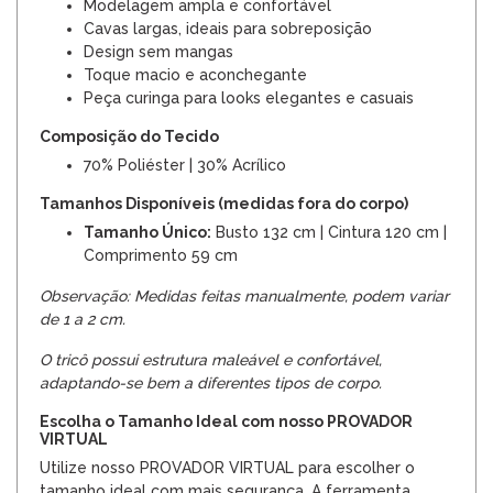
Modelagem ampla e confortável
Cavas largas, ideais para sobreposição
Design sem mangas
Toque macio e aconchegante
Peça curinga para looks elegantes e casuais
Composição do Tecido
70% Poliéster | 30% Acrílico
Tamanhos Disponíveis (medidas fora do corpo)
Tamanho Único:
Busto 132 cm | Cintura 120 cm |
Comprimento 59 cm
Observação: Medidas feitas manualmente, podem variar
de 1 a 2 cm.
O tricô possui estrutura maleável e confortável,
adaptando-se bem a diferentes tipos de corpo.
Escolha o Tamanho Ideal com nosso PROVADOR
VIRTUAL
Utilize nosso PROVADOR VIRTUAL para escolher o
tamanho ideal com mais segurança. A ferramenta