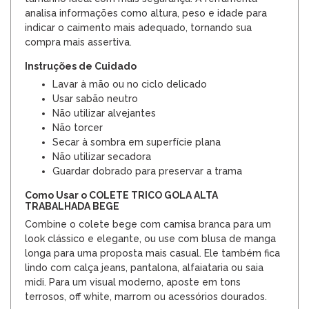
analisa informações como altura, peso e idade para
indicar o caimento mais adequado, tornando sua
compra mais assertiva.
Instruções de Cuidado
Lavar à mão ou no ciclo delicado
Usar sabão neutro
Não utilizar alvejantes
Não torcer
Secar à sombra em superfície plana
Não utilizar secadora
Guardar dobrado para preservar a trama
Como Usar o COLETE TRICO GOLA ALTA
TRABALHADA BEGE
Combine o colete bege com camisa branca para um
look clássico e elegante, ou use com blusa de manga
longa para uma proposta mais casual. Ele também fica
lindo com calça jeans, pantalona, alfaiataria ou saia
midi. Para um visual moderno, aposte em tons
terrosos, off white, marrom ou acessórios dourados.