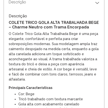
Descrição
Descrição
COLETE TRICO GOLA ALTA TRABALHADA BEGE
– Charme Neutro com Trama Encorpada
O Colete Trico Gola Alta Trabalhada Bege é uma peça
elegante, confortável e perfeita para criar
sobreposições modernas. Sua modelagem ampla traz
caimento despojado na medida certa, enquanto a gola
alta canelada adiciona um toque sofisticado e
aconchegante ao visual. A trama trabalhada valoriza a
textura do tricô e deixa a peça com aparência
artesanal e cheia de estilo. A cor bege é versátil, leve
e fácil de combinar com tons claros, terrosos, jeans e
alfaiataria.
Principais Características
Cor: Bege
Tricô trabalhado com textura marcante
Gola alta com acabamento canelado