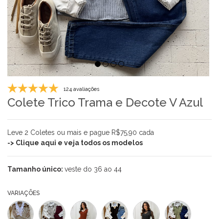
124 avaliações
Colete Trico Trama e Decote V Azul
Leve 2 Coletes ou mais e pague R$75,90 cada
-> Clique aqui e veja todos os modelos
Tamanho único:
veste do 36 ao 44
VARIAÇÕES