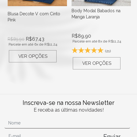
Body Modal Babados na
Blusa Decote V com Cinto
Manga Laranja
Pink
R$
89,90
R$
67,43
R$
89,90
Parcele em até 8x de
R$
11,24
Parcele em até 6x de
R$
11,24
(21)
VER OPÇÕES
VER OPÇÕES
Inscreva-se na nossa Newsletter
E receba as últimas novidades!
Enviar