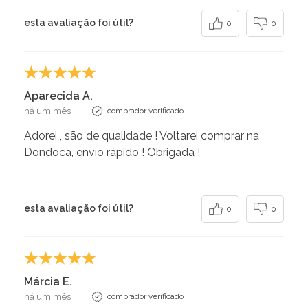
esta avaliação foi útil?
0
0
Aparecida A.
há um mês
comprador verificado
Adorei , são de qualidade ! Voltarei comprar na
Dondoca, envio rápido ! Obrigada !
esta avaliação foi útil?
0
0
Márcia E.
há um mês
comprador verificado