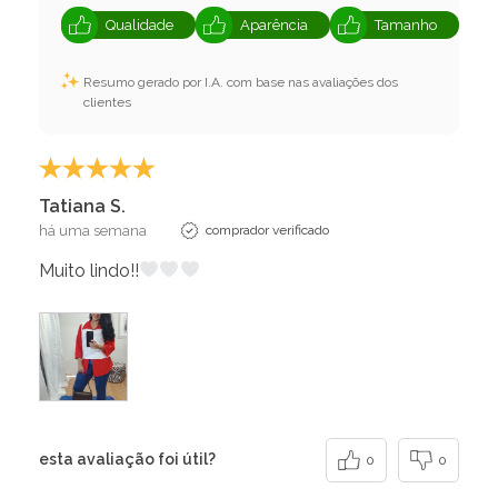
Qualidade
Aparência
Tamanho
Resumo gerado por I.A. com base nas avaliações dos
clientes
Tatiana S.
há uma semana
comprador verificado
Muito lindo!!
esta avaliação foi útil?
0
0