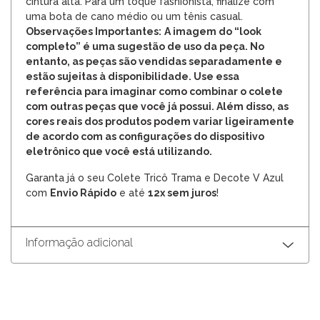
cintura alta. Para um toque fashionista, finalize com
uma bota de cano médio ou um tênis casual.
Observações Importantes:
A imagem do “look
completo” é uma sugestão de uso da peça. No
entanto, as peças são vendidas separadamente e
estão sujeitas à disponibilidade. Use essa
referência para imaginar como combinar o colete
com outras peças que você já possui. Além disso, as
cores reais dos produtos podem variar ligeiramente
de acordo com as configurações do dispositivo
eletrônico que você está utilizando.
Garanta já o seu Colete Tricô Trama e Decote V Azul
com
Envio Rápido
e até
12x sem juros
!
Informação adicional