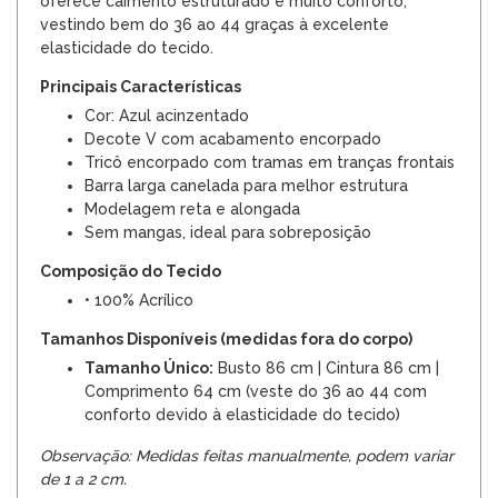
oferece caimento estruturado e muito conforto,
vestindo bem do 36 ao 44 graças à excelente
elasticidade do tecido.
Principais Características
Cor: Azul acinzentado
Decote V com acabamento encorpado
Tricô encorpado com tramas em tranças frontais
Barra larga canelada para melhor estrutura
Modelagem reta e alongada
Sem mangas, ideal para sobreposição
Composição do Tecido
• 100% Acrílico
Tamanhos Disponíveis (medidas fora do corpo)
Tamanho Único:
Busto 86 cm | Cintura 86 cm |
Comprimento 64 cm (veste do 36 ao 44 com
conforto devido à elasticidade do tecido)
Observação: Medidas feitas manualmente, podem variar
de 1 a 2 cm.