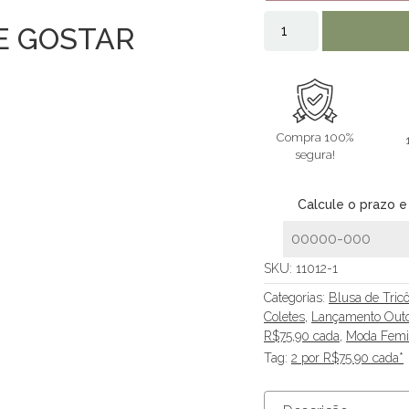
E GOSTAR
Compra 100%
segura!
Calcule o prazo e
SKU:
11012-1
Categorias:
Blusa de Tric
Coletes
,
Lançamento Outo
R$75,90 cada
,
Moda Femi
Tag:
2 por R$75.90 cada*