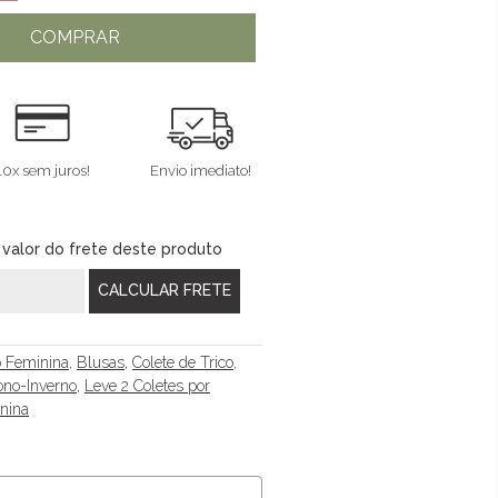
COMPRAR
10x sem juros!
Envio imediato!
 valor do frete deste produto
ô Feminina
,
Blusas
,
Colete de Trico
,
no-Inverno
,
Leve 2 Coletes por
nina