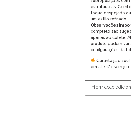
sobreposições com 
estruturadas. Combi
toque despojado ou 
um estilo refinado.
Observações Impor
completo são suges
apenas ao colete. Al
produto podem vari
configurações da tel
Garanta já o seu!
em até 12x sem juro
Informação adicion