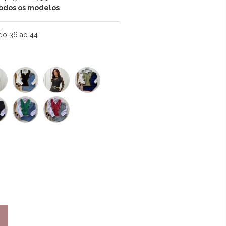
 todos os modelos
do 36 ao 44