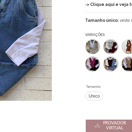
-> Clique aqui e veja
Tamanho único:
veste 
VARIAÇÕES
Tamanho
Único
PROVADOR
VIRTUAL