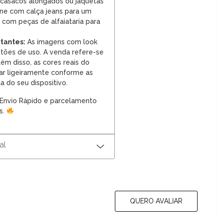
casacos alongados ou jaquetas
ne com calça jeans para um
com peças de alfaiataria para
tantes:
As imagens com look
tões de uso. A venda refere-se
ém disso, as cores reais do
ar ligeiramente conforme as
a do seu dispositivo.
 Envio Rápido e parcelamento
s.
al
QUERO AVALIAR