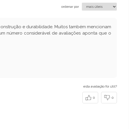
ordenar por
 construção e durabilidade. Muitos também mencionam
 um número considerável de avaliações aponta que o
esta avaliação foi útil?
0
0