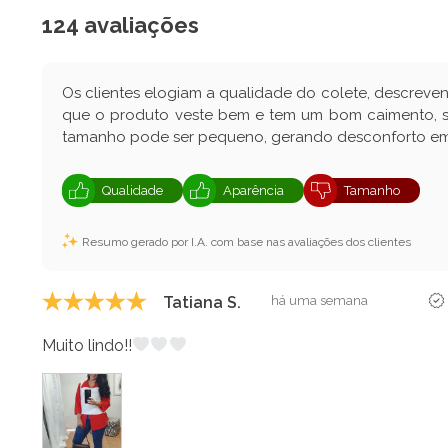
124 avaliações
Os clientes elogiam a qualidade do colete, descrev
que o produto veste bem e tem um bom caimento, se
tamanho pode ser pequeno, gerando desconforto em
Qualidade
Aparência
Tamanho
Resumo gerado por I.A. com base nas avaliações dos clientes
Tatiana S.
há uma semana
Muito lindo!!