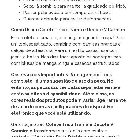
Secar à sombra para manter a qualidade do tricô.
Passar pelo avesso em temperatura baixa.
Guardar dobrado para evitar deformações.
Como Usar o Colete Trico Trama e Decote V Carmim
Esse colete é uma peça coringa no guarda-roupa! Para
um look sofisticado, combine com camisas brancas e
calças de alfaiataria. Para um estilo casual, use com
jeans e botas. Nos dias frios, aposte na sobreposição
com blusas de manga longa e casacos estruturados.
Observações Importantes:
A imagem do “look
completo” é uma sugestão de uso da peça. No
entanto, as peças são vendidas separadamente e
estão sujeitas à disponibilidade. Além disso, as
cores reais dos produtos podem variar ligeiramente
de acordo com as configurações do dispositivo
eletrônico que você está utilizando.
Garanta já o seu
Colete Trico Trama e Decote V
Carmim
e transforme seus looks com estilo e