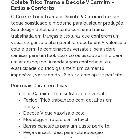
Colete Trico Trama e Decote V Carmim –
Estilo e Conforto
O
Colete Trico Trama e Decote V Carmim
traz um
toque sofisticado e moderno para qualquer produção.
Seu design detalhado conta com uma trama
trabalhada em tranças e texturas que conferem um
visual elegante e atemporal. O decote em V valoriza o
colo e permite combinações versáteis, seja sobre
camisas para um look clássico ou usado sozinho para
um ar despojado. A modelagem confortável e a
elasticidade do tricô garantem um caimento
impecável, vestindo do 36 ao 44 com ajuste perfeito.
Principais Características
Cor: Carmim – tom sofisticado e versátil.
Tecido: Tricô trabalhado com detalhes em
tranças.
Decote V que valoriza o colo.
Modelagem reta e confortável.
Barras caneladas para um ajuste perfeito.
Peça versátil, ideal para sobreposição.