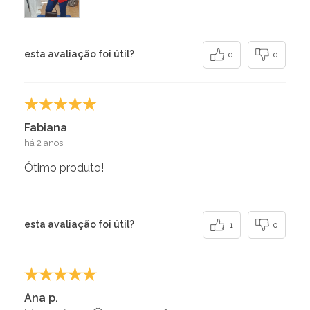
esta avaliação foi útil?
0
0
Fabiana
há 2 anos
Ótimo produto!
esta avaliação foi útil?
1
0
Ana p.