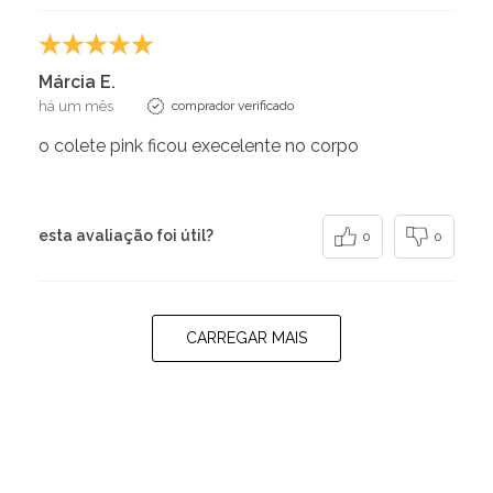
Márcia E.
há um mês
comprador verificado
o colete pink ficou execelente no corpo
esta avaliação foi útil?
0
0
CARREGAR MAIS