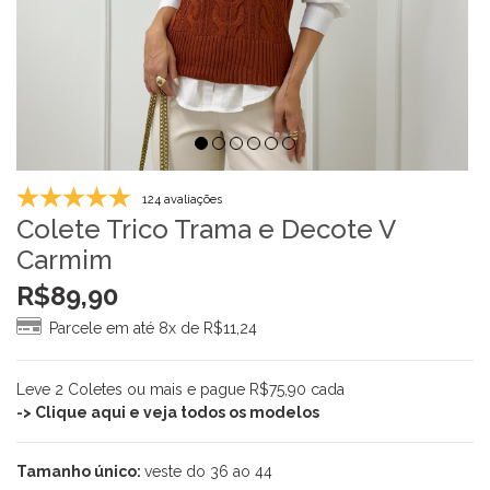
124 avaliações
Colete Trico Trama e Decote V
Carmim
R$
89,90
Parcele em até 8x de
R$
11,24
Leve 2 Coletes ou mais e pague R$75,90 cada
-> Clique aqui e veja todos os modelos
Tamanho único:
veste do 36 ao 44