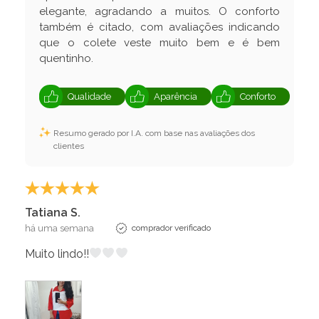
elegante, agradando a muitos. O conforto
também é citado, com avaliações indicando
que o colete veste muito bem e é bem
quentinho.
Qualidade
Aparência
Conforto
Resumo gerado por I.A. com base nas avaliações dos
clientes
Tatiana S.
há uma semana
comprador verificado
Muito lindo!!