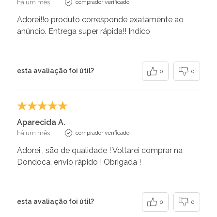
há um mês
comprador verificado
Adorei!!o produto corresponde exatamente ao
anúncio. Entrega super rápida!! Indico
esta avaliação foi útil?
0
0
Aparecida A.
há um mês
comprador verificado
Adorei , são de qualidade ! Voltarei comprar na
Dondoca, envio rápido ! Obrigada !
esta avaliação foi útil?
0
0