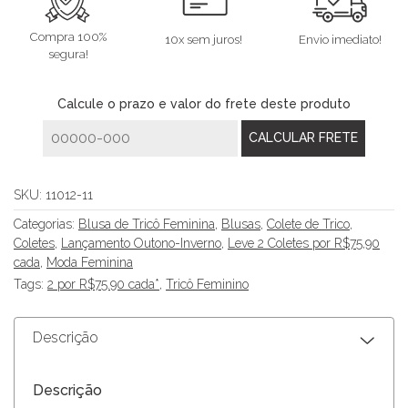
Compra 100%
10x sem juros!
Envio imediato!
segura!
Calcule o prazo e valor do frete deste produto
SKU:
11012-11
Categorias:
Blusa de Tricô Feminina
,
Blusas
,
Colete de Trico
,
Coletes
,
Lançamento Outono-Inverno
,
Leve 2 Coletes por R$75,90
cada
,
Moda Feminina
Tags:
2 por R$75.90 cada*
,
Tricô Feminino
Descrição
Descrição