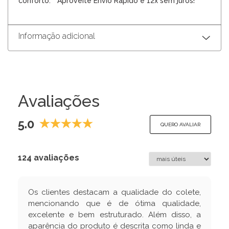
conforto. **Aproveite Envio Rápido e 12x sem juros!**
Informação adicional
Avaliações
5.0
QUERO AVALIAR
124 avaliações
Os clientes destacam a qualidade do colete,
mencionando que é de ótima qualidade,
excelente e bem estruturado. Além disso, a
aparência do produto é descrita como linda e