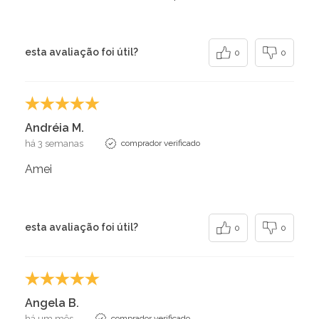
esta avaliação foi útil?
0
0
Andréia M.
há 3 semanas
comprador verificado
Amei
esta avaliação foi útil?
0
0
Angela B.
há um mês
comprador verificado