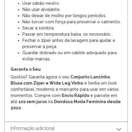
Usar sabão neutro.
Não usar alvejante.
Não deixar de molho por longos períodos.
Não torcer com força para preservar o caimento.
Secar à sombra.
Passar em temperatura baixa, se necessário.
Fechar o zíper antes da lavagem para ajudar a
preservar a peça.
Guardar dobrado ou em cabide adequado para
evitar marcas.
Garanta o Seu
Gostou? Garanta agora o seu
Conjunto Lanzinha
Blusa com Zíper e Wide Leg Vinho
e tenha um look
confortável, moderno e marcante para usar em vários
momentos. Compre com
Envio Rápido
e parcele em
até
10x sem juros
na
Dondoca Moda Feminina desde
2010
.
Informação adicional