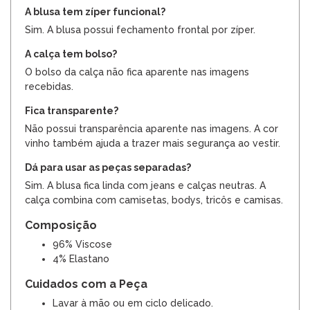
A blusa tem zíper funcional?
Sim. A blusa possui fechamento frontal por zíper.
A calça tem bolso?
O bolso da calça não fica aparente nas imagens
recebidas.
Fica transparente?
Não possui transparência aparente nas imagens. A cor
vinho também ajuda a trazer mais segurança ao vestir.
Dá para usar as peças separadas?
Sim. A blusa fica linda com jeans e calças neutras. A
calça combina com camisetas, bodys, tricôs e camisas.
Composição
96% Viscose
4% Elastano
Cuidados com a Peça
Lavar à mão ou em ciclo delicado.