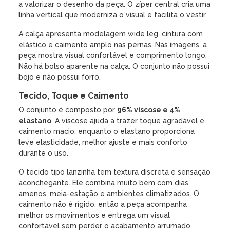
a valorizar o desenho da peça. O zíper central cria uma
linha vertical que moderniza o visual e facilita o vestir.
A calça apresenta modelagem wide leg, cintura com
elástico e caimento amplo nas pernas. Nas imagens, a
peça mostra visual confortável e comprimento longo.
Não há bolso aparente na calça. O conjunto não possui
bojo e não possui forro.
Tecido, Toque e Caimento
O conjunto é composto por
96% viscose e 4%
elastano
. A viscose ajuda a trazer toque agradável e
caimento macio, enquanto o elastano proporciona
leve elasticidade, melhor ajuste e mais conforto
durante o uso.
O tecido tipo lanzinha tem textura discreta e sensação
aconchegante. Ele combina muito bem com dias
amenos, meia-estação e ambientes climatizados. O
caimento não é rígido, então a peça acompanha
melhor os movimentos e entrega um visual
confortável sem perder o acabamento arrumado.