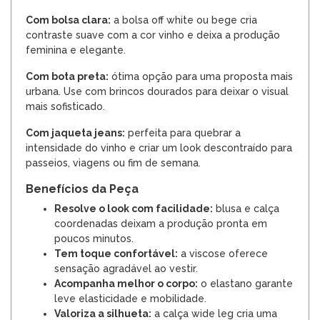
Com bolsa clara:
a bolsa off white ou bege cria
contraste suave com a cor vinho e deixa a produção
feminina e elegante.
Com bota preta:
ótima opção para uma proposta mais
urbana. Use com brincos dourados para deixar o visual
mais sofisticado.
Com jaqueta jeans:
perfeita para quebrar a
intensidade do vinho e criar um look descontraído para
passeios, viagens ou fim de semana.
Benefícios da Peça
Resolve o look com facilidade:
blusa e calça
coordenadas deixam a produção pronta em
poucos minutos.
Tem toque confortável:
a viscose oferece
sensação agradável ao vestir.
Acompanha melhor o corpo:
o elastano garante
leve elasticidade e mobilidade.
Valoriza a silhueta:
a calça wide leg cria uma