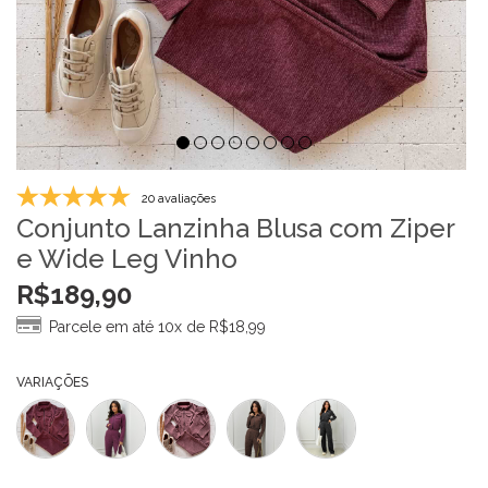
20 avaliações
Conjunto Lanzinha Blusa com Ziper
e Wide Leg Vinho
R$
189,90
Parcele em até 10x de
R$
18,99
VARIAÇÕES