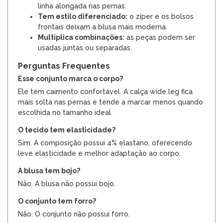
linha alongada nas pernas.
Tem estilo diferenciado:
o zíper e os bolsos
frontais deixam a blusa mais moderna.
Multiplica combinações:
as peças podem ser
usadas juntas ou separadas.
Perguntas Frequentes
Esse conjunto marca o corpo?
Ele tem caimento confortável. A calça wide leg fica
mais solta nas pernas e tende a marcar menos quando
escolhida no tamanho ideal.
O tecido tem elasticidade?
Sim. A composição possui 4% elastano, oferecendo
leve elasticidade e melhor adaptação ao corpo.
A blusa tem bojo?
Não. A blusa não possui bojo.
O conjunto tem forro?
Não. O conjunto não possui forro.