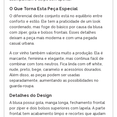
O Que Torna Esta Peça Especial
O diferencial deste conjunto está no equilíbrio entre
conforto e estilo. Ele tem a praticidade de um look
coordenado, mas foge do básico por causa da blusa
com zíper, gola e bolsos frontais. Esses detalhes
deixam a peça mais moderna e com uma pegada
casual urbana.
A cor vinho também valoriza muito a produção. Ela é
marcante, feminina e elegante, mas continua fácil de
combinar com tons neutros. Fica linda com off white,
nude, preto, bege, caramelo e acessórios dourados.
Além disso, as peças podem ser usadas
separadamente, aumentando as possibilidades no
guarda-roupa.
Detalhes do Design
A blusa possui gola, manga longa, fechamento frontal
por zíper e dois bolsos superiores com lapela. A parte
frontal tem acabamento limpo e recortes que ajudam