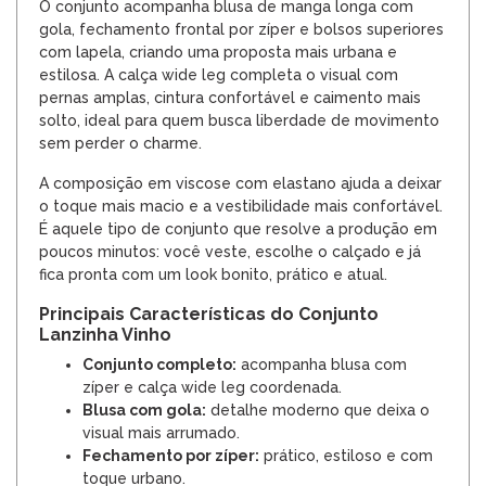
O conjunto acompanha blusa de manga longa com
gola, fechamento frontal por zíper e bolsos superiores
com lapela, criando uma proposta mais urbana e
estilosa. A calça wide leg completa o visual com
pernas amplas, cintura confortável e caimento mais
solto, ideal para quem busca liberdade de movimento
sem perder o charme.
A composição em viscose com elastano ajuda a deixar
o toque mais macio e a vestibilidade mais confortável.
É aquele tipo de conjunto que resolve a produção em
poucos minutos: você veste, escolhe o calçado e já
fica pronta com um look bonito, prático e atual.
Principais Características do Conjunto
Lanzinha Vinho
Conjunto completo:
acompanha blusa com
zíper e calça wide leg coordenada.
Blusa com gola:
detalhe moderno que deixa o
visual mais arrumado.
Fechamento por zíper:
prático, estiloso e com
toque urbano.