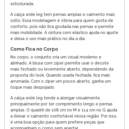
estruturada.
A calça wide leg tem pernas amplas e caimento mais
solto. Essa modelagem é ótima para quem gosta de
conforto, pois não fica grudada nas pernas e permite
mais mobilidade. A cintura com elástico ajuda no ajuste
e deixa o uso mais prático no dia a dia.
Como Fica no Corpo
No corpo, o conjunto cria um visual moderno e
alinhado. A blusa com zíper permite usar o decote
mais fechado ou levemente aberto, dependendo da
proposta do look. Quando usada fechada, fica mais
arrumada. Com o zíper um pouco aberto, ganha um
toque mais despojado.
A calça wide leg tende a alongar visualmente,
principalmente por ter comprimento longo e pernas
amplas. O quadril de 108 cm no M e 114 cm no G ajuda
a deixar o caimento confortável nessa região. Por isso,
é uma boa opção para quem prefere peças que
acompanham o corpo sem apertar.