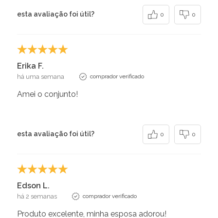
esta avaliação foi útil?
0
0
Erika F.
há uma semana
comprador verificado
Amei o conjunto!
esta avaliação foi útil?
0
0
Edson L.
há 2 semanas
comprador verificado
Produto excelente, minha esposa adorou!