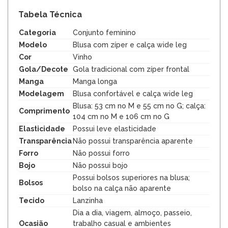
Tabela Técnica
Categoria
Conjunto feminino
Modelo
Blusa com zíper e calça wide leg
Cor
Vinho
Gola/Decote
Gola tradicional com zíper frontal
Manga
Manga longa
Modelagem
Blusa confortável e calça wide leg
Blusa: 53 cm no M e 55 cm no G; calça:
Comprimento
104 cm no M e 106 cm no G
Elasticidade
Possui leve elasticidade
Transparência
Não possui transparência aparente
Forro
Não possui forro
Bojo
Não possui bojo
Possui bolsos superiores na blusa;
Bolsos
bolso na calça não aparente
Tecido
Lanzinha
Dia a dia, viagem, almoço, passeio,
Ocasião
trabalho casual e ambientes