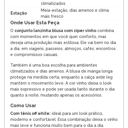
climatizados
Meia-estação, dias amenos e clima
Estação
mais fresco
Onde Usar Esta Peça
O
conjunto lanzinha blusa com zíper vinho
combina
com momentos em que você quer conforto, mas
deseja uma produção mais estilosa. Ele vai bem no dia
a dia, em viagens, passeios, almoços, cafés, encontros
e compromissos casuais.
Também é uma boa escolha para ambientes
climatizados e dias amenos. A blusa de manga longa
protege na medida certa, enquanto a calça wide leg
mantém o movimento leve. A cor vinho deixa o look
mais expressivo e pode ser usada tanto durante o dia
quanto à noite, mudando apenas os acessórios.
Como Usar
Com tênis off white:
ideal para um look prático,
moderno e confortável. Essa combinação deixa o vinho
mais leve e funciona muito bem para o dia a dia.