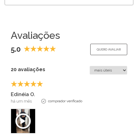
Avaliações
5.0
QUERO AVALIAR
20 avaliações
Edinéia O.
há um mês
comprador verificado