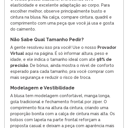
elasticidade e excelente adaptação ao corpo. Para
escolher melhor, observe principalmente busto e
cintura na blusa. Na calça, compare cintura, quadril e
comprimento com uma peça que você já usa e gosta
do caimento.
Não Sabe Qual Tamanho Pedir?
A gente resolveu isso pra você! Use o nosso
Provador
Virtual
aqui na página. É só informar altura, peso e
idade, e ele indica o tamanho ideal com até
98% de
precisão
. De bônus, ainda mostra o nível de conforto
esperado para cada tamanho, pra você comprar com
mais segurança e reduzir o risco de troca.
Modelagem e Vestibilidade
A blusa tem modelagem confortável, manga longa,
gola tradicional e fechamento frontal por zíper. O
comprimento fica na altura da cintura, criando uma
proporção bonita com a calça de cintura mais alta. Os
bolsos com lapela na parte frontal reforçam a
proposta casual e deixam a peça com aparência mais