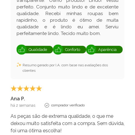
transparente. Ótimo produto! Lindo! Vestiu
perfeito. Conjunto muito lindo e de excelente
qualidade. Recebi minhas roupas bem
rapidinho, o produto é ótimo de muita
qualidade e é lindo eu amei. Serviu
perfeitamente lindo. Tecido muito bom.
Qualidade
Conforto
Aparência
Resumo gerado por I.A. com base nas avaliações dos
clientes
Ana P.
há 2 semanas
comprador verificado
As peças são de extrema qualidade, o que me
deixou muito satisfeita com a compra. Sem dúvida,
foi uma ótima escolha!