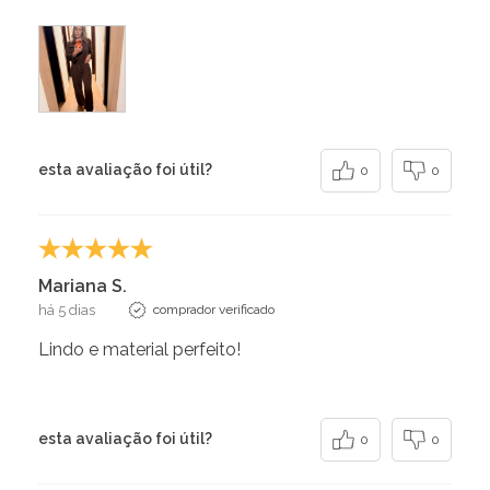
esta avaliação foi útil?
0
0
Mariana S.
há 5 dias
comprador verificado
Lindo e material perfeito!
esta avaliação foi útil?
0
0