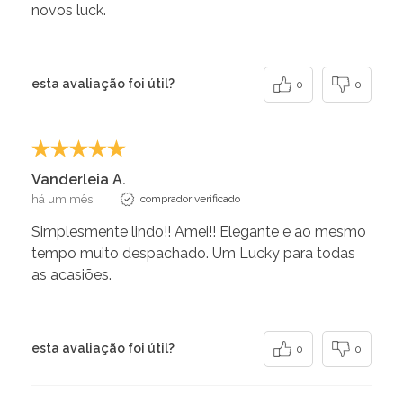
novos luck.
esta avaliação foi útil?
0
0
Vanderleia A.
há um mês
comprador verificado
Simplesmente lindo!! Amei!! Elegante e ao mesmo
tempo muito despachado. Um Lucky para todas
as acasiões.
esta avaliação foi útil?
0
0