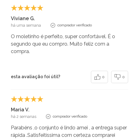
Viviane G.
há uma semana
comprador verificado
O moletinho é perfeito, super confortável. É o
segundo que eu compro. Muito feliz com a
compra.
esta avaliação foi útil?
0
0
Maria V.
há 2 semanas
comprador verificado
Parabéns ,o conjunto é lindo amei , a entrega super
rápida .Satisfeitíssima com certeza comprarei