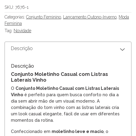
SKU:
7676-1
Categorias:
Conjunto Feminino
,
Lançamento Outono-Inverno
,
Moda
Feminina
Tag:
Novidade
Descrição
Descrição
Conjunto Moletinho Casual com Listras
Laterais Vinho
O
Conjunto Moletinho Casual com Listras Laterais
Vinho
é perfeito para quem busca conforto no dia a
dia sem abrir mão de um visual moderno. A
combinação do tom vinho com as listras laterais cria
um look casual elegante, fácil de usar em diferentes
momentos da rotina.
Confeccionado em
moletinho leve e macio
, o