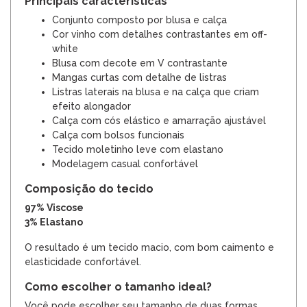
Principais características
Conjunto composto por blusa e calça
Cor vinho com detalhes contrastantes em off-
white
Blusa com decote em V contrastante
Mangas curtas com detalhe de listras
Listras laterais na blusa e na calça que criam
efeito alongador
Calça com cós elástico e amarração ajustável
Calça com bolsos funcionais
Tecido moletinho leve com elastano
Modelagem casual confortável
Composição do tecido
97% Viscose
3% Elastano
O resultado é um tecido macio, com bom caimento e
elasticidade confortável.
Como escolher o tamanho ideal?
Você pode escolher seu tamanho de duas formas