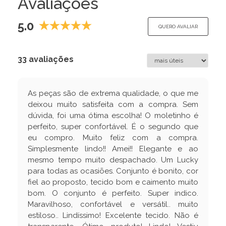
Avaliações
5.0
QUERO AVALIAR
33 avaliações
As peças são de extrema qualidade, o que me
deixou muito satisfeita com a compra. Sem
dúvida, foi uma ótima escolha! O moletinho é
perfeito, super confortável. É o segundo que
eu compro. Muito feliz com a compra.
Simplesmente lindo!! Amei!! Elegante e ao
mesmo tempo muito despachado. Um Lucky
para todas as ocasiões. Conjunto é bonito, cor
fiel ao proposto, tecido bom e caimento muito
bom. O conjunto é perfeito. Super indico.
Maravilhoso, confortável e versátil.. muito
estiloso.. Lindíssimo! Excelente tecido. Não é