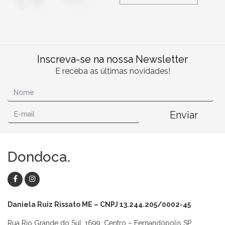
Inscreva-se na nossa Newsletter
E receba as últimas novidades!
Enviar
Dondoca.
Daniela Ruiz Rissato ME – CNPJ 13.244.205/0002-45
Rua Rio Grande do Sul, 1699, Centro – Fernandópolis SP