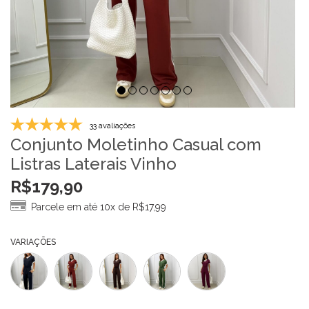
33 avaliações
Conjunto Moletinho Casual com
Listras Laterais Vinho
R$
179,90
Parcele em até 10x de
R$
17,99
VARIAÇÕES