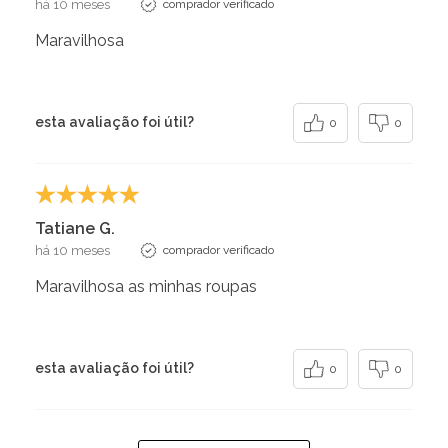
há 10 meses
comprador verificado
Maravilhosa
esta avaliação foi útil?
0
0
Tatiane G.
há 10 meses
comprador verificado
Maravilhosa as minhas roupas
esta avaliação foi útil?
0
0