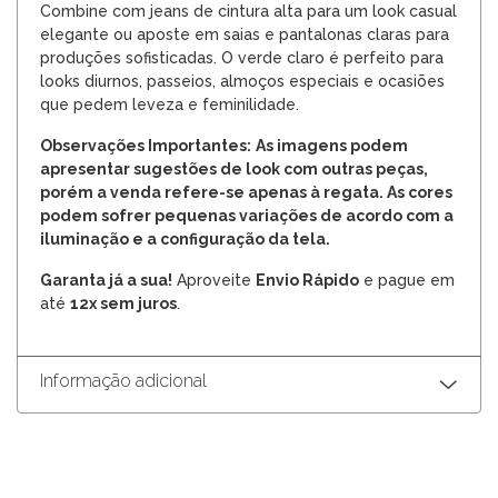
Combine com jeans de cintura alta para um look casual
elegante ou aposte em saias e pantalonas claras para
produções sofisticadas. O verde claro é perfeito para
looks diurnos, passeios, almoços especiais e ocasiões
que pedem leveza e feminilidade.
Observações Importantes:
As imagens podem
apresentar sugestões de look com outras peças,
porém a venda refere-se apenas à regata. As cores
podem sofrer pequenas variações de acordo com a
iluminação e a configuração da tela.
Garanta já a sua!
Aproveite
Envio Rápido
e pague em
até
12x sem juros
.
Informação adicional