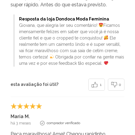
super rápido. Antes do que estava previsto.
Resposta da loja Dondoca Moda Feminina
Giovana, que alegria ler seu comentário!
Ficamos
imensamente felizes em saber que você já é nossa
cliente fiel e que o cropped te conquistou!
Ele
realmente tem um caimento lindo e é super versátil,
vai ficar maravilhoso com sua saia de cetim creme,
temos certeza!
Obrigada por confiar na gente mais
uma vez e por esse feedback tão especial.
esta avaliação foi útil?
1
0
Maria M.
há 3 meses
comprador verificado
Peça maravilhosa! Amei! Chegou rapidinho ...