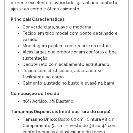
oferece excelente elasticidade, garantindo conforto,
ajuste ao corpo e ótimo caimento.
Principais Características
Cor verde claro, suave e moderna
Tecido em tricô modal com ponto detalhado e
vazado
Modelagem peplum com recorte na cintura
Alças largas que proporcionam conforto e boa
sustentação
Decote reto com acabamento estruturado
Tecido com elasticidade, adaptando-se
facilmente ao corpo
Caimento ajustado no busto e evasê na barra
Composição do Tecido
96% Acrílico, 4% Elastano
Tamanhos Disponíveis (medidas fora do corpo)
Tamanho Único:
Busto 62 cm | Cintura 58 cm |
Comprimento 51 cm — veste do 36 ao 42 com
conforto graças à elasticidade do tecido