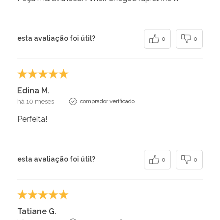
esta avaliação foi útil?
0
0
Edina M.
há 10 meses
comprador verificado
Perfeita!
esta avaliação foi útil?
0
0
Tatiane G.