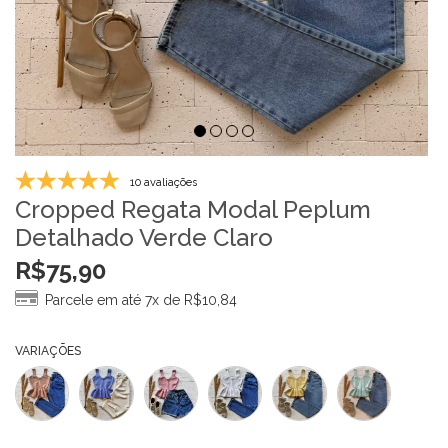
10 avaliações
Cropped Regata Modal Peplum
Detalhado Verde Claro
R$
75,90
Parcele em até 7x de
R$
10,84
VARIAÇÕES