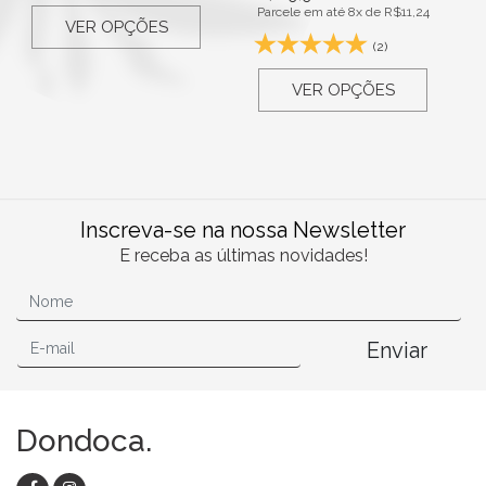
Parcele em até 8x de
R$
11,24
VER OPÇÕES
(2)
VER OPÇÕES
Inscreva-se na nossa Newsletter
E receba as últimas novidades!
Enviar
Dondoca.