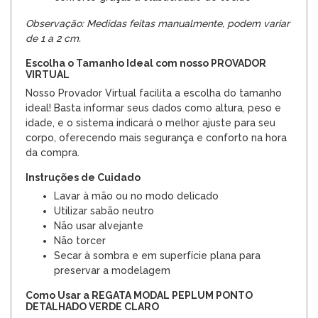
Observação: Medidas feitas manualmente, podem variar
de 1 a 2 cm.
Escolha o Tamanho Ideal com nosso PROVADOR
VIRTUAL
Nosso Provador Virtual facilita a escolha do tamanho
ideal! Basta informar seus dados como altura, peso e
idade, e o sistema indicará o melhor ajuste para seu
corpo, oferecendo mais segurança e conforto na hora
da compra.
Instruções de Cuidado
Lavar à mão ou no modo delicado
Utilizar sabão neutro
Não usar alvejante
Não torcer
Secar à sombra e em superfície plana para
preservar a modelagem
Como Usar a REGATA MODAL PEPLUM PONTO
DETALHADO VERDE CLARO