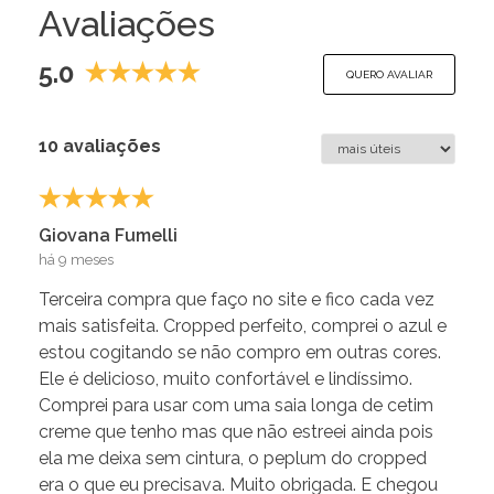
Avaliações
5.0
QUERO AVALIAR
10 avaliações
Giovana Fumelli
há 9 meses
Terceira compra que faço no site e fico cada vez
mais satisfeita. Cropped perfeito, comprei o azul e
estou cogitando se não compro em outras cores.
Ele é delicioso, muito confortável e lindíssimo.
Comprei para usar com uma saia longa de cetim
creme que tenho mas que não estreei ainda pois
ela me deixa sem cintura, o peplum do cropped
era o que eu precisava. Muito obrigada. E chegou